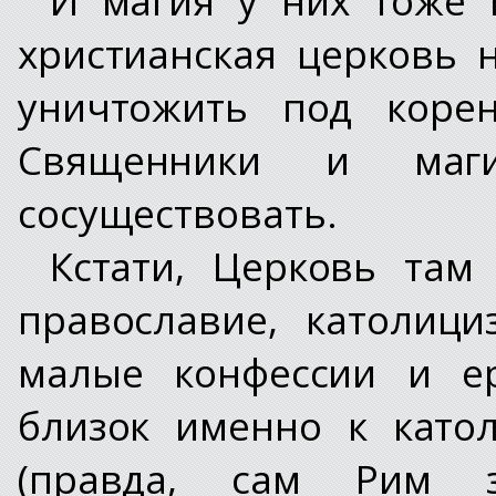
христианская церковь 
уничтожить под корен
Священники и маги
сосуществовать.
Кстати, Церковь там
православие, католици
малые конфессии и ер
близок именно к като
(правда, сам Рим 