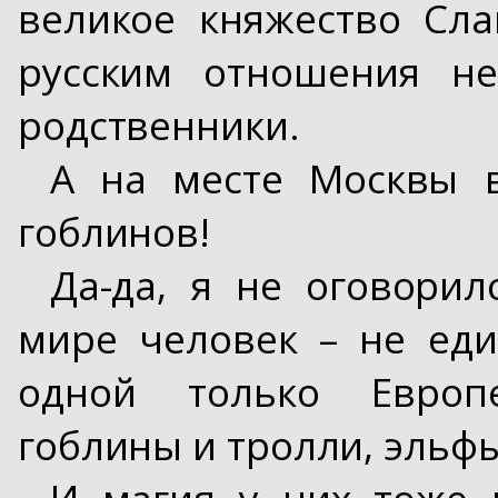
великое княжество Сл
русским отношения не
родственники.
А на месте Москвы 
гоблинов!
Да-да, я не оговорил
мире человек – не ед
одной только Европ
гоблины и тролли, эльфы
И магия у них тоже п