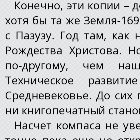
Конечно, эти копии – 
хотя бы та же Земля-16
с Пазузу. Год там, как 
Рождества Христова. Н
по-другому, чем на
Техническое развити
Средневековье. До сих 
ни книгопечатный стано
Насчет компаса не уве
точно пока еще не отк