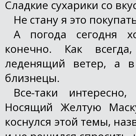
Сладкие сухарики со вку
Не стану я это покупат
А погода сегодня х
конечно. Как всегда,
леденящий ветер, а в
близнецы.
Все-таки интересно,
Носящий Желтую Маску
коснулся этой темы, наз
и не решился спросить, 