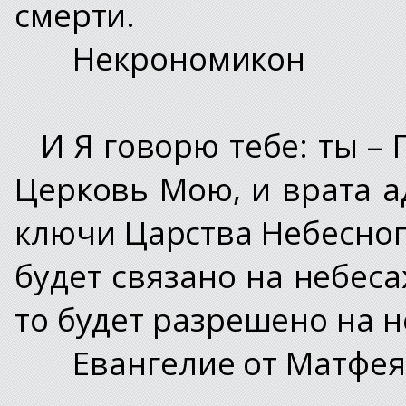
смерти.
Некрономикон
И Я говорю тебе: ты – 
Церковь Мою, и врата а
ключи Царства Небесного
будет связано на небеса
то будет разрешено на н
Евангелие от Матфея