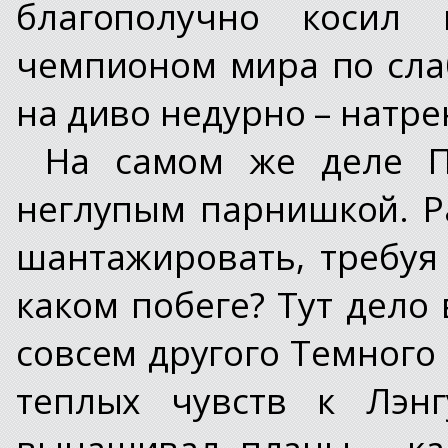
благополучно косил 
чемпионом мира по сла
на диво недурно – натре
На самом же деле П
неглупым парнишкой. Р
шантажировать, требуя
каком побеге? Тут дело
совсем другого Темного
теплых чувств к Лэнг
вынашивал планы – ка