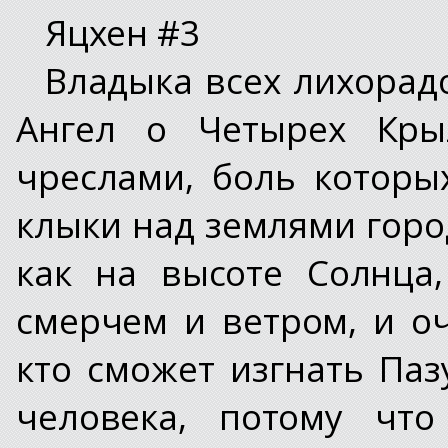
Яцхен #3
Владыка всех лихорад
Ангел о Четырех Кры
чреслами, боль которы
клыки над землями горо
как на высоте Солнца
смерчем и ветром, и о
кто сможет изгнать Па
человека, потому что