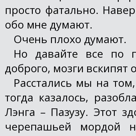
просто фатально. Наве
обо мне думают.
Очень плохо думают.
Но давайте все по п
доброго, мозги вскипят 
Расстались мы на том,
тогда казалось, разоб
Лэнга – Пазузу. Этот з
черепашьей мордой н