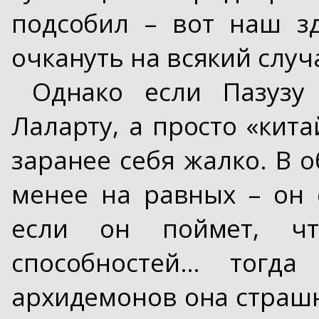
подсобил – вот наш з
очкануть на всякий случ
Однако если Пазузу
Лаларту, а просто «кит
заранее себя жалко. В 
менее на равных – он 
если он поймет, ч
способностей… тогд
архидемонов она страшн