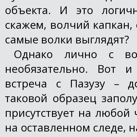
объекта. И это логич
скажем, волчий капкан, 
самые волки выглядят?
Однако лично с во
необязательно. Вот 
встреча с Пазузу – д
таковой образец запол
присутствует на любой 
на оставленном следе, 