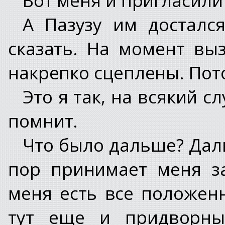
А Пазузу им достался
сказать. На момент вы
накрепко сцеплены. Пот
Это я так, на всякий с
помнит.
Что было дальше? Даль
пор принимает меня за
меня есть все положен
тут еще и придворны