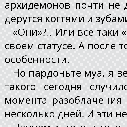
архидемонов почти не 
дерутся когтями и зубам
«Они»?.. Или все-таки 
своем статусе. А после т
особенности.
Но пардоньте муа, я ве
такого сегодня случи
момента разоблачения 
несколько дней. И эти н
Начнем с того, что в