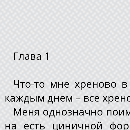
Глава 1
Что-то мне хреново в
каждым днем – все хрено
Меня однозначно поим
на есть циничной фор