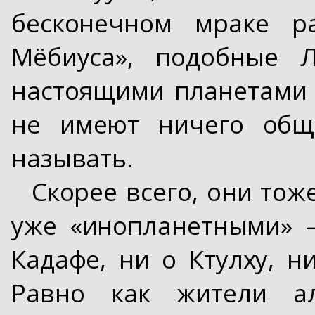
бесконечном мраке р
Мёбиуса», подобные Л
настоящими планетами 
не имеют ничего обще
называть.
Скорее всего, они тож
уже «инопланетными» 
Кадафе, ни о Ктулху, н
Равно как жители а