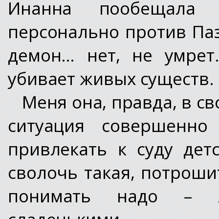
Инанна пообещала 
персонально против Паз
демон… нет, не умрет
убивает живых существ.
Меня она, правда, в св
ситуация совершенно
привлекать к суду детс
сволочь такая, потрош
понимать надо – л
сладенькими.