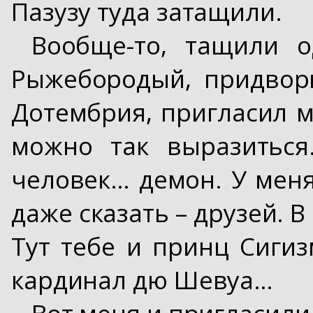
Пазузу туда затащили.
Вообще-то, тащили о
Рыжебородый, придвор
Дотембрия, пригласил м
можно так выразиться
человек… демон. У мен
даже сказать – друзей. В
Тут тебе и принц Сигиз
кардинал дю Шевуа…
Вот меня и пригласили 