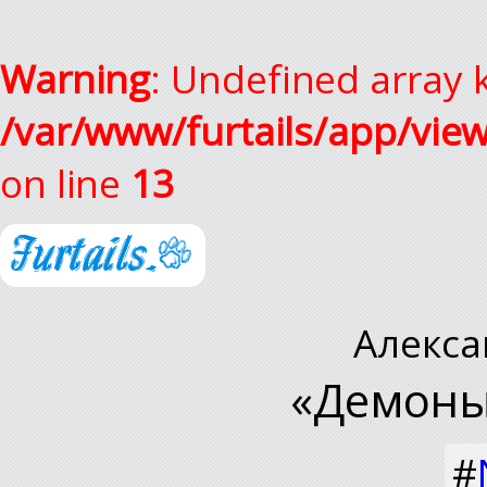
Warning
: Undefined array k
/var/www/furtails/app/vie
on line
13
Алекса
«Демоны
#