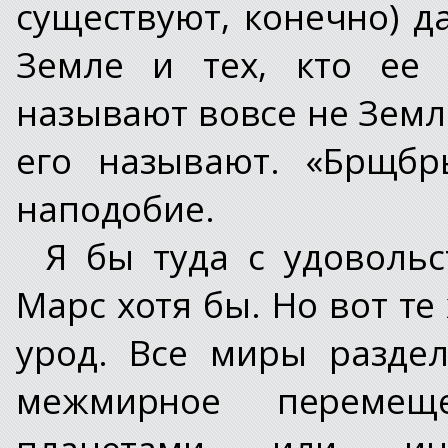
существуют, конечно) 
Земле и тех, кто ее
называют вовсе не Земле
его называют. «Брщбр
наподобие.
Я бы туда с удовольс
Марс хотя бы. Но вот те
урод. Все миры разде
межмирное переме
планетами или ин