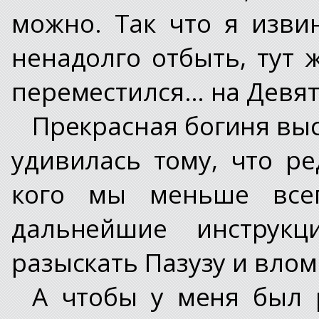
можно. Так что я изви
ненадолго отбыть, тут 
переместился… на Девять
Прекрасная богиня вы
удивилась тому, что ре
кого мы меньше всег
дальнейшие инструкц
разыскать Пазузу и влом
А чтобы у меня был 