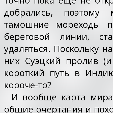
добрались, поэтому 
тамошние мореходы п
береговой линии, ст
удаляться. Поскольку н
них Суэцкий пролив (и
короткий путь в Инди
короче-то?
И вообще карта мира 
общие очертания и похо