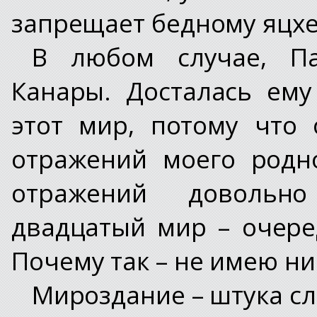
запрещает бедному яцхе
В любом случае, Па
Канары. Досталась ему
этот мир, потому что
отражений моего родн
отражений довольн
двадцатый мир – очере
Почему так – не имею н
Мироздание – штука с