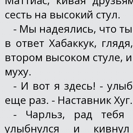
сесть на высокий стул.
- Мы надеялись, что ты
в ответ Хабаккук, глядя
втором высоком стуле, 
муху.
- И вот я здесь! - ул
еще раз. - Наставник Хуг.
- Чарльз, рад тебя
улыбнулся и кивнул 