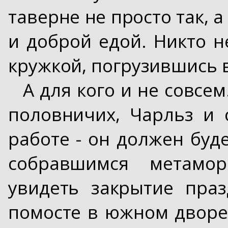
таверне не просто так, 
и доброй едой. Никто н
кружкой, погрузившись в
А для кого и не совсе
половничих, Чарльз и
работе - он должен буд
собравшимся метамор
увидеть закрытие праз
помосте в южном дворе