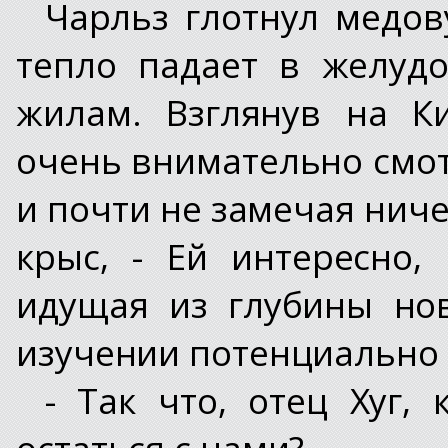
Чарльз глотнул медову
тепло падает в желудо
жилам. Взглянув на К
очень внимательно смот
и почти не замечая ничег
крыс, - Ей интересно,
идущая из глубины нов
изучении потенциально 
- Так что, отец Хуг,
остаться с нами?