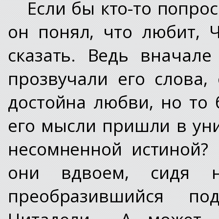
Если бы кто-то попрос
он понял, что любит, 
сказать. Ведь вначал
прозвучали его слова,
достойна любви, но то 
его мысли пришли в уни
несомненной истиной? 
они вдвоем, сидя н
преобразившийся п
Цитадели... А может,