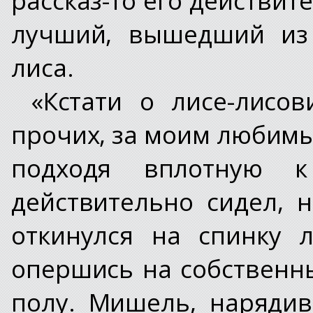
лучший, вышедший из 
лиса.
«Кстати о лисе-лисо
прочих, за моим любимы
подходя вплотную 
действительно сидел, 
откинулся на спинку л
опершись на собственны
полу. Мишель, наряди