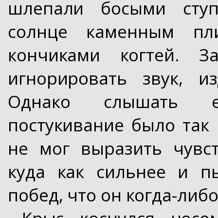
шлепали босыми сту
солнце каменным пли
кончиками когтей. 
игнорировать звук, и
Однако слышать 
постукивание было так 
не мог выразить чувст
куда как сильнее и п
побед, что он когда-либ
Крыс коснулся носо