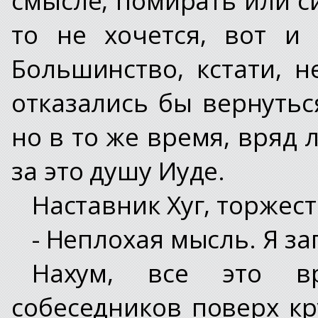
то не хочется, вот и
Большинство, кстати, н
отказались бы вернутьс
но в то же время, вряд 
за это душу Иуде.
Наставник Хуг, торжес
- Неплохая мысль. Я з
Нахум, все это в
собеседников поверх кр