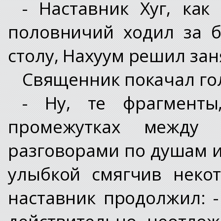
- Наставник Хуг, как
половничий ходил за 
столу, Нахуум решил за
Священник покачал го
- Ну, те фрагмент
промежутках между п
разговорами по душам и
улыбкой смягчив некот
наставник продолжил: -
действительно неотло