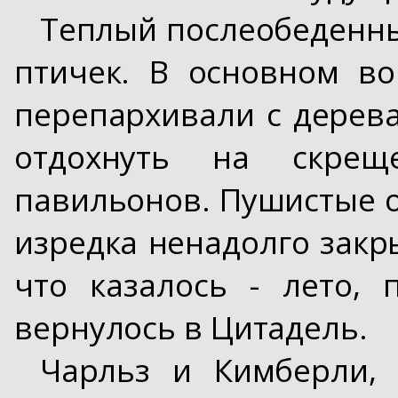
Теплый послеобеденны
птичек. В основном в
перепархивали с дерева
отдохнуть на скре
павильонов. Пушистые о
изредка ненадолго закр
что казалось - лето, 
вернулось в Цитадель.
Чарльз и Кимберли, 