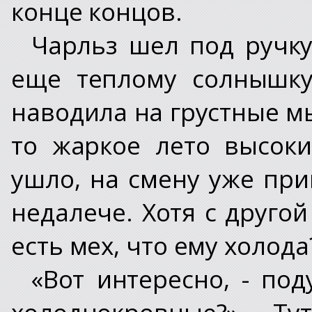
конце концов.
Чарльз шел под ручку
еще теплому солнышку
наводила на грустные м
то жаркое лето высок
ушло, на смену уже при
недалече. Хотя с другой
есть мех, что ему холода
«Вот интересно, - под
холоднокровные?» Т