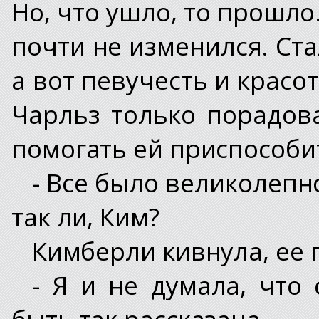
Но, что ушло, то прошло
почти не изменился. Ста
а вот певучесть и красо
Чарльз только порадова
помогать ей приспособит
- Все было великолепн
так ли, Ким?
Кимберли кивнула, ее г
- Я и не думала, что
быть так рассказана.