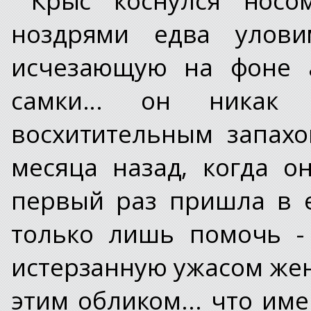
ноздрями едва улови
исчезающую на фоне а
самки... он никак
восхитительным запахо
месяца назад, когда 
первый раз пришла в е
только лишь помочь -
истерзанную ужасом жен
этим обликом... что им