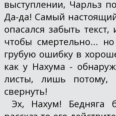
выступлении, Чарльз п
Да-да! Самый настоящи
опасался забыть текст, 
чтобы смертельно... н
грубую ошибку в хороше
как у Нахума - обнару
листы, лишь потому, 
свернуть!
Эх, Нахум! Бедняга 
рассказ-то его действи