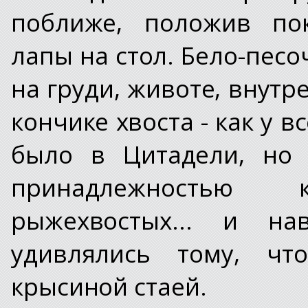
поближе, положив по
лапы на стол. Бело-песо
на груди, животе, внутр
кончике хвоста - как у в
было в Цитадели, но 
принадлежностью
рыжехвостых... и н
удивлялись тому, чт
крысиной стаей.