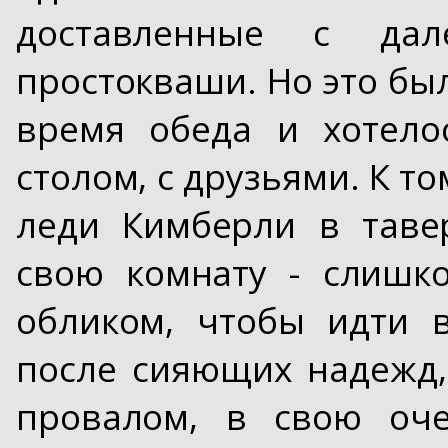
доставленные с да
простокваши. Но это был
время обеда и хотело
столом, с друзьями. К то
леди Кимберли в таве
свою комнату - слишк
обликом, чтобы идти 
после сияющих надежд
провалом, в свою оч