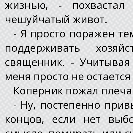
жизнью, - похвастал 
чешуйчатый живот.
- Я просто поражен те
поддерживать хозяй
священник. - Учитывая
меня просто не остается
Коперник пожал плеча
- Ну, постепенно прив
концов, если нет выб
смысле, помирать или си