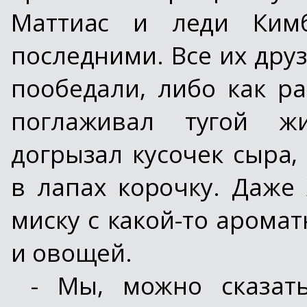
Маттиас и леди Ким
последними. Все их дру
пообедали, либо как р
поглаживал тугой жи
догрызал кусочек сыра
в лапах корочку. Даже 
миску с какой-то арома
и овощей.
- Мы, можно сказат