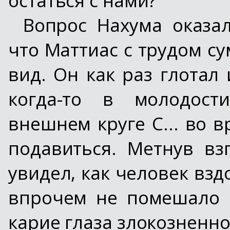
Вопрос Нахума оказа
что Маттиас с трудом с
вид. Он как раз глотал
когда-то в молодост
внешнем круге С... во 
подавиться. Метнув вз
увидел, как человек вздо
впрочем не помешало 
карие глаза злокозненно