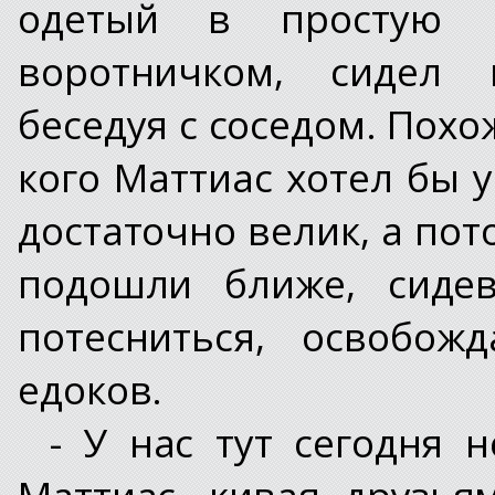
одетый в простую 
воротничком, сидел 
беседуя с соседом. Похож
кого Маттиас хотел бы у
достаточно велик, а пот
подошли ближе, сиде
потесниться, освобож
едоков.
- У нас тут сегодня н
Маттиас, кивая друзь