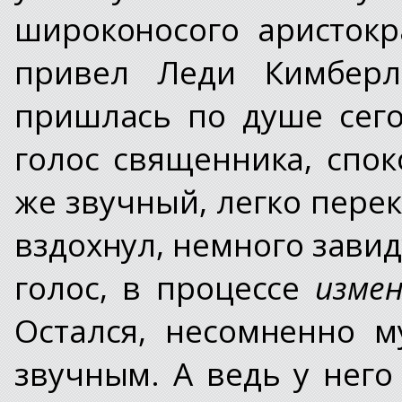
широконосого аристокр
привел Леди Кимберл
пришлась по душе сего
голос священника, спок
же звучный, легко пере
вздохнул, немного завид
голос, в процессе
изме
Остался, несомненно м
звучным. А ведь у него 