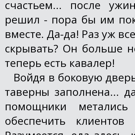
счастьем... после ужи
решил - пора бы им по
вместе. Да-да! Раз уж все
скрывать? Он больше не
теперь есть кавалер!
Войдя в боковую дверь
таверны заполнена... д
помощники метались
обеспечить клиентов 
Разумеется, еда здесь, 