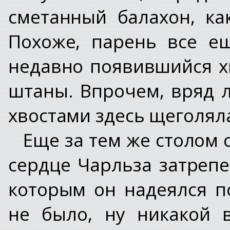
сметанный балахон, ка
Похоже, парень все е
недавно появившийся хв
штаны. Впрочем, вряд л
хвостами здесь щеголяла
Еще за тем же столом 
сердце Чарльза затрепе
которым он надеялся п
не было, ну никакой в