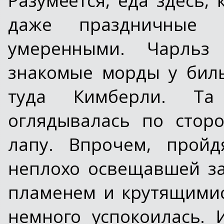
даже праздничные
умеренными. Чарльз 
знакомые морды у биль
туда Кимберли. Та
оглядывалась по стор
лапу. Впрочем, пройд
неплохо освещавшей з
пламенем и крутящимис
немного успокоилась. 