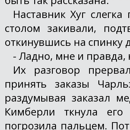
Наставник Хуг слегка 
столом закивали, под
откинувшись на спинку 
- Ладно, мне и правда,
Их разговор прерва
принять заказы Чарль
раздумывая заказал ме
Кимберли ткнула его
погрозила пальцем. По