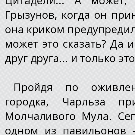
Грызунов, когда он при
она криком предупредила
может это сказать? Да 
друг друга... и только э
Пройдя по оживлен
городка, Чарльза п
Молчаливого Мула. Се
одном из павильонов -