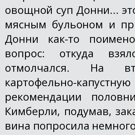
овощной суп Донни... эт
мясным бульоном и пр
Донни как-то поимен
вопрос: откуда взял
отмолчался. На в
картофельно-капустную
рекомендации половни
Кимберли, подумав, зак
вина попросила немного