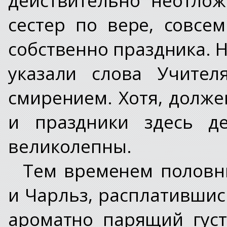
сестер по вере, совсе
собственно праздника. Н
указали слова Учите
смирением. Хотя, долже
и праздники здесь де
великолепны.
Тем временем половни
и Чарльз, расплатившис
ароматно парящий густ