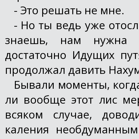
- Это решать не мне.
- Но ты ведь уже отос
знаешь, нам нужна 
достаточно Идущих пут
продолжал давить Нахум
Бывали моменты, когда
ли вообще этот лис ме
всяком случае, довод
каления необдуманными