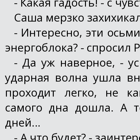
- Какая гадость! - с ч
Саша мерзко захихикал
- Интересно, эти осьм
энергоблока? - спросил Р
- Да уж наверное, - у
ударная волна ушла вн
проходит легко, не к
самого дна дошла. А 
дней...
- А что будет? - заинт