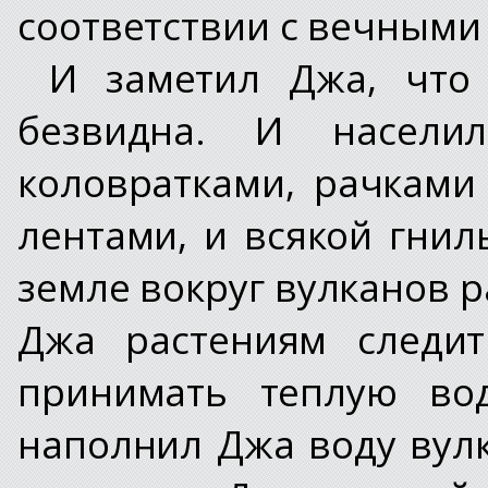
соответствии с вечными 
И заметил Джа, что
безвидна. И насел
коловратками, рачками
лентами, и всякой гнил
земле вокруг вулканов р
Джа растениям следит
принимать теплую вод
наполнил Джа воду вул