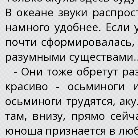
В океане звуки распро
намного удобнее. Если
почти сформировалась,
разумными существами..
- Они тоже обретут ра
красиво - осьминоги 
осьминоги трудятся, аку
там, внизу, прямо сей
юноша признается в люб