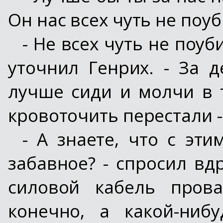
Он нас всех чуть не поуб
- Не всех чуть не поуб
уточнил Генрих. - За 
лучше сиди и молчи в 
кровоточить перестали - 
- А знаете, что с эт
забавное? - спросил вдр
силовой кабель прова
конечно, а какой-ниб