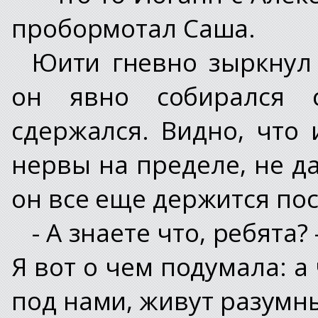
пробормотал Саша.
Юити гневно зыркнул 
он явно собирался с
сдержался. Видно, что 
нервы на пределе, не да
он все еще держится пос
- А знаете что, ребята
Я вот о чем подумала: а 
под нами, живут разумны