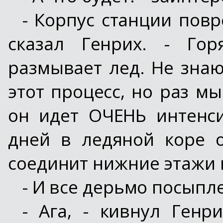
- Корпус станции повр
сказал Генрих. - Гор
размывает лед. Не знаю
этот процесс, но раз мы
он идет ОЧЕНЬ интенси
дней в ледяной коре о
соединит нижние этажи 
- И все дерьмо посыпле
- Ага, - кивнул Генр