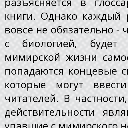
разъясняется в глосс
книги. Однако каждый 
вовсе не обязательно -
с биологией, будет 
мимирской жизни самос
попадаются концевые с
которые могут ввест
читателей. В частности
действительности явл
упавшие с мимирского н