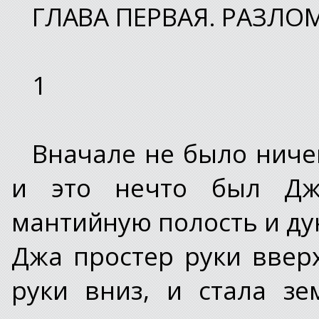
ГЛАВА ПЕРВАЯ. РАЗЛО
1
Вначале не было ничег
и это нечто был Дж
мантийную полость и дун
Джа простер руки вверх
руки вниз, и стала зе