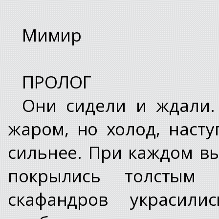
Мимир
ПРОЛОГ
Они сидели и ждали.
жаром, но холод, наст
сильнее. При каждом вы
покрылись толстым
скафандров украсили