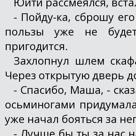
Юити рассмеялся, встал
- Пойду-ка, сброшу ег
пользы уже не будет
пригодится.
Захлопнул шлем скаф
Через открытую дверь д
- Спасибо, Маша, - ска
осьминогами придумала
уже начал бояться за нег
- Лучше бы ты за нас н