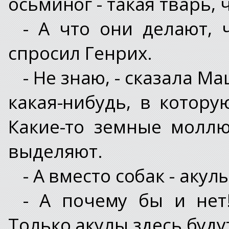
осьминог - такая тварь,
- А что они делают, 
спросил Генрих.
- Не знаю, - сказала Ма
какая-нибудь, в котор
Какие-то земные моллю
выделяют.
- А вместо собак - акул
- А почему бы и нет!
Только акулы здесь буду