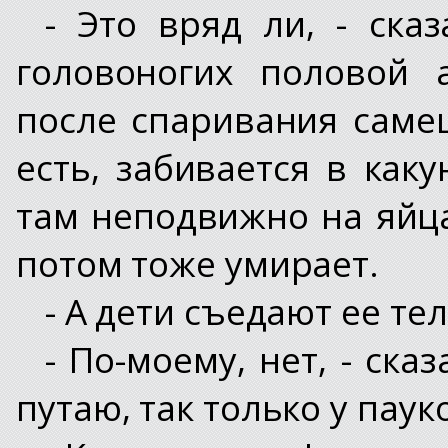
- Это вряд ли, - ска
головоногих половой 
после спаривания самец
есть, забивается в как
там неподвижно на яйца
потом тоже умирает.
- А дети съедают ее тел
- По-моему, нет, - ска
путаю, так только у паук