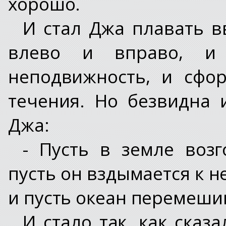
хорошо.
И стал Джа плавать вв
влево и вправо, и
неподвижность, и сфо
течения. Но безвидна 
Джа:
- Пусть в земле возг
пусть он вздымается к н
и пусть океан перемеши
И стало так, как сказ