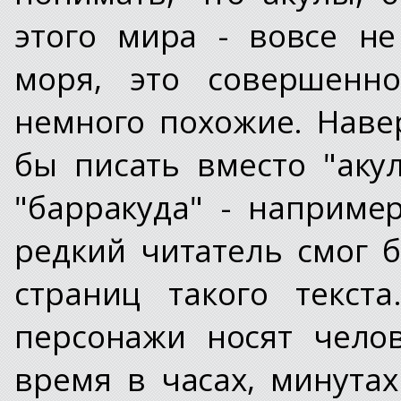
этого мира - вовсе н
моря, это совершенно
немного похожие. Наве
бы писать вместо "акул
"барракуда" - например
редкий читатель смог 
страниц такого текст
персонажи носят чело
время в часах, минутах