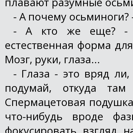
плавают разумные осьми
- А почему осьминоги? 
- А кто же еще? -
естественная форма дл
Мозг, руки, глаза...
- Глаза - это вряд ли
подумай, откуда там 
Спермацетовая подушка 
что-нибудь вроде фаз
фокусировать взгляд н