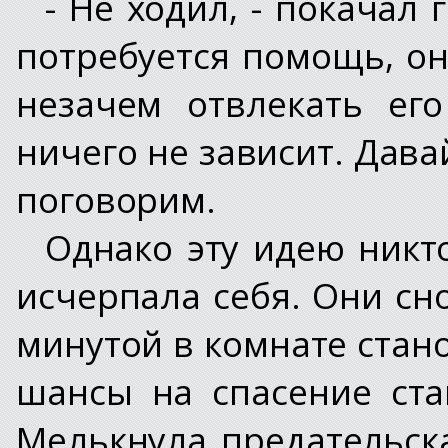
- Не ходил, - покачал
потребуется помощь, он 
незачем отвлекать ег
ничего не зависит. Дав
поговорим.
Однако эту идею никт
исчерпала себя. Они сн
минутой в комнате стано
шансы на спасение ста
Мелькнула предательска