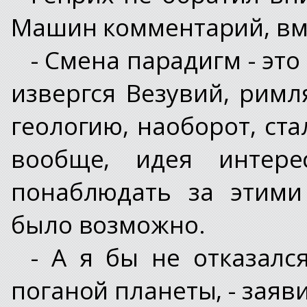
Машин комментарий, вме
- Смена парадигм - это
извергся Везувий, римл
геологию, наоборот, ст
вообще, идея интере
понаблюдать за этими
было возможно.
- А я бы не отказалс
поганой планеты, - заяв