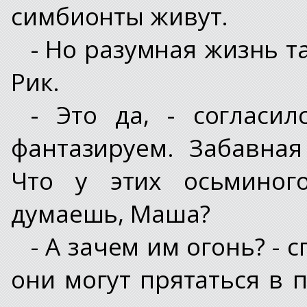
симбионты живут.
- Но разумная жизнь та
Рик.
- Это да, - согласи
фантазируем. Забавная
Что у этих осьминого
думаешь, Маша?
- А зачем им огонь? -
они могут прятаться в 