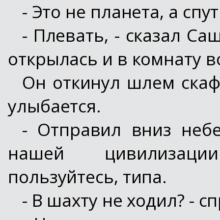
- Это не планета, а спу
- Плевать, - сказал Са
открылась и в комнату 
Он откинул шлем скафа
улыбается.
- Отправил вниз небе
нашей цивилизаци
пользуйтесь, типа.
- В шахту не ходил? - с