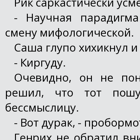
Рик саркастически усме
- Научная парадигм
смену мифологической.
Саша глупо хихикнул и 
- Киргуду.
Очевидно, он не пон
решил, что тот пошу
бессмыслицу.
- Вот дурак, - проборм
Генрих не обратил вн