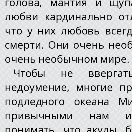
голова, мантия и щуп
любви кардинально от
что у них любовь всег
смерти. Они очень нео
очень необычном мире.
Чтобы не ввергат
недоумение, многие п
подледного океана М
привычными нам им
понимать, что акулы, 