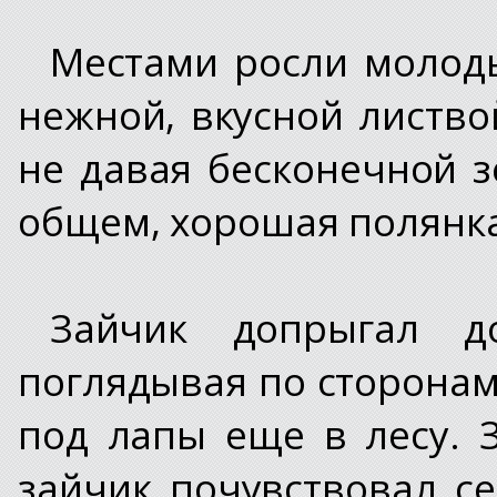
Местами росли молоды
нежной, вкусной листво
не давая бесконечной зе
общем, хорошая полянк
Зайчик допрыгал д
поглядывая по сторонам
под лапы еще в лесу. 
зайчик почувствовал с