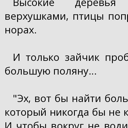
Высокие деревья 
верхушками, птицы попр
норах.
И только зайчик проб
большую поляну...
"Эх, вот бы найти бол
который никогда бы не ко
И чтобы вокруг не води