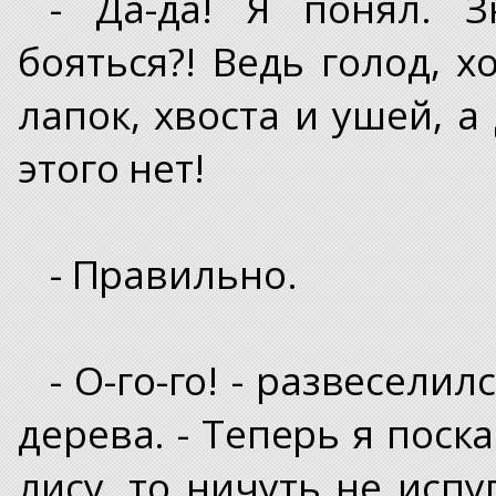
- Да-да! Я понял. 
бояться?! Ведь голод, х
лапок, хвоста и ушей, а
этого нет!
- Правильно.
- О-го-го! - развесел
дерева. - Теперь я поска
лису, то ничуть не исп