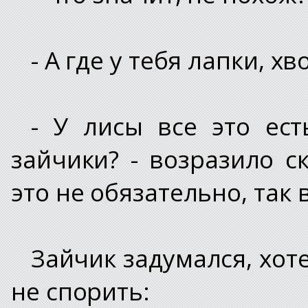
- А где у тебя лапки, хв
- У лисы все это ест
зайчики? - возразило с
это не обязательно, так 
Зайчик задумался, хот
не спорить: