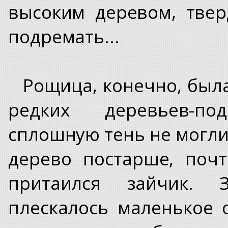
высоким деревом, тве
подремать...
Рощица, конечно, была
редких деревьев-по
сплошную тень не могли
дерево постарше, поч
притаился зайчик. 
плескалось маленькое 