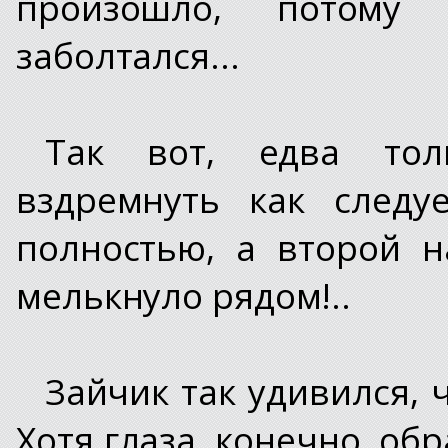
произошло, потому
заболтался...
Так вот, едва тол
вздремнуть как следу
полностью, а второй н
мелькнуло рядом!..
Зайчик так удивился, 
Хотя глаза, конечно, об