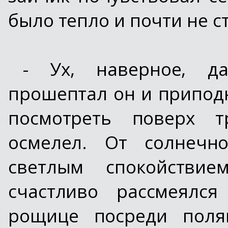
было тепло и почти не с
- Ух, наверное, д
прошептал он и приподн
посмотреть поверх т
осмелел. От солнечн
светлым спокойстви
счастливо рассмеялс
рощице посреди поля