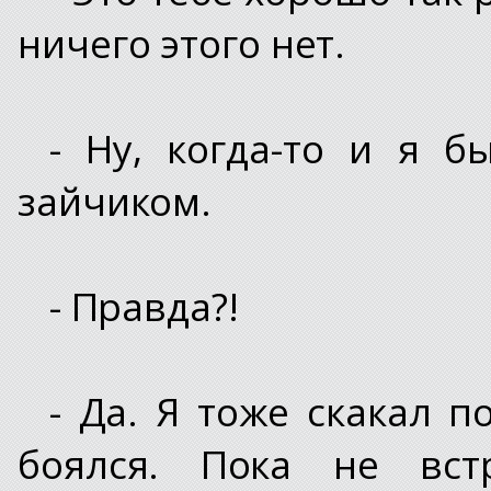
ничего этого нет.
- Ну, когда-то и я 
зайчиком.
- Правда?!
- Да. Я тоже скакал п
боялся. Пока не встр