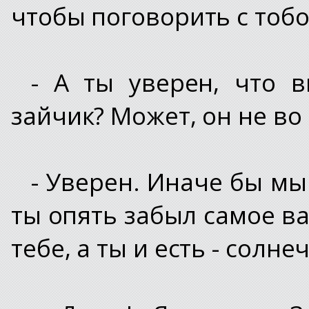
чтобы поговорить с тобой
- А ты уверен, что 
зайчик? Может, он не во 
- Уверен. Иначе бы мы
ты опять забыл самое в
тебе, а ты и есть - солне