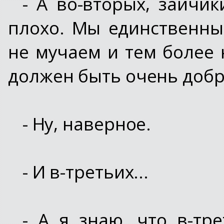
- А во-вторых, зайчи
плохо. Мы единственны
не мучаем и тем более 
должен быть очень добр
- Ну, наверное.
- И в-третьих...
- А я знаю, что в-тре