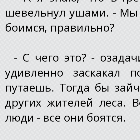
шевельнул ушами. - Мы 
боимся, правильно?
- С чего это? - озада
удивленно заскакал п
путаешь. Тогда бы зай
других жителей леса. 
люди - все они боятся.