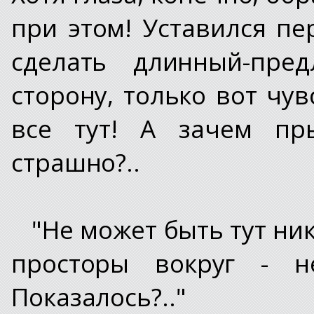
при этом! Уставился пе
сделать длинный-пр
сторону, только вот чув
все тут! А зачем пры
страшно?..
"Не может быть тут ник
просторы вокруг - н
Показалось?.."