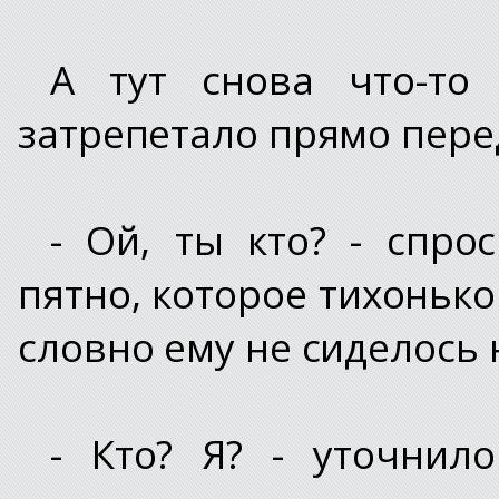
А тут снова что-то
затрепетало прямо пере
- Ой, ты кто? - спро
пятно, которое тихонько
словно ему не сиделось 
- Кто? Я? - уточнил