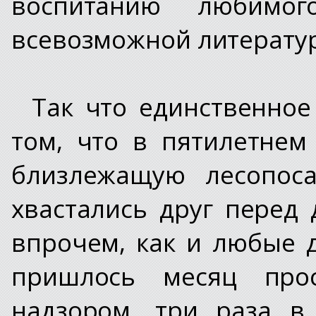
воспитанию любимог
всевозможной литерат
Так что единственное
том, что в пятилетнем
близлежащую лесопоса
хвастались друг перед 
впрочем, как и любые д
пришлось месяц про
надзором, три раза в