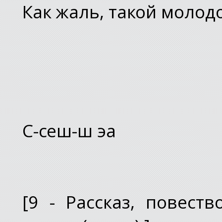
Как жаль, такой молод
С-сеш-ш эа
[9 - Рассказ, повеств