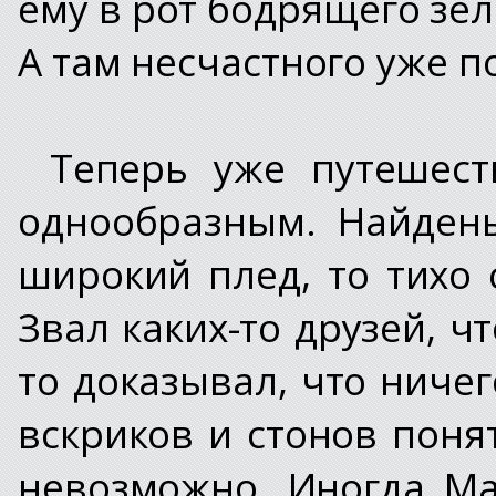
ему в рот бодрящего зел
А там несчастного уже 
Теперь уже путешест
однообразным. Найден
широкий плед, то тихо 
Звал каких-то друзей, ч
то доказывал, что ничег
вскриков и стонов поня
невозможно. Иногда Ма