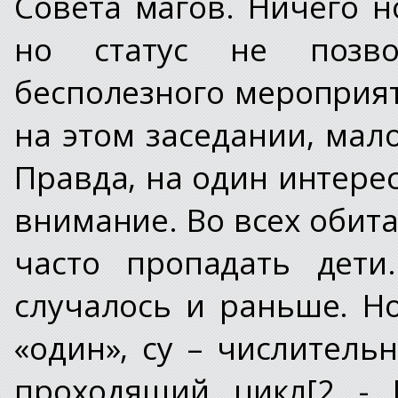
Совета магов. Ничего н
но статус не позво
бесполезного мероприя
на этом заседании, мал
Правда, на один интере
внимание. Во всех обит
часто пропадать дети
случалось и раньше. Но
«один», су – числительн
проходящий цикл[2 - 