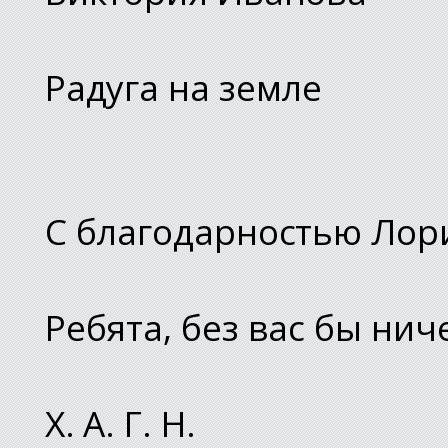
Радуга на земле
С благодарностью Лори
Ребята, без вас бы нич
Х. А. Г. Н.