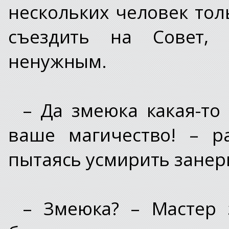
нескольких человек толь
съездить на Совет, 
ненужным.
– Да змеюка какая-то
ваше магичество! – р
пытаясь усмирить зане
– Змеюка? – Мастер 