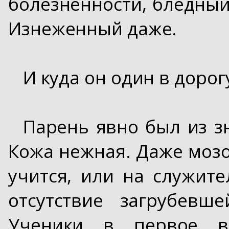
болезненности, бледный
Изнеженный даже.
И куда он один в дорог
Парень явно был из зн
Кожа нежная. Даже мозо
учится, или на служите
отсутствие загрубевш
Ученики в первое в