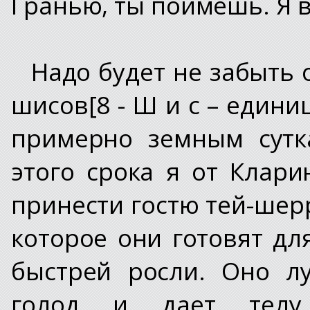
Гранью, ты поймешь. Я 
Надо будет не забыть 
шисов[8 - Ш и с – един
примерно земным сутка
этого срока я от Клар
принести гостю тей-шер
которое они готовят дл
быстрей росли. Оно л
голод и дает телу