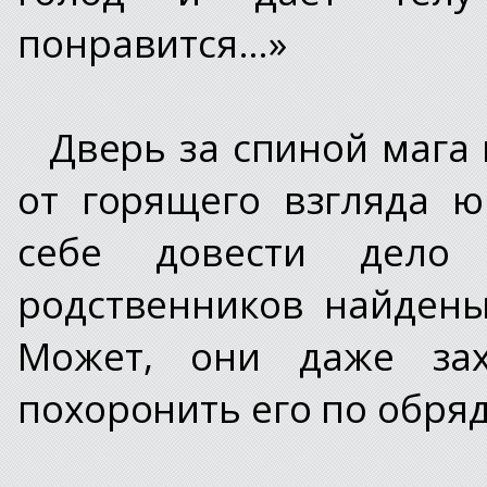
понравится…»
Дверь за спиной мага 
от горящего взгляда 
себе довести дело
родственников найдены
Может, они даже зах
похоронить его по обря