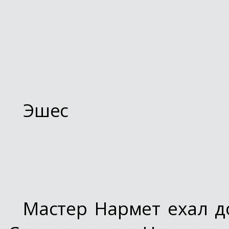
Эшес
Мастер Нармет ехал д