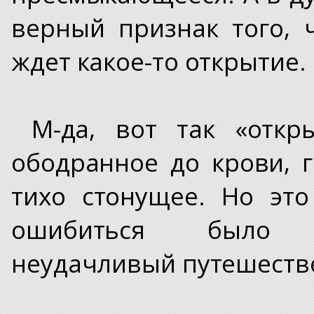
верный признак того, 
ждет какое-то открытие.
М-да, вот так «отк
ободранное до крови, 
тихо стонущее. Но эт
ошибиться было н
неудачливый путешестве