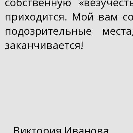
собственную «везучест
приходится. Мой вам со
подозрительные мест
заканчивается!
Виктория Иванова