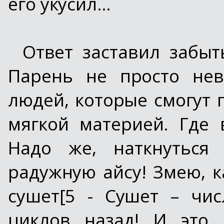
его укусил…
Ответ заставил забыт
Парень не просто нев
людей, которые смогут 
мягкой материей. Где 
Надо же, наткнуться
радужную айсу! Змею, 
сушет[5 - Сушет – числ
циклов назад! И это 