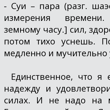
- Суи – пара (разг. шаэ
измерения времени.
земному часу.] сил, здо
потом тихо уснешь. П
медленно и мучительно 
Единственное, что я 
надежду и удовлетвор
силах. И не надо на 