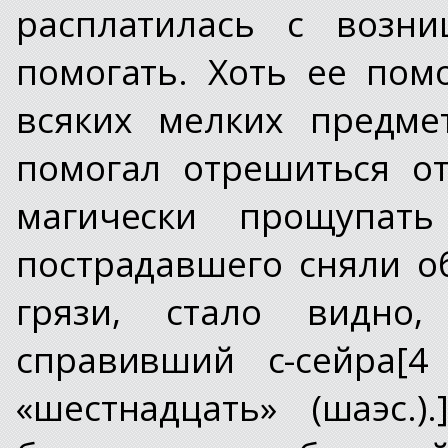
расплатилась с возн
помогать. Хоть ее по
всяких мелких предме
помогал отрешиться о
магически прощупать
пострадавшего сняли 
грязи, стало видно
справивший с-сейра[4
«шестнадцать» (шаэс.