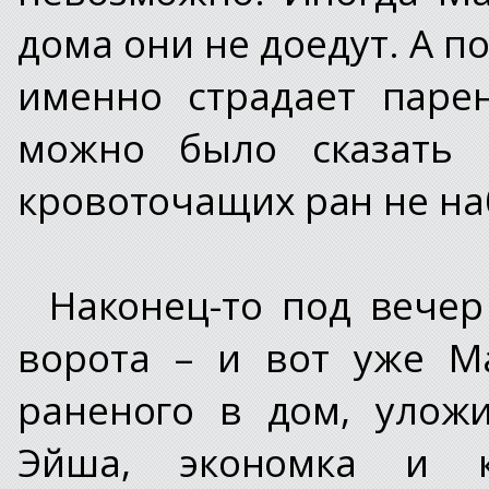
дома они не доедут. А по
именно страдает паре
можно было сказать 
кровоточащих ран не н
Наконец-то под вечер
ворота – и вот уже М
раненого в дом, уложи
Эйша, экономка и к