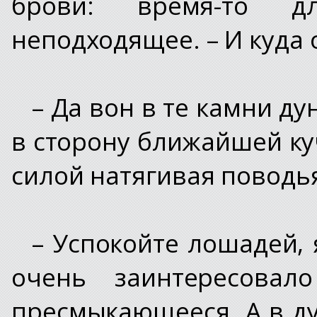
брови: время-то 
неподходящее. – И куда 
– Да вон в те камни ду
в сторону ближайшей ку
силой натягивая поводь
– Успокойте лошадей, 
очень заинтересова
пресмыкающееся. А в д