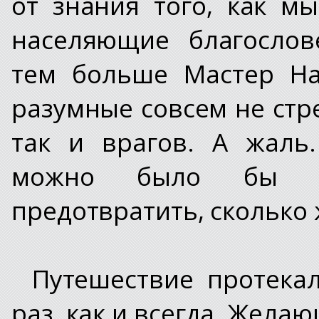
от знания того, как м
населяющие благослов
тем больше Мастер На
разумные совсем не стр
так и врагов. А жаль
можно было бы из
предотвратить, сколько
Путешествие протека
раз, как и всегда. Жела