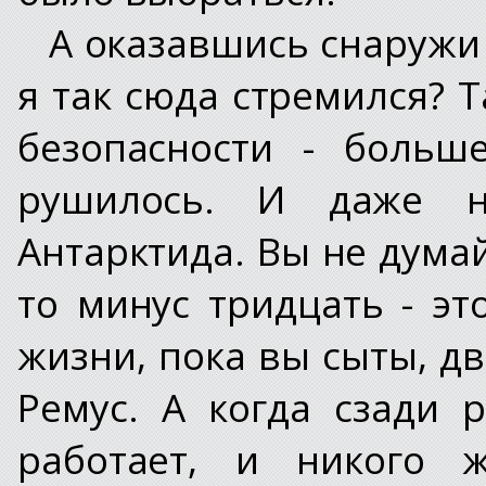
А оказавшись снаружи 
я так сюда стремился? 
безопасности - больш
рушилось. И даже н
Антарктида. Вы не думайт
то минус тридцать - э
жизни, пока вы сыты, дв
Ремус. А когда сзади 
работает, и никого ж