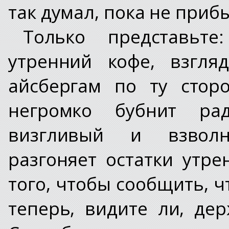
так думал, пока не приб
Только представьт
утренний кофе, взгля
айсбергам по ту стор
негромко бубнит ра
визгливый и взволн
разгоняет остатки утре
того, чтобы сообщить, ч
теперь, видите ли, де