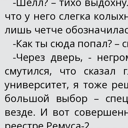
-Шелл? – тихо выдохну
что у него слегка колых
лишь четче обозначилас
-Как ты сюда попал? – 
-Через дверь, - негр
смутился, что сказал 
университет, я тоже ре
большой выбор – спец
везде. И вот совершен
реестре Ремуса-2.