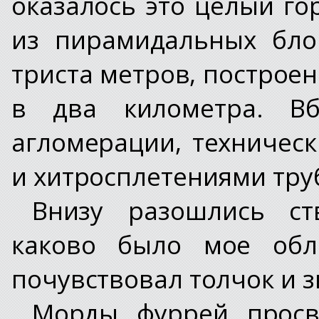
оказалось это целый го
из пирамидальных бло
триста метров, построе
в два километра. Вб
агломерации, техничес
и хитросплетениями труб
Внизу разошлись ст
каково было мое обле
почувствовал толчок и з
Морды фуррей просв