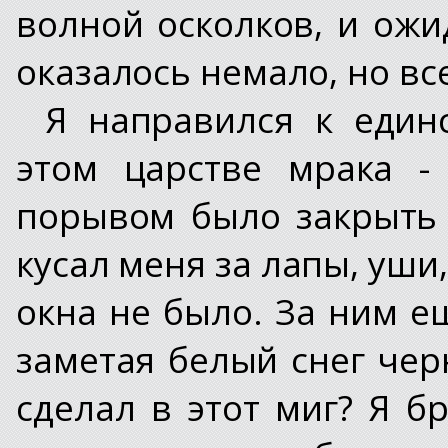
волной осколков, и ожи
оказалось немало, но вс
Я направился к един
этом царстве мрака -
порывом было закрыть 
кусал меня за лапы, уши
окна не было. За ним е
заметая белый снег чер
сделал в этот миг? Я б