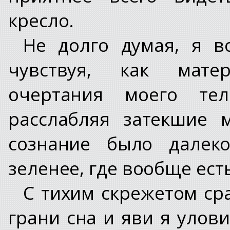
кресло.
Не долго думая, я в
чувствуя, как мате
очертания моего тел
расслабляя затекшие 
сознание было далеко
зеленее, где вообще есть
С тихим скрежетом ср
грани сна и яви я улови