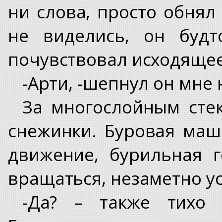
ни слова, просто обнял 
не виделись, он буд
почувствовал исходящее 
-Арти, -шепнул он мне 
За многослойным сте
снежинки. Буровая маш
движение, бурильная 
вращаться, незаметно у
-Да? – также тихо 