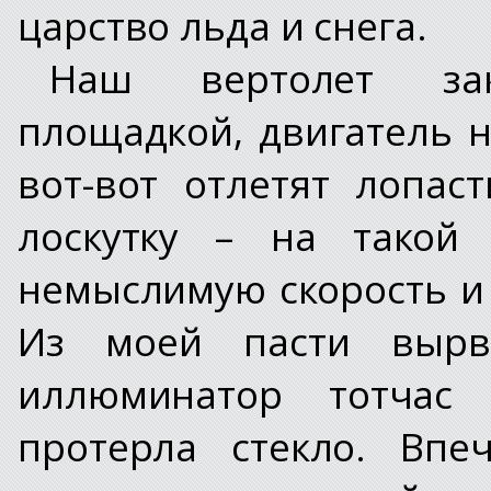
царство льда и снега.
Наш вертолет за
площадкой, двигатель н
вот-вот отлетят лопас
лоскутку – на такой 
немыслимую скорость и с
Из моей пасти вырва
иллюминатор тотчас
протерла стекло. Впе