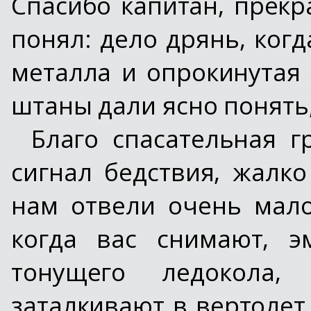
Спасибо капитан, прекр
понял: дело дрянь, ко
металла и опрокинутая
штаны дали ясно понять,
Благо спасательная г
сигнал бедствия, жалк
нам отвели очень мало
когда вас снимают, э
тонущего ледокола,
заталкивают в вертолет