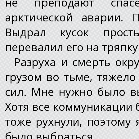
не преподают спас
арктической аварии. 
Выдрал кусок просты
перевалил его на тряпку
Разруха и смерть окр
грузом во тьме, тяжело
сил. Мне нужно было вы
Хотя все коммуникации 
тоже рухнули, поэтому
было выбраться.