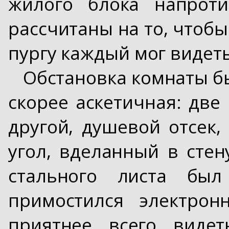
жилого блока напрот
рассчитаны на то, чтобы
пургу каждый мог видеть,
Обстановка комнаты бы
скорее аскетичная: две
другой, душевой отсек,
угол, вделанный в стен
стального листа бы
примостился электрон
приятнее всего видет