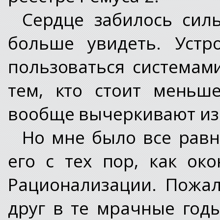
Сердце забилось силь
больше увидеть. Устр
пользоваться системам
тем, кто стоит меньш
вообще вычеркивают из
Но мне было все равно
его с тех пор, как ок
Рационализации. Пожа
друг в те мрачные год