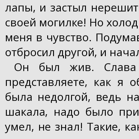
лапы, и застыл нерешит
своей могилке! Но холо
меня в чувство. Подума
отбросил другой, и нача
Он был жив. Слава
представляете, как я 
была недолгой, ведь н
шакала, надо было при
умел, не знал! Такие, ка