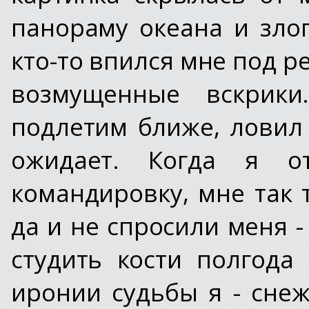
панораму океана и зло
кто-то впился мне под р
возмущенные вскрик
подлетим ближе, ловил 
ожидает. Когда я от
командировку, мне так 
да и не спросили меня 
студить кости полгода
иронии судьбы я - сне