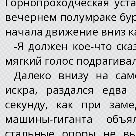
Горнопроходческая уст
вечернем полумраке бу
начала движение вниз к
-Я должен кое-что ска
мягкий голос подрагивал
Далеко внизу на сам
искра, раздался едва
секунду, как при зам
машины-гиганта объя
стальные опоры не вы