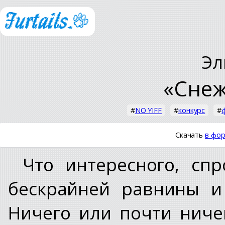
Эл
«Снеж
#
NO YIFF
#
конкурс
#
Скачать
в фор
Что интересного, спр
бескрайней равнины и
Ничего или почти ниче