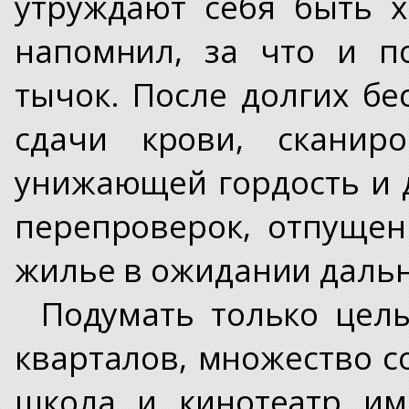
утруждают себя быть 
напомнил, за что и п
тычок. После долгих бе
сдачи крови, сканир
унижающей гордость и 
перепроверок, отпущен
жилье в ожидании даль
Подумать только цел
кварталов, множество 
школа и кинотеатр им