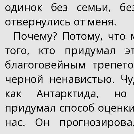
одинок без семьи, бе
отвернулись от меня.
Почему? Потому, что 
того, кто придумал э
благоговейным трепет
черной ненавистью. Ч
как Антарктида, но
придумал способ оценки
нас. Он прогнозирова