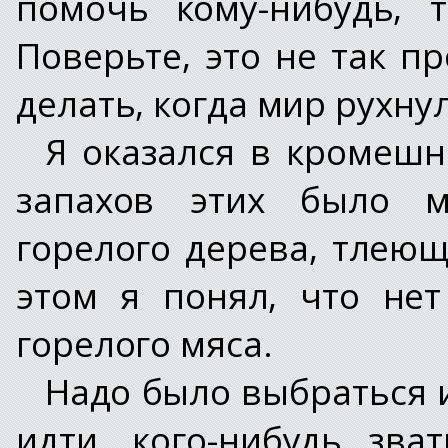
помочь кому-нибудь, 
Поверьте, это не так пр
делать, когда мир рухну
Я оказался в кромешн
запахов этих было м
горелого дерева, тлеющ
этом я понял, что нет
горелого мяса.
Надо было выбраться и
идти, кого-нибудь зва