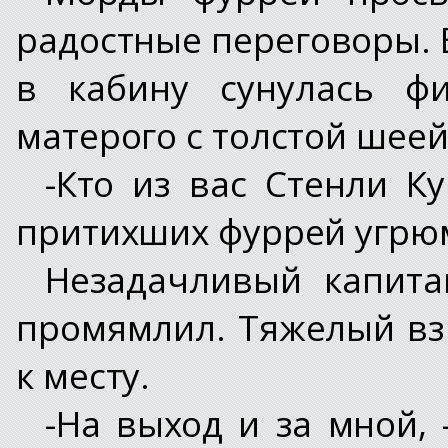
радостные переговоры. 
в кабину сунулась фи
матерого с толстой шее
-Кто из вас Стенли К
притихших фуррей угрю
Незадачливый капита
промямлил. Тяжелый вз
к месту.
-На выход и за мной, 