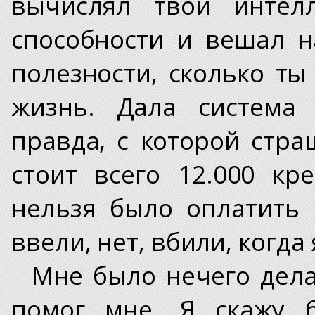
вычислял твои интелл
способности и вешал н
полезности, сколько т
жизнь. Дала система
правда, с которой стр
стоит всего 12.000 кр
нельзя было оплатить 
ввели, нет, вбили, когда
Мне было нечего делат
помог мне. Я скажу б