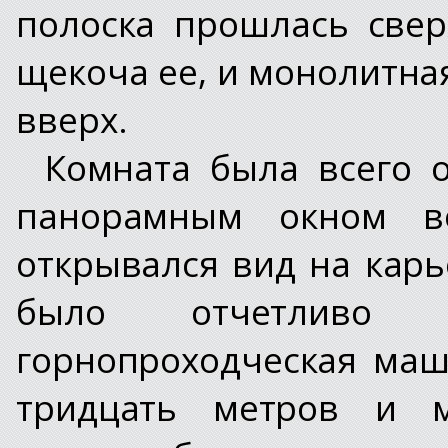
полоска прошлась свер
щекоча ее, и монолитна
вверх.
Комната была всего 
панорамным окном в
открывался вид на карь
было отчетливо 
горнопроходческая маш
тридцать метров и м