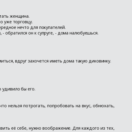
етать женщина.
то уже торговцу.
ередное нечто для покупателей.
- обратился он к супруге, - дома налюбуешься.
омиться, вдруг захочется иметь дома такую диковинку.
о удивило бы его.
что нельзя потрогать, попробовать на вкус, обнюхать,
авить её себе, нужно воображение. Для каждого из тех,