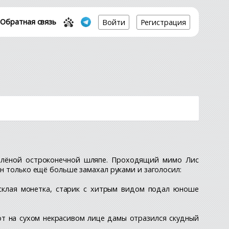
Обратная связь
Войти
Регистрация
зелёной остроконечной шляпе. Проходящий мимо Лис
Он только ещё больше замахал руками и заголосил:
усклая монетка, старик с хитрым видом подал юноше
вот на сухом некрасивом лице дамы отразился скудный