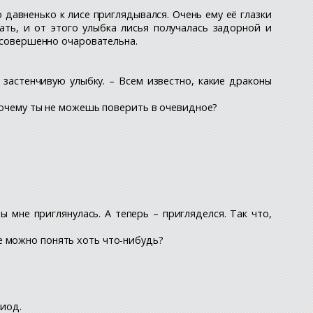
 давненько к лисе приглядывался. Очень ему её глазки
вать, и от этого улыбка лисья получалась задорной и
ь совершенно очаровательна.
 застенчивую улыбку. – Всем известно, какие драконы
 почему ты не можешь поверить в очевидное?
ы мне приглянулась. А теперь – пригляделся. Так что,
е можно понять хоть что-нибудь?
риод.