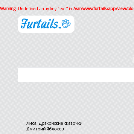
Warning
: Undefined array key "ext" in
/var/www/furtails/app/view/blo
Лиса. Драконские сказочки
Дмитрий Яблоков