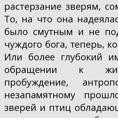
растерзание зверям, с
То, на что она надеяла
было смутным и не по
чуждого бога, теперь, ко
Или более глубокий и
обращении к живо
пробуждение, антро
незапамятному прошло
зверей и птиц обладаю