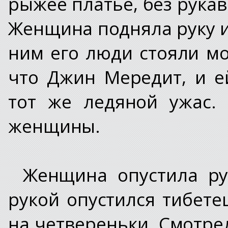
рыжее платье, без рука
Женщина подняла руку и
ним его люди стояли мо
что Джин Мередит, и е
тот же ледяной ужас.
женщины.
Женщина опустила ру
рукой опустился тибете
на четвереньки. Смотрел