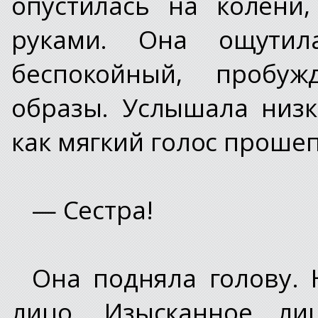
опустилась на колени
руками. Она ощути
беспокойный, пробу
образы. Услышала низк
как мягкий голос прошеп
— Сестра!
Она подняла голову. 
лицо. Изысканное ли