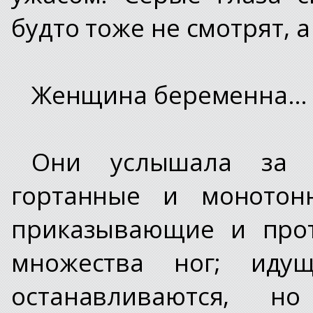
будто тоже не смотрят, 
Женщина беременна…
Они услышала за и
гортанные и монотон
приказывающие и прот
множества ног; идущи
останавливаются, н