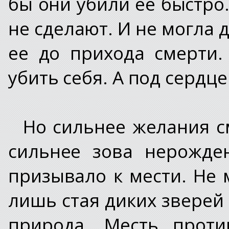
бы они убили ее быстро…
не сделают. И не могла 
ее до прихода смерти.
убить себя. А под сердце
Но сильнее желания см
сильнее зова нерожде
призывало к мести. Не 
лишь стая диких зверей 
природа. Месть проти