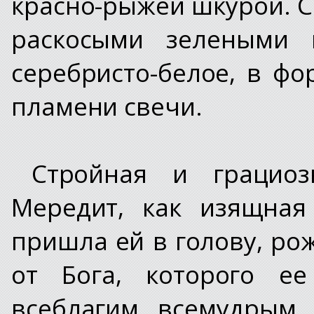
красно-рыжей шкурой. С
раскосыми зелеными г
серебристо-белое, в ф
пламени свечи.
Стройная и грацио
Мередит, как изящная
пришла ей в голову, ро
от Бога, которого ее
всеблагим, всемудрым,