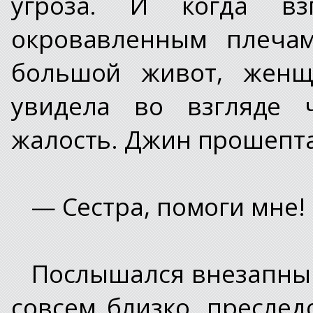
угроза. И когда в
окровавленным плеча
большой живот, женщи
увидела во взгляде 
жалость. Джин прошепт
— Сестра, помоги мне!
Послышался внезапный
совсем близко, преслед