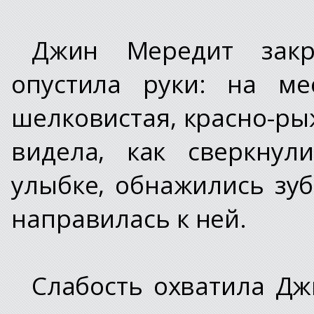
Джин Мередит закр
опустила руки: на ме
шелковистая, красно-ры
видела, как сверкнул
улыбке, обнажились зу
направилась к ней.
Слабость охватила Дж