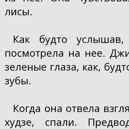
лисы.
Как будто услышав,
посмотрела на нее. Джи
зеленые глаза, как, буд
зубы.
Когда она отвела взгл
худзе, спали. Предво