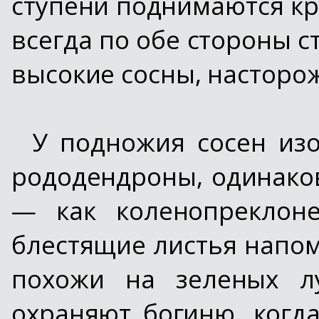
ступени поднимаются кру
всегда по обе стороны с
высокие сосны, насторо
У подножия сосен из
рододендроны, одинако
— как коленопреклоне
блестящие листья напо
похожи на зеленых лу
охраняют богиню, когд