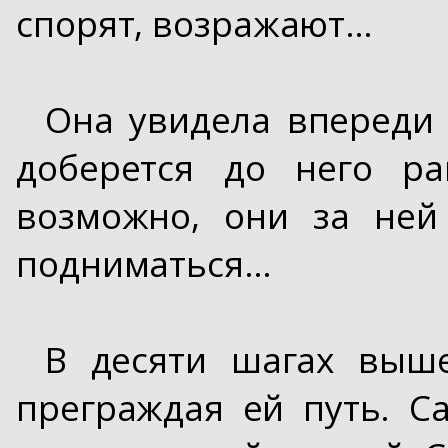
спорят, возражают…
Она увидела впереди 
доберется до него ра
возможно, они за ней
подниматься…
В десяти шагах выше
преграждая ей путь. С