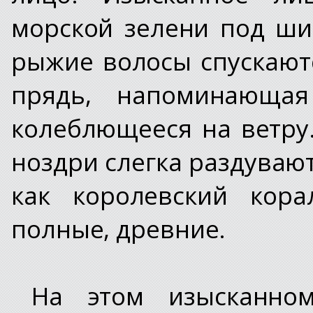
морской зелени под ш
рыжие волосы спускают
прядь, напоминающа
колеблющееся на ветру
ноздри слегка раздуваю
как королевский кора
полные, древние.
На этом изысканном