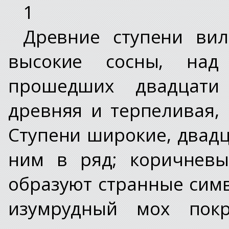
1
Древние ступени вил
высокие сосны, над
прошедших двадцати
древняя и терпеливая, 
Ступени широкие, двадц
ним в ряд; коричнев
образуют странные симв
изумрудный мох покр