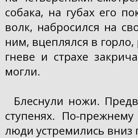
собака, на губах его по
волк, набросился на св
ним, вцеплялся в горло,
гневе и страхе закрич
могли.
Блеснули ножи. Предв
ступенях. По-прежнему
люди устремились вниз п