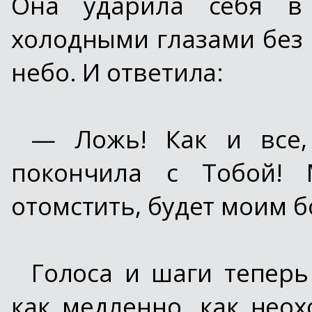
Она ударила себя в 
холодными глазами без 
небо. И ответила:
— Ложь! Как и все
покончила с Тобой! 
отомстить, будет моим б
Голоса и шаги теперь
как медленно, как нео