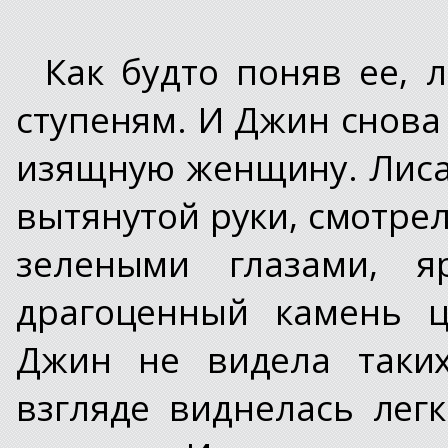
Как будто поняв ее, 
ступеням. И Джин снова
изящную женщину. Лиса
вытянутой руки, смотре
зелеными глазами, я
драгоценный камень ц
Джин не видела таких
взгляде виднелась лег