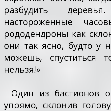
разбудить деревь
настороженные часо
рододендроны как скло
они так ясно, будто у 
можешь, спуститься т
нельзя!»
Один из бастионов 
упрямо, склонив голову