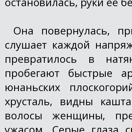
остановилась, руки ее 
Она повернулась, пр
слушает каждой напря
превратилось в натя
пробегают быстрые ар
юнаньских плоскогори
хрусталь, видны кашт
волосы женщины, пре
ужасом. Серые глаза с