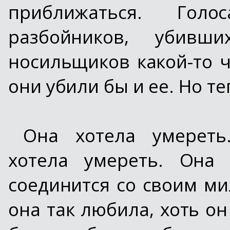
приближаться. Гол
разбойников, убив
носильщиков какой-то ч
они убили бы и ее. Но т
Она хотела умерет
хотела умереть. Она 
соединится со своим м
она так любила, хоть он