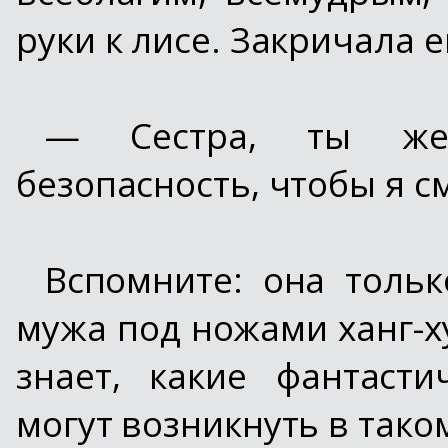
руки к лисе. Закричала е
— Сестра, ты же
безопасность, чтобы я с
Вспомните: она тольк
мужа под ножами ханг-х
знает, какие фантаст
могут возникнуть в тако