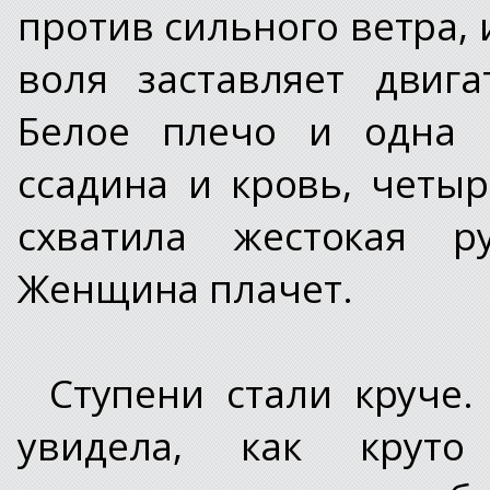
против сильного ветра, и
воля заставляет двиг
Белое плечо и одна 
ссадина и кровь, четы
схватила жестокая р
Женщина плачет.
Ступени стали круче
увидела, как крут