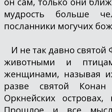
он сам, только они ближ
мудрость больше че
посланники могучих боже
И не так давно святой
животными и птица
женщинами, называя и
разве святой Конан
Оркнейских островах,
Прошлое и все мысл