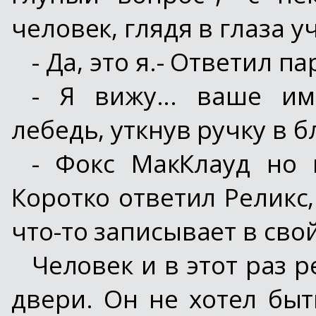
человек, глядя в глаза у
- Да, это я.- Ответил па
- Я вижу... ваше им
лебедь, уткнув ручку в б
- Фокс МакКлауд но 
Коротко ответил Реликс
что-то записывает в сво
Человек и в этот раз 
двери. Он не хотел бы