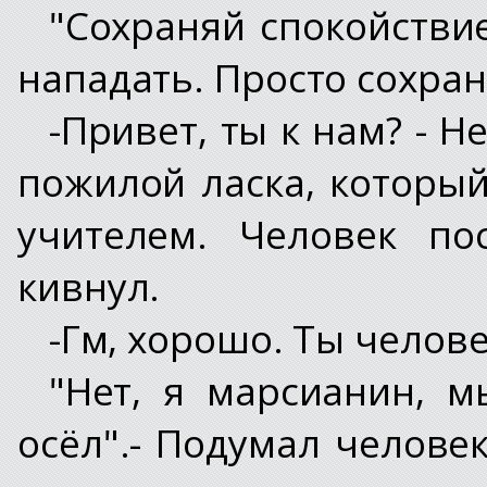
"Сохраняй спокойствие
нападать. Просто сохран
-Привет, ты к нам? - 
пожилой ласка, который
учителем. Человек по
кивнул.
-Гм, хорошо. Ты челов
"Нет, я марсианин, м
осёл".- Подумал человек