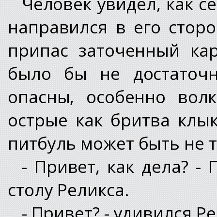
Человек увидел, как с
направился в его сторо
припас заточенный ка
было бы не достаточн
опасны, особенно вол
острые как бритва клык
питбуль может быть не т
- Привет, как дела? -
столу Реликса.
- Привет? - удивился Ре