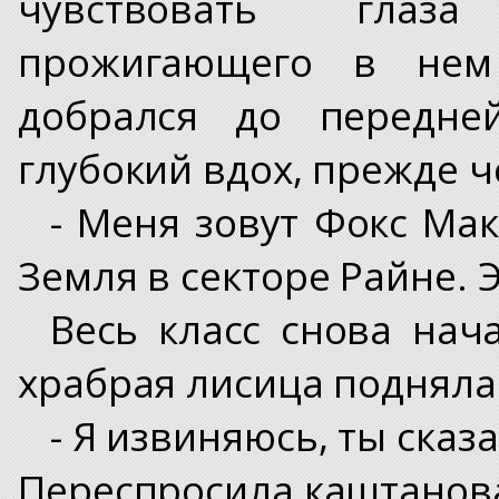
чувствовать глаз
прожигающего в нем
добрался до передней
глубокий вдох, прежде ч
- Меня зовут Фокс Мак
Земля в секторе Райне. 
Весь класс снова нач
храбрая лисица подняла 
- Я извиняюсь, ты сказ
Переспросила каштанова