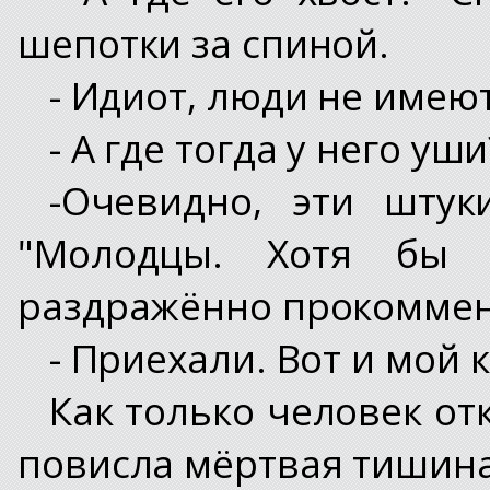
шепотки за спиной.
- Идиот, люди не имеют
- А где тогда у него уши
-Очевидно, эти штук
"Молодцы. Хотя бы 
раздражённо прокоммен
- Приехали. Вот и мой к
Как только человек от
повисла мёртвая тишина