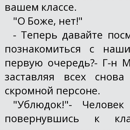
вашем классе.
"О Боже, нет!"
- Теперь давайте пос
познакомиться с наш
первую очередь?- Г-н М
заставляя всех снова
скромной персоне.
"Ублюдок!"- Челове
повернувшись к кл