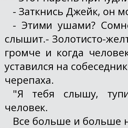
- Заткнись Джейк, он 
- Этими ушами? Сомн
слышит.- Золотисто-жел
громче и когда челове
уставился на собеседник
черепаха.
"Я тебя слышу, туп
человек.
Все больше и больше н