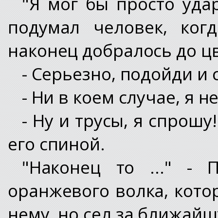
"Я мог бы просто удар
подумал человек, ког
наконец добралось до цв
- Серьезно, подойди и с
- Ни в коем случае, я н
- Ну и трусы, я спрошу
его спиной.
"Наконец то ..." -
оранжевого волка, кото
нему, но сел за ближайш