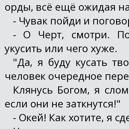
орды, всё ещё ожидая н
- Чувак пойди и погово
- О Черт, смотри. П
укусить или чего хуже.
"Да, я буду кусать т
человек очередное пер
Клянусь Богом, я сло
если они не заткнутся!"
- Окей! Как хотите, я с