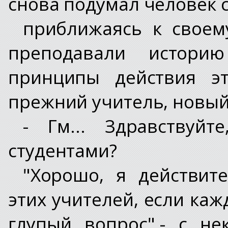
снова подумал человек 
приближаясь к своем
преподавали истори
принципы действия эт
прежний учитель, новый
- Гм... Здравствуй
студентами?
"Хорошо, я действит
этих учителей, если каж
глупый вопрос",- с н