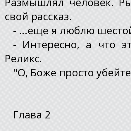
Размышлял человек. Р
свой рассказ.
- ...еще я люблю шесто
- Интересно, а что э
Реликс.
"О, Боже просто убейт
Глава 2