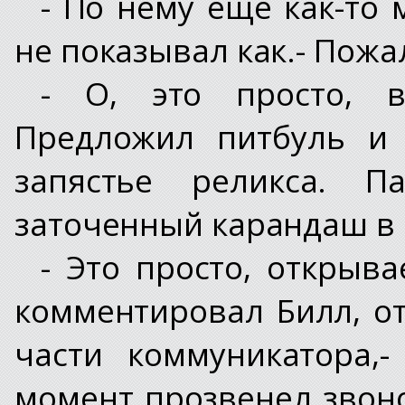
- По нему еще как-то 
не показывал как.- Пожа
- О, это просто, в
Предложил питбуль и 
запястье реликса. П
заточенный карандаш в 
- Это просто, открыва
комментировал Билл, о
части коммуникатора,
момент прозвенел звоно