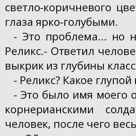
светло-коричневого цв
глаза ярко-голубыми.
- Это проблема... но 
Реликс.- Ответил челове
выкрик из глубины класс
- Реликс? Какое глупой
- Это было имя моего 
корнерианскими солда
человек, после чего весь