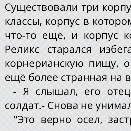
Существовали три корпу
классы, корпус в котор
что-то еще, и корпус 
Реликс старался избе
корнерианскую пищу, о
ещё более странная на в
- Я слышал, его оте
солдат.- Снова не унима
"Это верно осел, зас