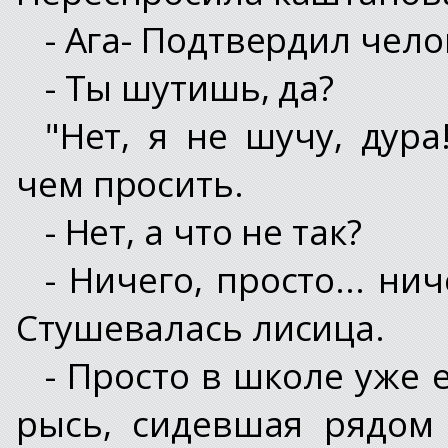
- Ага- Подтвердил чело
- Ты шутишь, да?
"Нет, я не шучу, дура
чем просить.
- Нет, а что не так?
- Ничего, просто... ниче
Стушевалась лисица.
- Просто в школе уже 
рысь, сидевшая рядом