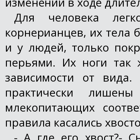
изменений в ходе длите
Для человека лег
корнерианцев, их тела б
и у людей, только пок
перьями. Их ноги так 
зависимости от вида.
практически лишен
млекопитающих соотве
правила касались хвосто
- А где его хвост?- 