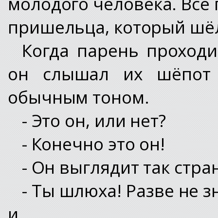
молодого человека. Все
пришельца, который шё
Когда парень проход
он слышал их шёпот 
обычным тоном.
- Это он, или нет?
- Конечно это он!
- Он выглядит так стран
- Ты шлюха! Разве не 
и…