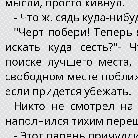
мысли, просто кивнул.
- Что ж, сядь куда-нибу
"Черт побери! Теперь 
искать куда сесть?"- 
поиске лучшего места,
свободном месте поближ
если придется убежать.
Никто не смотрел на 
наполнился тихим пере
- Этот парень причудл