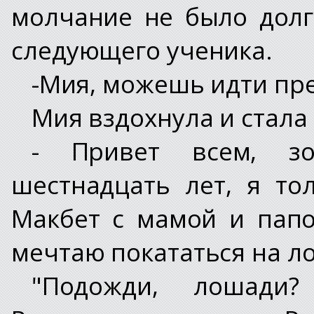
молчание не было долг
следующего ученика.
-Мия, можешь идти пре
Мия вздохнула и стала
- Привет всем, з
шестнадцать лет, я то
Макбет с мамой и папо
мечтаю покататься на ло
"Подожди, лошади