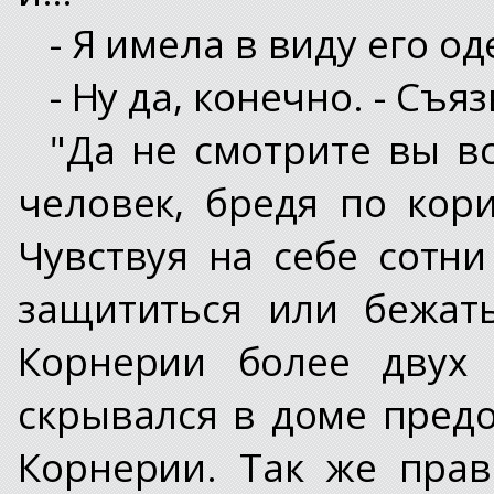
- Я имела в виду его о
- Ну да, конечно. - Съя
"Да не смотрите вы вс
человек, бредя по кор
Чувствуя на себе сотни
защититься или бежат
Корнерии более двух 
скрывался в доме пред
Корнерии. Так же прав