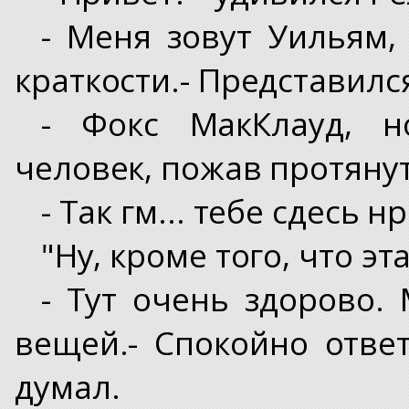
- Меня зовут Уильям,
краткости.- Представился
- Фокс МакКлауд, н
человек, пожав протяну
- Так гм... тебе сдесь 
"Ну, кроме того, что эт
- Тут очень здорово. 
вещей.- Спокойно ответ
думал.