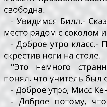
свободна.
- Увидимся Билл.- Ска
место рядом с соколом и
- Доброе утро класс.-
скрестив ноги на столе.
"Это немного странн
понял, что учитель был 
- Доброе утро, Мисс Ке
- Доброе потому, чт