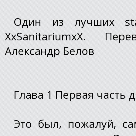
Один из лучших st
XxSanitariumxX. Пер
Александр Белов
Глава 1 Первая часть 
Это был, пожалуй, с