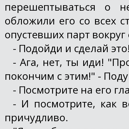
перешептываться о н
обложили его со всех с
опустевших парт вокруг 
- Подойди и сделай это
- Ага, нет, ты иди! "П
покончим с этим!" - Под
- Посмотрите на его гла
- И посмотрите, как в
причудливо.