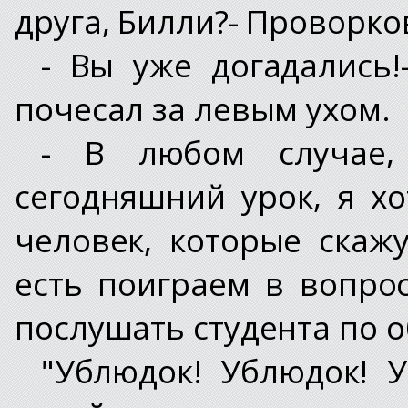
друга, Билли?- Проворко
- Вы уже догадались!
почесал за левым ухом.
- В любом случае
сегодняшний урок, я х
человек, которые скажу
есть поиграем в вопро
послушать студента по 
"Ублюдок! Ублюдок! У