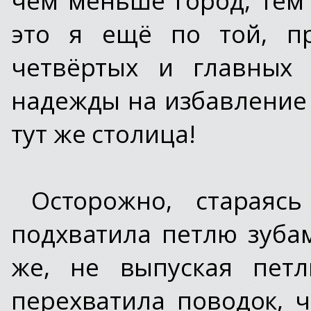
это я ещё по той, п
четвёртых и главных 
надежды на избавление о
тут же столица!
Осторожно, стараяс
подхватила петлю зубам
же, не выпуская петл
перехватила поводок, 