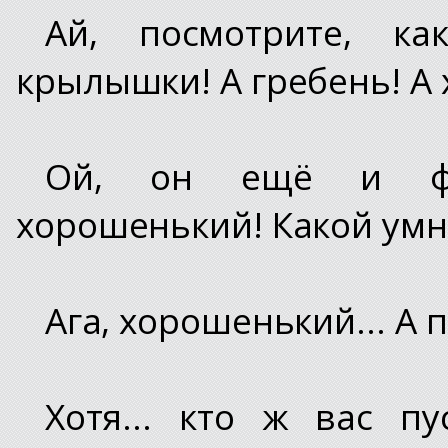
Ай, посмотрите, к
крылышки! А гребень! А 
Ой, он ещё и фок
хорошенький! Какой умн
Ага, хорошенький... А 
Хотя... кто ж вас п