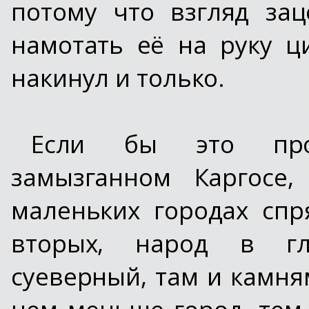
потому что взгляд за
намотать её на руку ц
накинул и только.
Если бы это про
замызганном Каргосе
маленьких городах спря
вторых, народ в гл
суеверный, там и камням
чем меньше город, тем