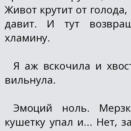
Живот крутит от голода,
давит. И тут возвр
хламину.
Я аж вскочила и хвос
вильнула.
Эмоций ноль. Мерз
кушетку упал и... Нет, 