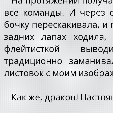
все команды. И через 
бочку перескакивала, и 
задних лапах ходила,
флейтисткой вывод
традиционно заманив
листовок с моим изобра
Как же, дракон! Настоя