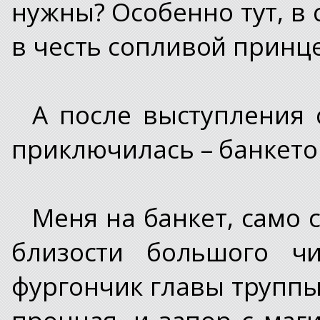
нужны? Особенно тут, в 
в честь сопливой принц
А после выступления 
приключилась – банкето
Меня на банкет, само 
близости большого чи
фургончик главы труппы
прочная, и запор с маг