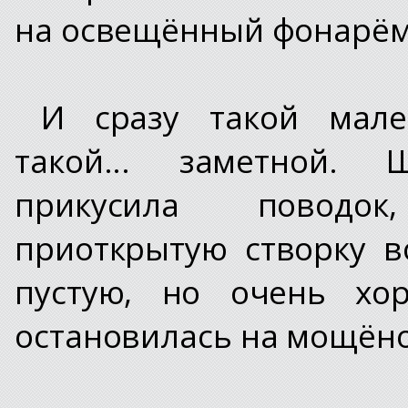
на освещённый фонарём
И сразу такой мале
такой... заметной. 
прикусила поводок
приоткрытую створку в
пустую, но очень хо
остановилась на мощён