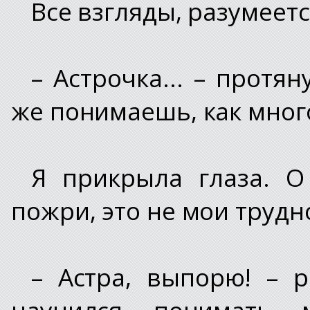
Все взгляды, разумеется
– Астрочка... – протя
же понимаешь, как много
Я прикрыла глаза. О
пожри, это не мои трудн
– Астра, выпорю! – 
научился понимать