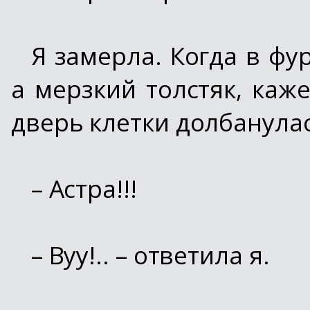
Я замерла. Когда в фу
а мерзкий толстяк, каже
дверь клетки долбанулас
– Астра!!!
– Вуу!.. – ответила я.