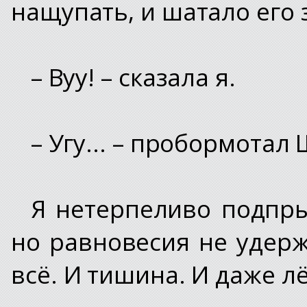
нащупать, и шатало его 
– Вуу! – сказала я.
– Угу... – пробормотал
Я нетерпеливо подпрыг
но равновесия не удерж
всё. И тишина. И даже л