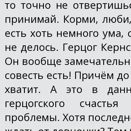
то точно не отвертишь
принимай. Корми, люби,
есть хоть немного ума, 
не делось. Герцог Керн
Он вообще замечательны
совесть есть! Причём до
хватит. А это в дан
герцогского счастья
проблемы. Хотя последн
ждать от девчонки? Тем б