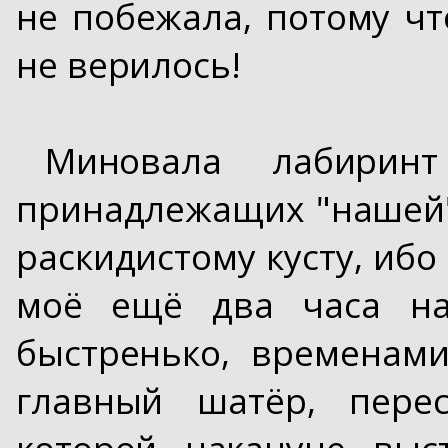
не побежала, потому чт
не верилось!
Миновала лабирин
принадлежащих "нашей"
раскидистому кусту, ибо
моё ещё два часа на
быстренько, временами
главный шатёр, пере
которой накануне выс