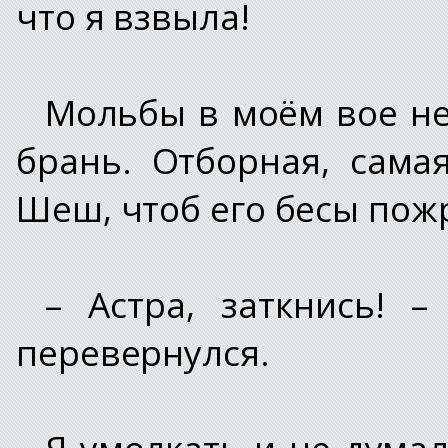
что я взвыла!
Мольбы в моём вое не
брань. Отборная, сама
Шеш, чтоб его бесы пожр
– Астра, заткнись! 
перевернулся.
Я умолкать и не думал