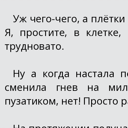
Уж чего-чего, а плётки
Я, простите, в клетке
трудновато.
Ну а когда настала п
сменила гнев на мил
пузатиком, нет! Просто 
На протяжении получа