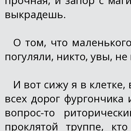
выкрадешь.
О том, что маленьког
погуляли, никто, увы, не
И вот сижу я в клетке
всех дорог фургончика 
вопрос-то риторическ
проклятой труппе, кт