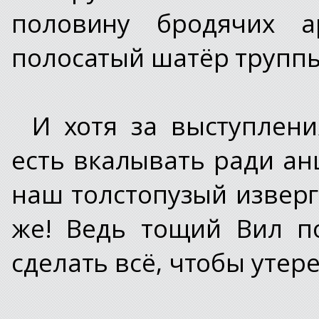
половину бродячих а
полосатый шатёр труппы
И хотя за выступлени
есть вкалывать ради ан
наш толстопузый изверг
же! Ведь тощий Вил по
сделать всё, чтобы утер