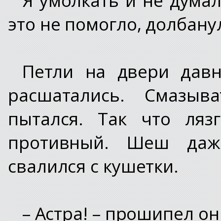
это не помогло, долбану
Петли на двери давн
расшатались. Смазыв
пытался. Так что ляз
противный. Шеш даж
свалился с кушетки.
– Астра! – прошипел он