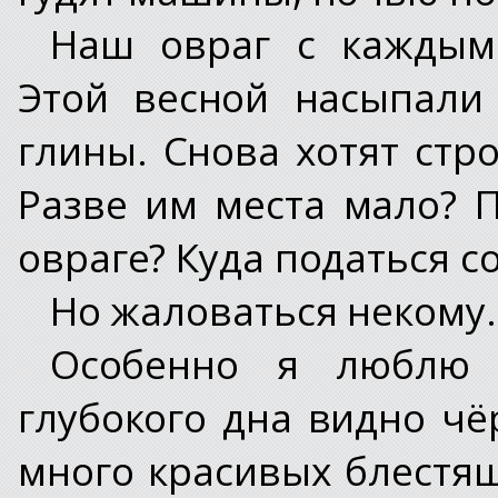
Наш овраг с каждым
Этой весной насыпали
глины. Снова хотят стр
Разве им места мало? 
овраге? Куда податься с
Но жаловаться некому.
Особенно я люблю 
глубокого дна видно чё
много красивых блестящ