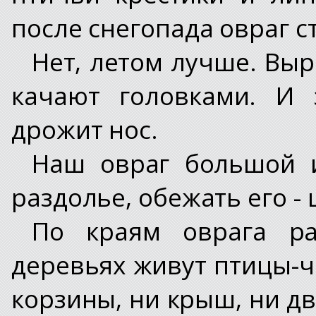
после снегопада овраг с
Нет, летом лучше. Выр
качают головками. И 
дрожит нос.
Наш овраг большой и
раздолье, обежать его -
По краям оврага ра
деревьях живут птицы-ч
корзины, ни крыш, ни дв