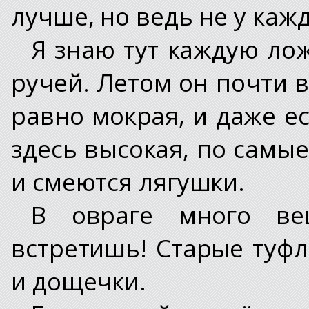
лучше, но ведь не у кажд
Я знаю тут каждую лож
ручей. Летом он почти в
равно мокрая, и даже е
здесь высокая, по самы
и смеются лягушки.
В овраге много ве
встретишь! Старые туфл
и дощечки.