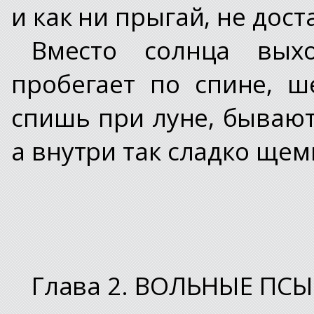
и как ни прыгай, не дос
Вместо солнца вых
пробегает по спине, ш
спишь при луне, бывают 
а внутри так сладко щем
Глава 2. ВОЛЬНЫЕ ПСЫ