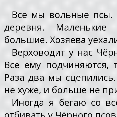
Все мы вольные псы. 
деревня. Маленькие 
большие. Хозяева уехали
Верховодит у нас Чёр
Все ему подчиняются, 
Раза два мы сцепились.
не хуже, и больше не пр
Иногда я бегаю со вс
отбивать у Чёрного псов,