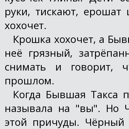
руки, тискают, ерошат
хохочет.
Крошка хохочет, а Быв
неё грязный, затрёпан
снимать и говорит, 
прошлом.
Когда Бывшая Такса п
называла на "вы". Но 
этой причуды. Чёрный 