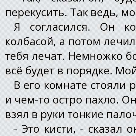
перекусить. Так ведь, мо
Я согласился. Он к
колбасой, а потом лечил
тебя лечат. Немножко бо
всё будет в порядке. Мо
В его комнате стояли 
и чем-то остро пахло. О
взял в руки тонкие пало
- Это кисти, - сказал 