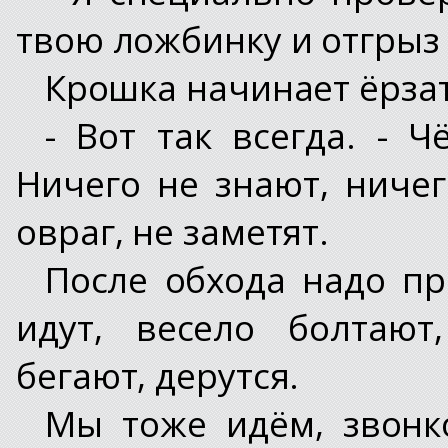
твою ложбинку и отгрыз э
Крошка начинает ёрзат
- Вот так всегда. - 
Ничего не знают, ниче
овраг, не заметят.
После обхода надо пр
идут, весело болтают
бегают, дерутся.
Мы тоже идём, звонко