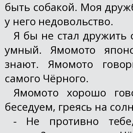
быть собакой. Моя друж
у него недовольство.
Я бы не стал дружить 
умный. Ямомото японс
знают. Ямомото говор
самого Чёрного.
Ямомото хорошо гов
беседуем, греясь на сол
- Не противно тебе