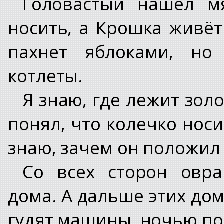
Головастый нашёл м
носить, а Крошка живёт
пахнет яблоками, но
котлеты.
Я знаю, где лежит зол
понял, что колечко нос
знаю, зачем он положил 
Со всех сторон овр
дома. А дальше этих до
гудят машины, ночью по