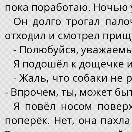
пока поработаю. Ночью 
Он долго трогал пало
отходил и смотрел при
- Полюбуйся, уважаемый
Я подошёл к дощечке и
- Жаль, что собаки не 
- Впрочем, ты, может бы
Я повёл носом поверх
поперёк. Нет, она пахла