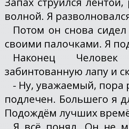
Запах струился лентой,
волной. Я разволновался
Потом он снова сидел
своими палочками. Я по
Наконец Человек
забинтованную лапу и ск
- Ну, уважаемый, пора
подлечен. Большего я дл
Подождём лучших времё
Я всё понял. Он не м