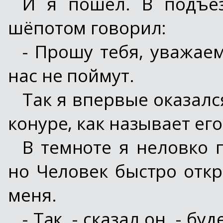
И я пошёл. В подъе
шёпотом говорил:
- Прошу тебя, уважае
нас не поймут.
Так я впервые оказалс
конуре, как называет ег
В темноте я неловко п
но Человек быстро отк
меня.
- Так, - сказал он, - б