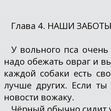
Глава 4. НАШИ ЗАБОТ
У вольного пса очень
надо обежать овраг и вы
каждой собаки есть сво
лучше других. Если ты 
новости вожаку.
Чёрный обычно сидит у