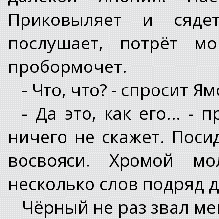
Приковыляет и сядет
послушает, потрёт м
пробормочет.
- Что, что? - спросит Я
- Да это, как его... 
ничего не скажет. Поси
восвояси. Хромой мо
несколько слов подряд д
Чёрный не раз звал ме