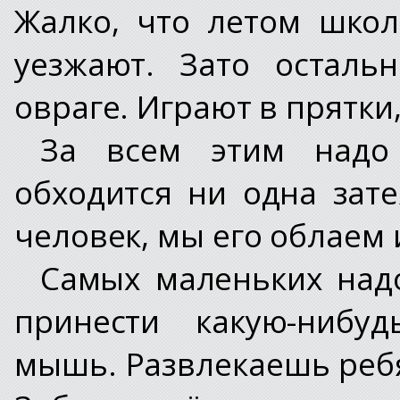
Жалко, что летом школ
уезжают. Зато осталь
овраге. Играют в прятки
За всем этим надо
обходится ни одна зат
человек, мы его облаем 
Самых маленьких над
принести какую-нибу
мышь. Развлекаешь ребя