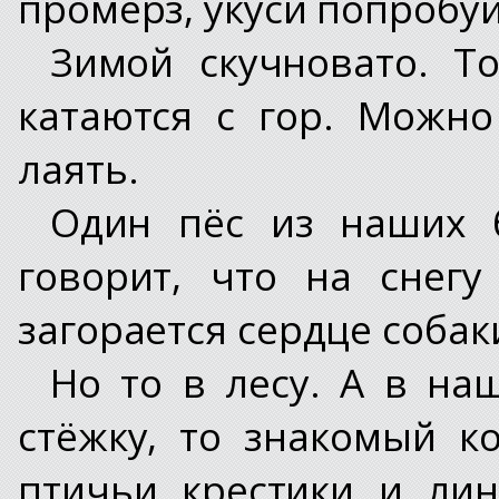
промёрз, укуси попробуй
Зимой скучновато. То
катаются с гор. Можно
лаять.
Один пёс из наших 
говорит, что на снег
загорается сердце собак
Но то в лесу. А в на
стёжку, то знакомый к
птичьи крестики и ли