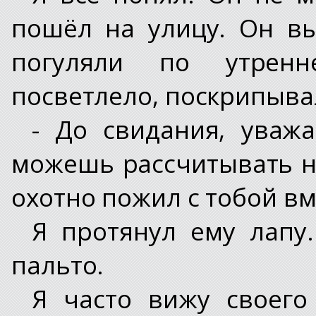
пошёл на улицу. Он в
погуляли по утрен
посветлело, поскрипывал
- До свидания, уважа
можешь рассчитывать н
охотно пожил с тобой вм
Я протянул ему лапу
пальто.
Я часто вижу своего