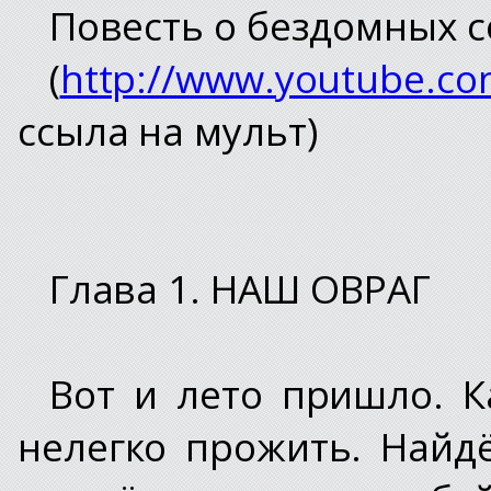
Повесть о бездомных с
(
http://www.youtube.c
ссыла на мульт)
Глава 1. НАШ ОВРАГ
Вот и лето пришло. К
нелегко прожить. Найд