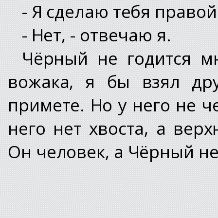
- Я сделаю тебя правой 
- Нет, - отвечаю я.
Чёрный не годится м
вожака, я бы взял др
примете. Но у него не че
него нет хвоста, а вер
Он человек, а Чёрный н