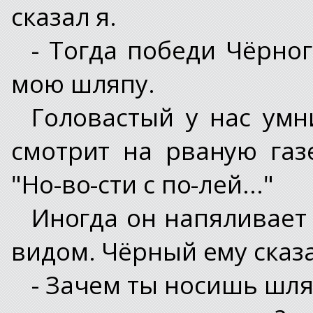
сказал я.
- Тогда победи Чёрног
мою шляпу.
Головастый у нас умн
смотрит на рваную газ
"Но-во-сти с по-лей..."
Иногда он напяливает
видом. Чёрный ему сказа
- Зачем ты носишь шля