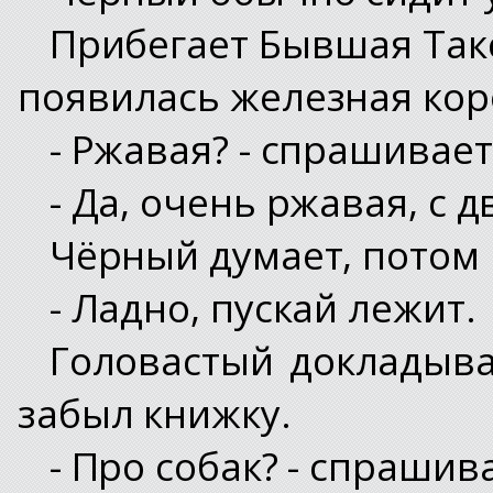
Прибегает Бывшая Такс
появилась железная кор
- Ржавая? - спрашивае
- Да, очень ржавая, с 
Чёрный думает, потом 
- Ладно, пускай лежит.
Головастый докладывае
забыл книжку.
- Про собак? - спрашив