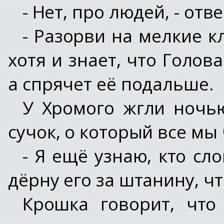
- Нет, про людей, - от
- Разорви на мелкие к
хотя и знает, что Голов
а спрячет её подальше.
У Хромого жгли ночь
сучок, о который все мы
- Я ещё узнаю, кто сло
дёрну его за штанину, чт
Крошка говорит, что