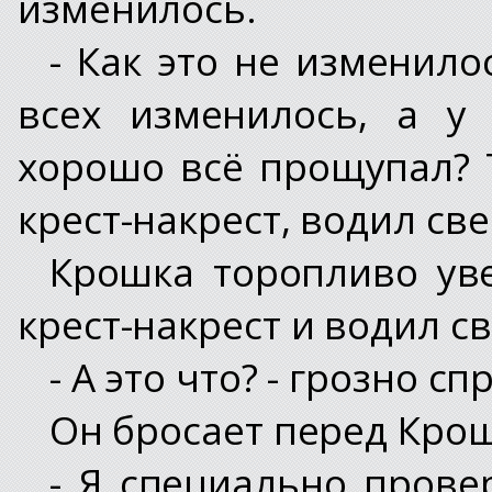
изменилось.
- Как это не изменило
всех изменилось, а у
хорошо всё прощупал? 
крест-накрест, водил све
Крошка торопливо уве
крест-накрест и водил св
- А это что? - грозно 
Он бросает перед Крош
- Я специально провер