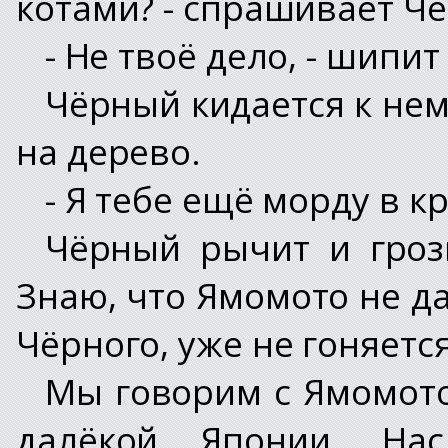
котами? - спрашивает Ч
- Не твоё дело, - шипи
Чёрный кидается к нем
на дерево.
- Я тебе ещё морду в к
Чёрный рычит и гроз
Знаю, что Ямомото не да
Чёрного, уже не гоняетс
Мы говорим с Ямомото 
далёкой Японии. На