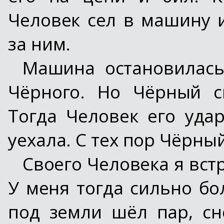
Человек сел в машину 
за ним.
Машина остановилась
Чёрного. Но Чёрный с
Тогда Человек его уда
уехала. С тех пор Чёрны
Своего Человека я вст
У меня тогда сильно бо
под земли шёл пар, сне