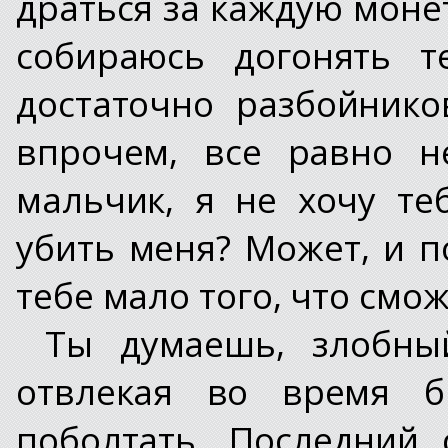
драться за каждую монет
собираюсь догонять т
достаточно разбойников
впрочем, все равно н
мальчик, я не хочу те
убить меня? Может, и п
тебе мало того, что смо
Ты думаешь, злобны
отвлекая во время б
поболтать. Последний 