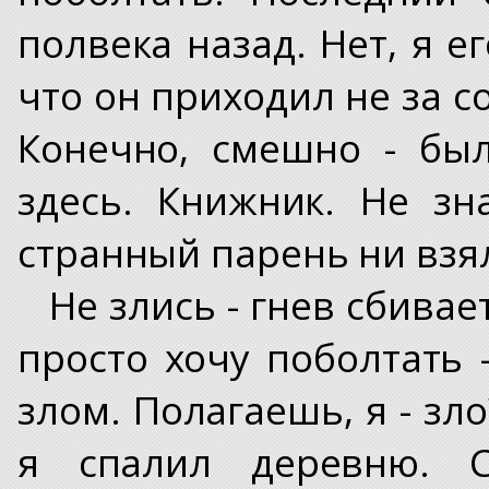
полвека назад. Нет, я е
что он приходил не за с
Конечно, смешно - бы
здесь. Книжник. Не зн
странный парень ни взя
Не злись - гнев сбивае
просто хочу поболтать 
злом. Полагаешь, я - зл
я спалил деревню. С