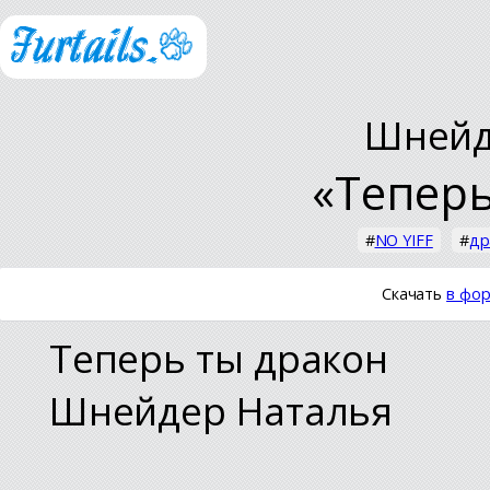
Шнейд
«Теперь
#
NO YIFF
#
др
Скачать
в фор
Теперь ты дракон
Шнейдер Наталья