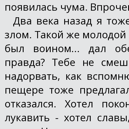
появилась чума. Впроче
Два века назад я тож
злом. Такой же молодой 
был воином... дал об
правда? Тебе не смеш
надорвать, как вспомню
пещере тоже предлагал
отказался. Хотел пок
лукавить - хотел славы