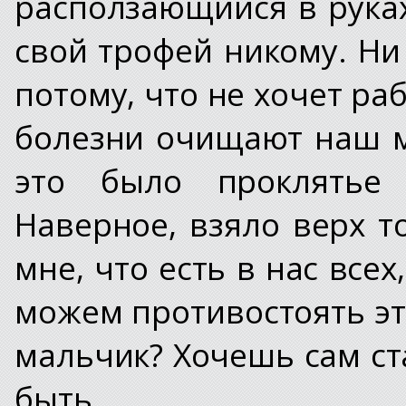
расползающийся в руках 
свой трофей никому. Ни
потому, что не хочет ра
болезни очищают наш м
это было проклятье 
Наверное, взяло верх т
мне, что есть в нас все
можем противостоять эт
мальчик? Хочешь сам ст
быть...