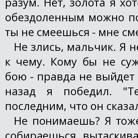
разум. Нет, золота я хо
обездоленным можно по
ты не смеешься - мне с
Не злись, мальчик. Я 
к чему. Кому бы не су
бою - правда не выйдет
назад я победил. "Т
последним, что он сказа
Не понимаешь? Я тоже 
собираешься вытаскив