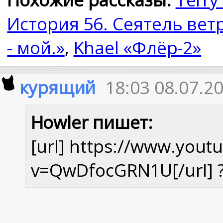
История 56. Сеятель вет
- мой.»
,
Khael «Флёр-2»
курящий
18:03 08.07.2
Howler пишет:
[url] https://www.you
v=QwDfocGRN1U[/url] ? 