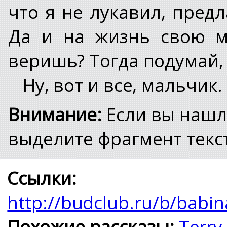
что я не лукавил, предл
Да и на жизнь свою м
веришь? Тогда подумай, 
Ну, вот и все, мальчик.
Внимание:
Если вы нашл
выделите фрагмент текст
Ссылки:
http://budclub.ru/b/bab
Похожие рассказы:
Terry