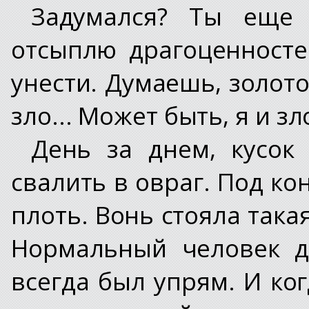
Задумался? Ты еще
отсыплю драгоценносте
унести. Думаешь, золото
зло... Может быть, я и з
День за днем, кусок
свалить в овраг. Под ко
плоть. Вонь стояла така
Нормальный человек д
всегда был упрям. И ко