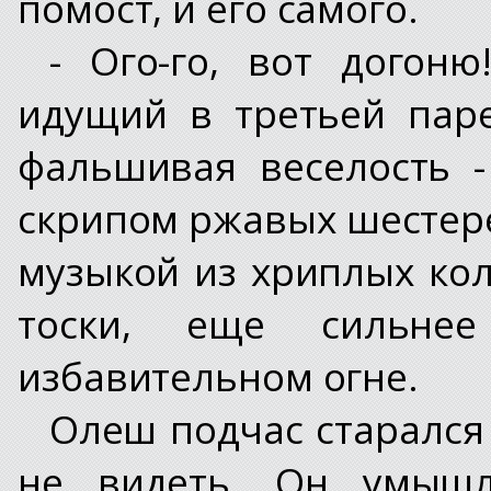
помост, и его самого.
- Ого-го, вот догоню
идущий в третьей пар
фальшивая веселость -
скрипом ржавых шестер
музыкой из хриплых ко
тоски, еще сильне
избавительном огне.
Олеш подчас старался 
не видеть. Он умышл