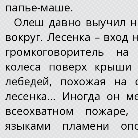
папье-маше.
Олеш давно выучил на
вокруг. Лесенка – вход 
громкоговоритель на 
колеса поверх крыши 
лебедей, похожая на 
лесенка… Иногда он м
всеохватном пожаре,
языками пламени опо