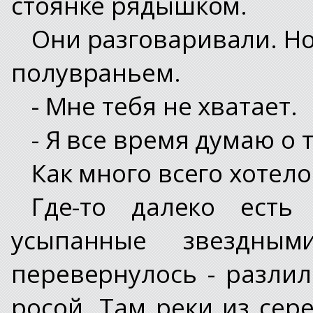
стоянке рядышком.
Они разговаривали. Н
полувраньем.
- Мне тебя не хватает.
- Я все время думаю о 
Как много всего хотело
Где-то далеко есть
усыпанные звездны
перевернулось - разли
росой. Там реки из сер