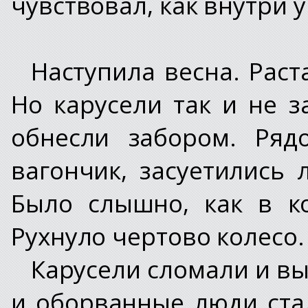
чувствовал, как внутри 
Наступила весна. Раст
Но карусели так и не з
обнесли забором. Ряд
вагончик, засуетились 
Было слышно, как в к
Рухнуло чертово колесо.
Карусели сломали и вы
и оборванные люди ста