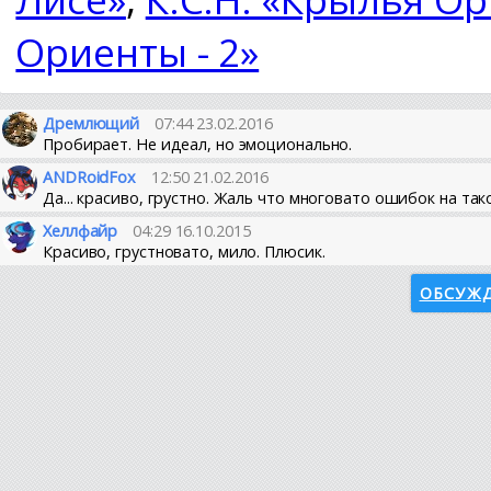
Ориенты - 2»
Дремлющий
07:44 23.02.2016
Пробирает. Не идеал, но эмоционально.
ANDRoidFox
12:50 21.02.2016
Да... красиво, грустно. Жаль что многовато ошибок на тако
Хеллфайр
04:29 16.10.2015
Красиво, грустновато, мило. Плюсик.
ОБСУЖД