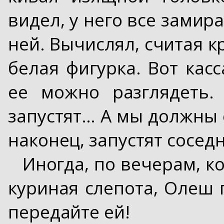
видел, у него все замир
ней. Вычислял, считая к
белая фигурка. Вот касс
ее можно разглядеть.
запустят… А мы должны 
наконец, запустят сосед
Иногда, по вечерам, к
куриная слепота, Олеш 
передайте ей!