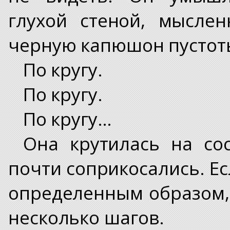
глухой стеной, мысле
черную капюшон пусто
По кругу.
По кругу.
По кругу…
Она крутилась на со
почти соприкосались. Е
определенным образом,
несколько шагов.