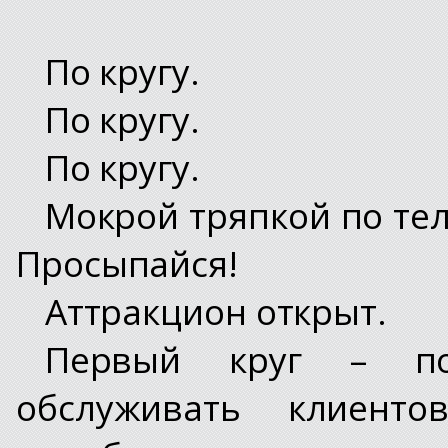
По кругу.
По кругу.
По кругу.
Мокрой тряпкой по тел
Просыпайся!
Аттракцион открыт.
Первый круг – пое
обслуживать клиенто