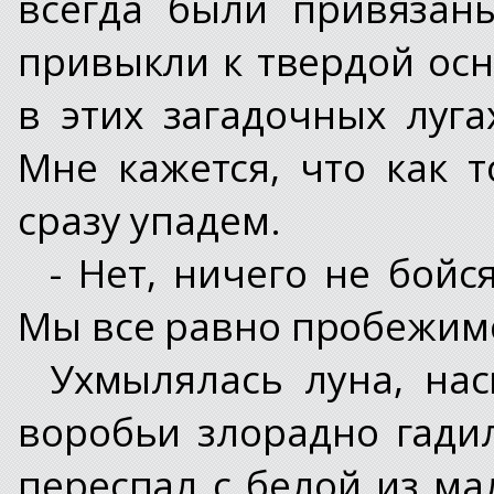
всегда были привязан
привыкли к твердой осн
в этих загадочных луга
Мне кажется, что как 
сразу упадем.
- Нет, ничего не бойс
Мы все равно пробежимс
Ухмылялась луна, на
воробьи злорадно гади
переспал с белой из ма