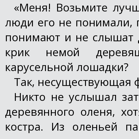
«Меня! Возьмите лучш
люди его не понимали, 
понимают и не слышат д
крик немой деревя
карусельной лошадки?
Так, несуществующая 
Никто не услышал зат
деревянного оленя, хо
костра. Из оленьей п