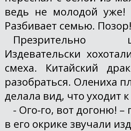
ведь не молодой уже! 
Разбивает семью. Позор!
Презрительно ш
Издевательски хохотал
смеха. Китайский дра
разобраться. Олениха пл
делала вид, что уходит к
- Ого-го, вот догоню! 
в его окрике звучали из