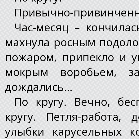
Привычно-привинченн
Час-месяц – кончилась
махнула росным подоло
пожаром, припекло и у
мокрым воробьем, з
дождались…
По кругу. Вечно, бес
кругу. Петля-работа, 
улыбки карусельных к