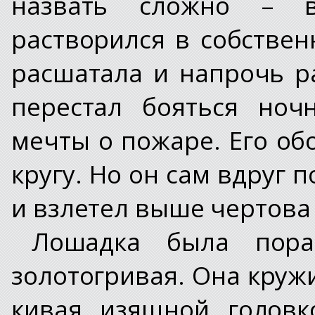
назвать сложно – в
растворился в собствен
расшатала и напрочь р
перестал бояться ноч
мечты о пожаре. Его об
кругу. Но он сам вдруг п
и взлетел выше чертова 
Лошадка была пораз
золотогривая. Она кружи
кивая изящной головк