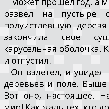
Может прошел год, а м
развел на пустыре 
полуистлевшую деревяш
закончила свое сущ
карусельная оболочка. 
и отпустил.
Он взлетел, и увидел 
деревьев и поле. Выше
Вот оно, настоящее. Н
мир! Как жаль тех, кто до