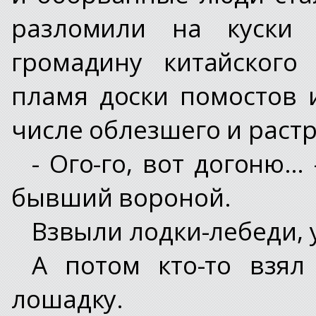
разломили на куски
громадину китайского
пламя доски помостов 
числе облезшего и растр
- Ого-го, вот догоню…
бывший вороной.
Взвыли лодки-лебеди, 
А потом кто-то взя
лошадку.