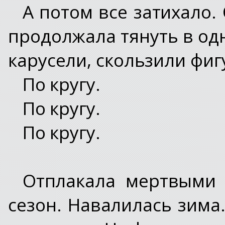
А потом все затихало.
продолжала тянуть в од
карусели, скользили фигу
По кругу.
По кругу.
По кругу.
Отплакала мертвыми 
сезон. Навалилась зима