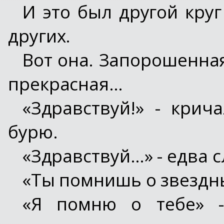
И это был другой кру
других.
Вот она. Запорошенна
прекрасная…
«Здравствуй!» - кри
бурю.
«Здравствуй…» - едва 
«Ты помнишь о звездны
«Я помню о тебе» 