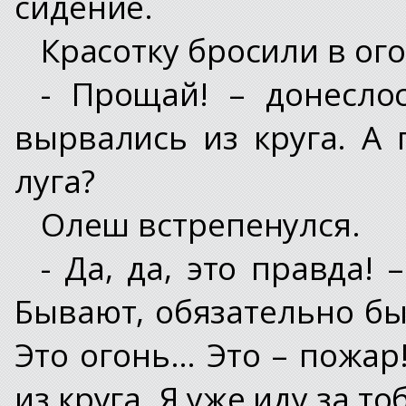
сидение.
Красотку бросили в ого
- Прощай! – донесло
вырвались из круга. А
луга?
Олеш встрепенулся.
- Да, да, это правда!
Бывают, обязательно быв
Это огонь… Это – пожар
из круга. Я уже иду за т