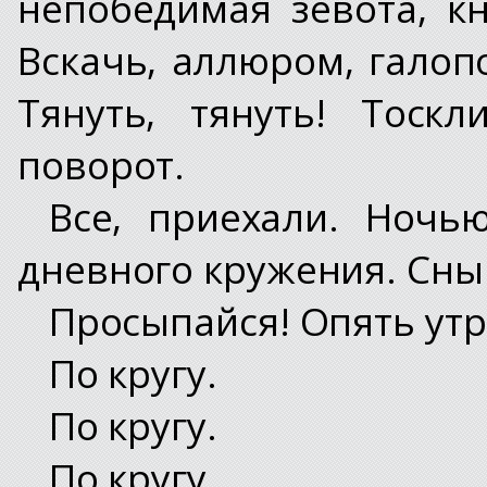
непобедимая зевота, кн
Вскачь, аллюром, галоп
Тянуть, тянуть! Тоск
поворот.
Все, приехали. Ночь
дневного кружения. Сн
Просыпайся! Опять ут
По кругу.
По кругу.
По кругу.