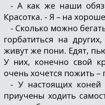
- А как же наши обяз
Красотка. - Я – на хорош
- Сколько можно бегат
горбатиться на других
живут же пони. Едят, пью
У них, конечно свой к
очень хочется пожить –
- У настоящих коней 
приучены ходить самос