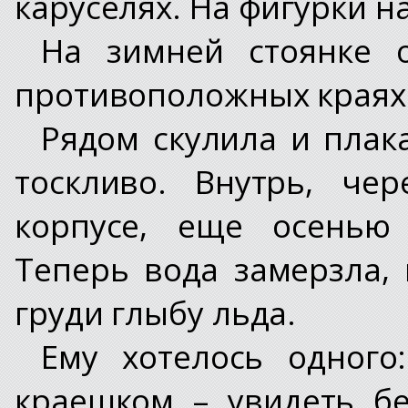
каруселях. На фигурки н
На зимней стоянке о
противоположных краях
Рядом скулила и плак
тоскливо. Внутрь, че
корпусе, еще осенью
Теперь вода замерзла,
груди глыбу льда.
Ему хотелось одного
краешком – увидеть б