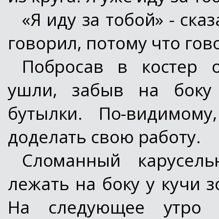
«Я иду за тобой» - ск
говорил, потому что гов
Побросав в костер о
ушли, забыв на боку
бутылки. По-видимому
доделать свою работу.
Сломанный карусел
лежать на боку у кучи 
На следующее утро 