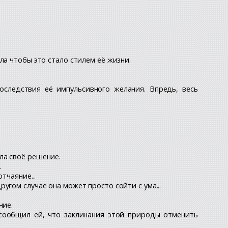
ла чтобы это стало стилем её жизни.
оследствия её импульсивного желания. Впредь, весь
ла своё решение.
.
тчаяние...
угом случае она может просто сойти с ума...
ние.
 сообщил ей, что заклинания этой природы отменить