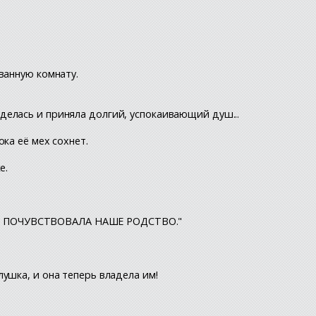
ванную комнату.
делась и приняла долгий, успокаивающий душ...
ка её мех сохнет.
е.
 ПОЧУВСТВОВАЛА НАШЕ РОДСТВО."
ушка, и она теперь владела им!