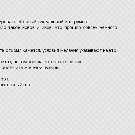
ировать её новый сексуальный инструмент.
ыло такое новое и иное, что прошло совсем немного
ать отцом? Кажется, условия желания указывают на это.
таз, потом поняла, что что-то не так.
бы облегчить мочевой пузырь.
рон.
ешительный шаг.