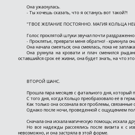
Она ужаснулась.
- Ты хочешь сказать, что я останусь вот такой?!
"ТВОЕ ЖЕЛАНИЕ ПОСТОЯННО. МАГИЯ КОЛЬЦА НЕ
Голос проклятой штуки звучал почти раздраженно.
- Проклятье, преврати меня обратно! - крикнула он
Она начала смеяться; она смеялась, пока не заплакал
Она рухнула на кровати и плач сменился рыдан
оставшийся срок её жизни, она будет знать, на что это
ВТОРОЙ ШАНС.
Прошла пара месяцев с фатального дня, который 
С того дня, когда Кольцо преобразовало её в гер
Как только она осознала все проблемы, связанные 
Однако после ночи, проведенной с ощущением полно
Сначала она искала магическую помощь; искала др
Но все надежды рассеялись после визита к с из
невозможно, и она застряла в этой форме.