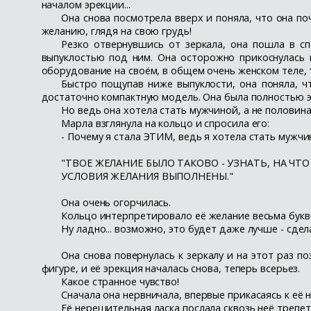
началом эрекции...
Она снова посмотрела вверх и поняла, что она по
желанию, глядя на свою грудь!
Резко отвернувшись от зеркала, она пошла в сп
выпуклостью под ним. Она осторожно прикоснулась к
оборудование на своём, в общем очень женском теле, то
Быстро пощупав ниже выпуклости, она поняла, ч
достаточно компактную модель. Она была полностью э
Но ведь она хотела стать мужчиной, а не половина
Марла взглянула на кольцо и спросила его:
- Почему я стала ЭТИМ, ведь я хотела стать мужч
"ТВОЕ ЖЕЛАНИЕ БЫЛО ТАКОВО - УЗНАТЬ, НА ЧТО
УСЛОВИЯ ЖЕЛАНИЯ ВЫПОЛНЕНЫ."
Она очень огорчилась.
Кольцо интерпретировало её желание весьма буквал
Ну ладно... возможно, это будет даже лучше - сдел
Она снова повернулась к зеркалу и на этот раз 
фигуре, и её эрекция началась снова, теперь всерьез.
Какое странное чувство!
Сначала она нервничала, впервые прикасаясь к её 
Её нерешительная ласка послала сквозь неё трепет