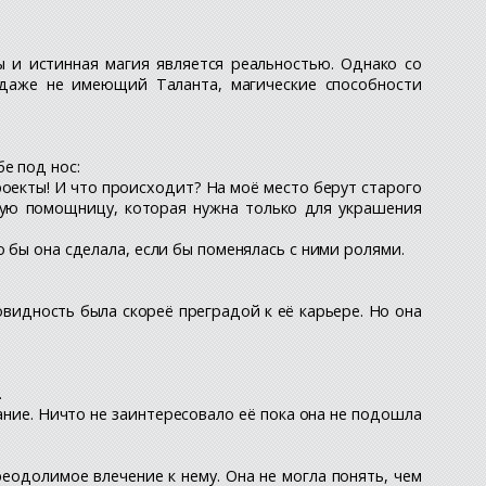
ы и истинная магия является реальностью. Однако со
 даже не имеющий Таланта, магические способности
е под нос:
роекты! И что происходит? На моё место берут старого
ную помощницу, которая нужна только для украшения
 бы она сделала, если бы поменялась с ними ролями.
овидность была скореё преградой к её карьере. Но она
.
ание. Ничто не заинтересовало её пока она не подошла
еодолимое влечение к нему. Она не могла понять, чем