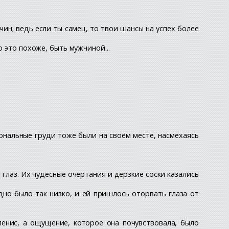
н; ведь если ты самец, то твои шансы на успех более
 это похоже, быть мужчиной...
ональные груди тоже были на своём месте, насмехаясь
х глаз. Их чудесные очертания и дерзкие соски казались
дно было так низко, и ей пришлось оторвать глаза от
пенис, а ощущение, которое она почувствовала, было