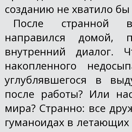
созданию не хватило бы
После странной в
направился домой, 
внутренний диалог. Ч
накопленного недосы
углублявшегося в вы
после работы? Или на
мира? Странно: все др
гуманоидах в летающих 