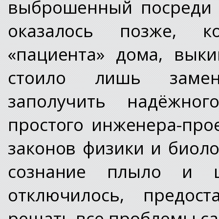
выброшенный посреди 
оказалось позже, к
«пациента» дома, вык
стоило лишь замен
заполучить надёжног
простого инженера-про
законов физики и биоло
сознание плыло и 
отключилось, предос
решать все проблемы са