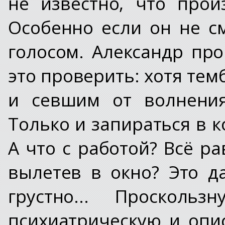
не известно, что прои
Особенно если он не с
голосом. Александр про
это проверить: хотя т
и севшим от волнения
Только и запираться в к
А что с работой? Всё ра
вылетев в окно? Это д
грустно... Просколь
психиатрическую и опи