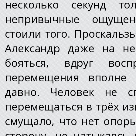
несколько секунд то
непривычные ощущен
стоили того. Проскальз
Александр даже на не
бояться, вдруг вос
перемещения вполне 
давно. Человек не с
перемещаться в трёх из
смущало, что нет опор
сторону, не натыкаясь