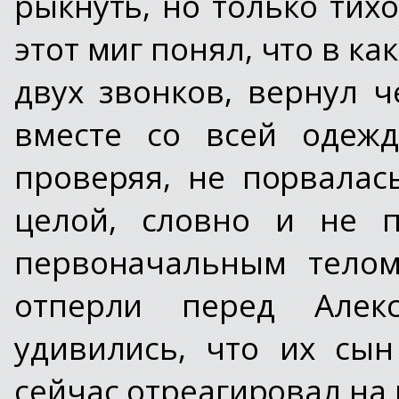
рыкнуть, но только тих
этот миг понял, что в ка
двух звонков, вернул 
вместе со всей одежд
проверяя, не порвалас
целой, словно и не п
первоначальным телом
отперли перед Алек
удивились, что их сы
сейчас отреагировал на 