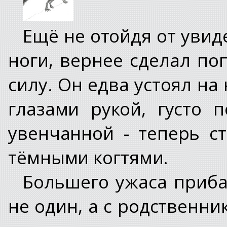
Ещё не отойдя от увид
ноги, вернее сделал по
силу. Он едва устоял на 
глазами рукой, густо
увенчанной - теперь с
тёмными когтями.
Большего ужаса приба
не один, а с родственни