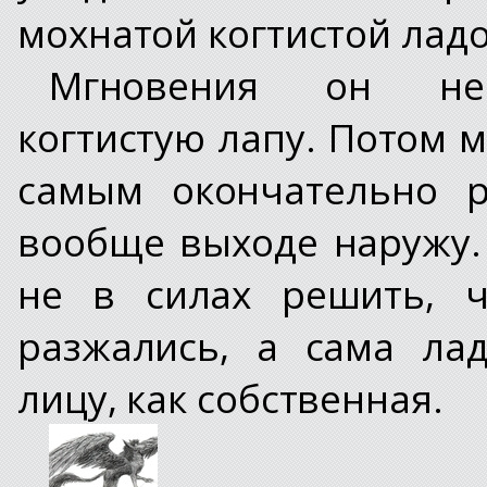
мохнатой когтистой лад
Мгновения он неп
когтистую лапу. Потом м
самым окончательно 
вообще выходе наружу.
не в силах решить, ч
разжались, а сама ла
лицу, как собственная.