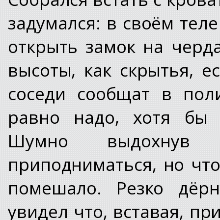
задумался: в своём теле
открыть замок на черда
высоты, как скрытья, 
соседи сообщат в пол
равно надо, хотя бы 
Шумно выдохнув 
приподниматься, но что
помешало. Резко дёрн
увидел что, вставая, пр