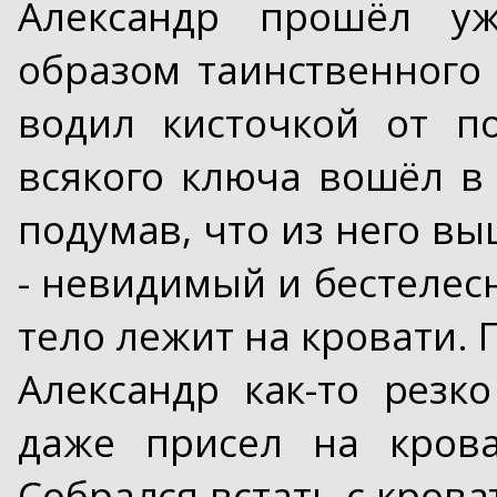
Александр прошёл у
образом таинственного 
водил кисточкой от п
всякого ключа вошёл в 
подумав, что из него в
- невидимый и бестелес
тело лежит на кровати. 
Александр как-то резк
даже присел на крова
Собрался встать с крова