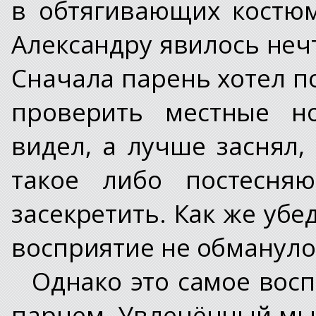
в обтягивающих костюм
Александру явилось неч
Сначала парень хотел 
проверить местные но
видел, а лучше заснял,
такое либо постесняю
засекретить. Как же убе
восприятие не обмануло
Однако это самое вос
парнем. Увлечённый мыс