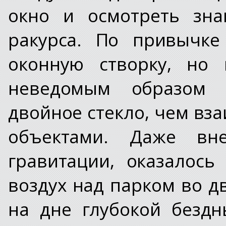
окно и осмотреть зна
ракурса. По привычке
оконную створку, но 
неведомым образом 
двойное стекло, чем вз
объектами. Даже вне
гравитации, оказалос
воздух над парком во д
на дне глубокой бездн