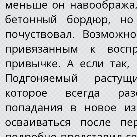
меньше он навоображал
бетонный бордюр, но
почуствовал. Возможн
привязанным к восп
привычке. А если так,
Подгоняемый растущ
которое всегда разо
попадания в новое из
осваиваться после пе
подробно представил се