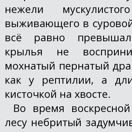
нежели мускулисто
выживающего в суровой
всё равно превышал
крылья не восприни
мохнатый пернатый драк
как у рептилии, а дл
кисточкой на хвосте.
Во время воскресной
лесу небритый задумчи