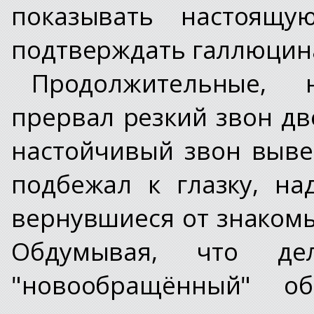
показывать настоящу
подтверждать галлюцин
Продолжительные, 
прервал резкий звон дв
настойчивый звон выве
подбежал к глазку, на
вернувшиеся от знакомы
Обдумывая, что де
"новообращённый" об