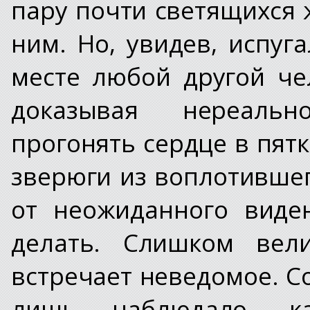
пару почти светящихся 
ним. Но, увидев, испуга
месте любой другой че
доказывая нереальн
прогонять сердце в пят
зверюги из воплотившег
от неожиданного виде
делать. Слишком вели
встречает неведомое. С
лишь наблюдало, ка