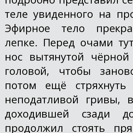
теле увиденного на пр
Эфирное тело прекра
лепке. Перед очами ту
нос вытянутой чёрной
головой, чтобы занов
потом ещё стряхнуть
неподатливой гривы, 
доходившей сзади до
продолжил стоять пря