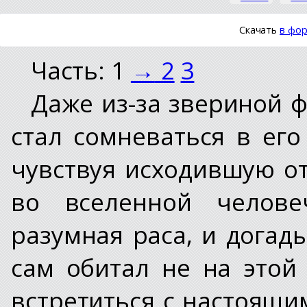
Скачать
в фор
Часть: 1
→
2
3
Даже из-за звериной 
стал сомневаться в его
чувствуя исходившую от
во вселенной челове
разумная раса, и догад
сам обитал не на этой
встретиться с настоящи