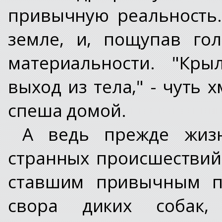
привычную реальность.
земле, и, пощупав го
материальности. "Кры
выход из тела," - чуть 
спеша домой.
А ведь прежде жиз
странных происшествий.
ставшим привычным па
свора диких собак,