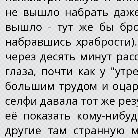
не вышло набрать даже
вышло - тут же бы бро
набравшись храбрости).
через десять минут ра
глаза, почти как у "утр
большим трудом и оца
селфи давала тот же рез
её показать кому-нибу
другие там странную м