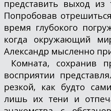
представить выход из 
Попробовав отрешиться 
время глубокого погру
когда окружающий мир
Александр мысленно при
Комната, сохранив п
восприятии представл
резкой, как будто сам
лишь их тени и отпеч
знакомства с обстано