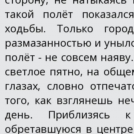
такой полёт показалс
ходьбы. Только горо
размазанностью и уныло
полёт - не совсем наяву
светлое пятно, на общ
глазах, словно отпеча
того, как взглянешь н
день. Приблизясь к
обретавшуюся в центре