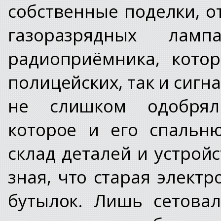
собственные поделки, о
газоразрядных ламп
радиоприёмника, кото
полицейских, так и сигн
не слишком одобрял
которое и его спальн
склад деталей и устройс
зная, что старая элект
бутылок. Лишь сетова