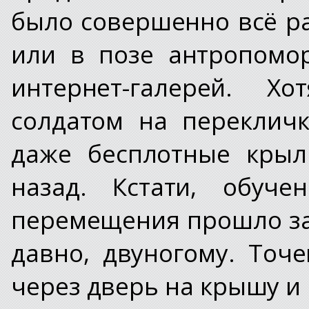
было совершенно всё ра
или в позе антропомо
интернет-галерей. Х
солдатом на переклич
даже бесплотные крыл
назад. Кстати, обуче
перемещения прошло зам
давно, двуногому. Точ
через дверь на крышу и 