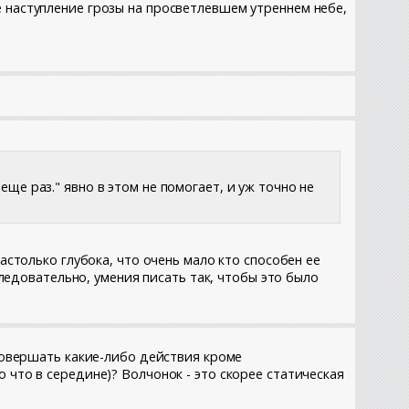
е наступление грозы на просветлевшем утреннем небе,
е раз." явно в этом не помогает, и уж точно не
астолько глубока, что очень мало кто способен ее
следовательно, умения писать так, чтобы это было
 совершать какие-либо действия кроме
 что в середине)? Волчонок - это скорее статическая