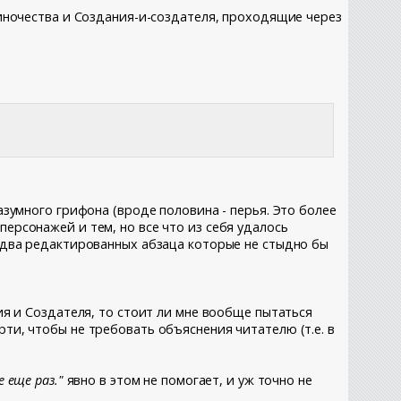
одиночества и Создания-и-создателя, проходящие через
азумного грифона (вроде половина - перья. Это более
персонажей и тем, но все что из себя удалось
о два редактированных абзаца которые не стыдно бы
ния и Создателя, то стоит ли мне вообще пытаться
рти, чтобы не требовать объяснения читателю (т.е. в
еще раз."
явно в этом не помогает, и уж точно не