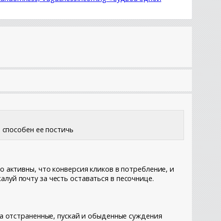
 способен ее постичь
о активны, что конверсия кликов в потребление, и
луй почту за честь оставаться в песочнице.
 на отстраненные, пускай и обыденные суждения