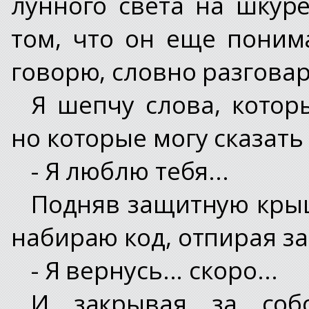
лунного света на шкур
том, что он еще поним
говорю, словно разговар
Я шепчу слова, которы
но которые могу сказать 
- Я люблю тебя...
Подняв защитную крыш
набираю код, отпирая за
- Я вернусь... скоро...
И закрывая за соб