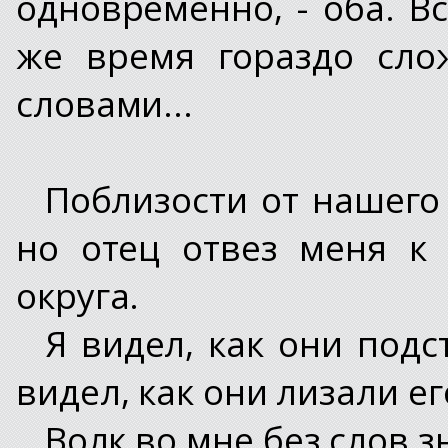
одновременно, - оба. В
же время гораздо сло
словами...
Поблизости от нашего
но отец отвез меня к
округа.
Я видел, как они подс
видел, как они лизали ег
Волк во мне без слов з