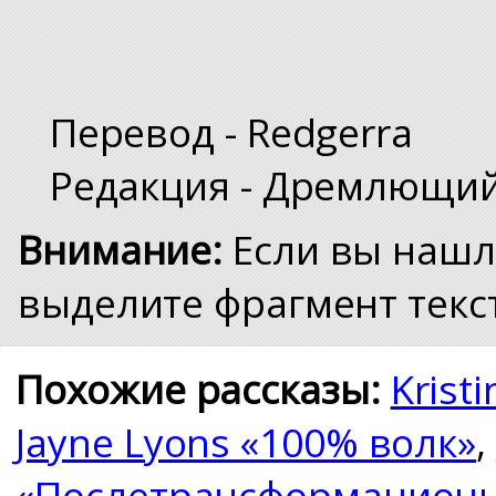
Перевод - Redgerra
Редакция - Дремлющи
Внимание:
Если вы нашл
выделите фрагмент текст
Похожие рассказы:
Krist
Jayne Lyons «100% волк»
,
«Послетрансформационн