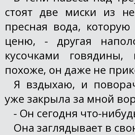
стоят две миски из н
пресная вода, которую
ценю, - другая напол
кусочками говядины, 
похоже, он даже не прико
Я вздыхаю, и повора
уже закрыла за мной вор
- Он сегодня что-нибуд
Она заглядывает в сво