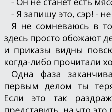
- Он не станет есть мяс
- Я запишу это, сэр! - 
Я не сомневаюсь в то
здесь просто обожают де
и приказы видны повсю
когда-либо прочитали хо
Одна фаза заканчива
первым делом ты теря
Если это так раздраж
представить, на что это 