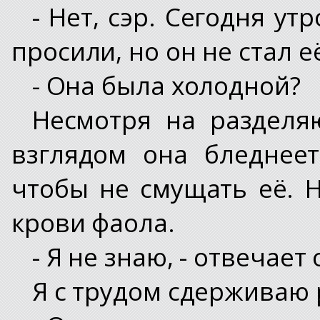
- Нет, сэр. Сегодня у
просили, но он не стал её
- Она была холодной?
Несмотря на разделя
взглядом она бледнеет
чтобы не смущать её. Н
крови фаола.
- Я не знаю, - отвечает 
Я с трудом сдерживаю 