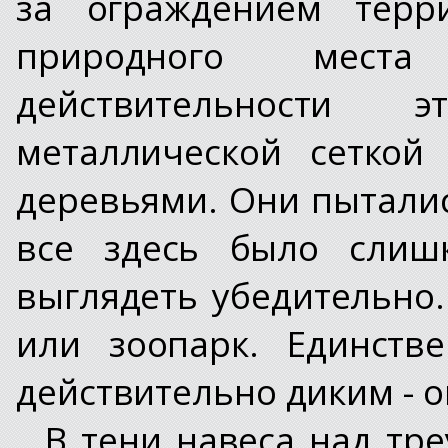
за ограждением терр
природного мест
действительности 
металлической сеткой
деревьями. Они пыталис
все здесь было слиш
выглядеть убедительно.
или зоопарк. Единств
действительно диким - он
В тени навеса над тр