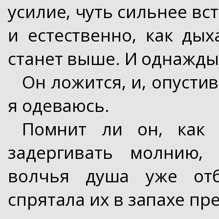
усилие, чуть сильнее вст
и естественно, как ды
станет выше. И однажды 
Он ложится, и, опустив
я одеваюсь.
Помнит ли он, как 
задергивать молнию, 
волчья душа уже отб
спрятала их в запахе пре