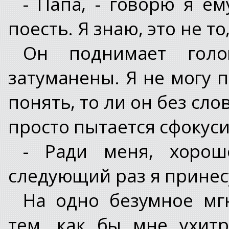
- Папа, - говорю я ем
поесть. Я знаю, это не то
Он поднимает голо
затуманены. Я не могу п
понять, то ли он без сло
просто пытается сфокуси
- Ради меня, хоро
следующий раз я принес
На одно безумное мг
тем, как бы мне ухит