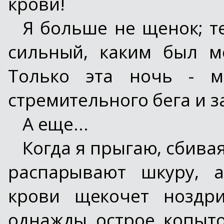
крови!
Я больше не щенок; т
сильный, каким был м
Только эта ночь - м
стремительного бега и з
А еще...
Когда я прыгаю, сбива
распарывают шкуру, а
крови щекочет ноздр
однажды острое копыт