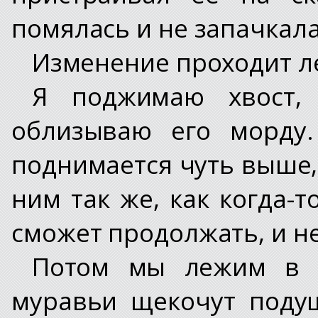
помялась и не запачкала
Изменение проходит ле
Я поджимаю хвост,
облизываю его морду.
поднимается чуть выше, 
ним так же, как когда-т
сможет продолжать, и не 
Потом мы лежим в 
муравьи щекочут поду