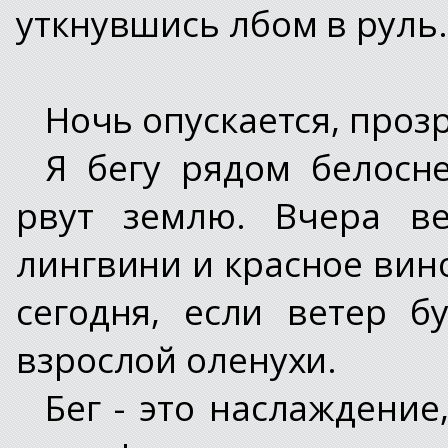
уткнувшись лбом в руль.
Ночь опускается, прозр
Я бегу рядом белосн
рвут землю. Вчера в
лингвини и красное вино
сегодня, если ветер б
взрослой оленухи.
Бег - это наслаждение