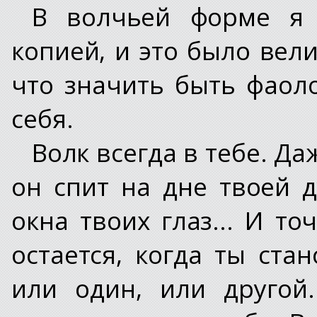
В волчьей форме я 
копией, и это было вел
что значить быть фаоло
себя.
Волк всегда в тебе. Даж
он спит на дне твоей 
окна твоих глаз... И т
остается, когда ты ст
или один, или другой