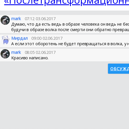
mark
07:12 03.06.2017
Думаю, что да есть ведь в образе человека он ведь не б
будучи в образе волка после смерти они обратно превра
Мирдал
09:00 02.06.2017
А если этот оборотень не будет превращаться в волка, у
mark
08:05 02.06.2017
Красиво написано.
ОБСУЖД