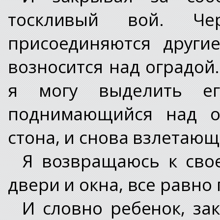
тоскливый вой. Ч
присоединяются други
возносится над оградой
я могу выделить ег
поднимающийся над о
стона, и снова взлетающи
Я возвращаюсь к сво
двери и окна, все равн
И словно ребенок, за