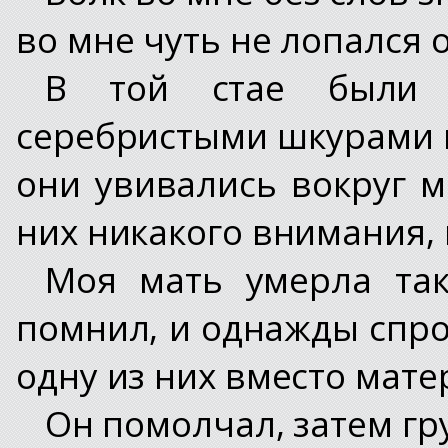
во мне чуть не лопался о
В той стае были 
серебристыми шкурами и
они увивались вокруг м
них никакого внимания, 
Моя мать умерла так
помнил, и однажды спро
одну из них вместо мате
Он помолчал, затем гр