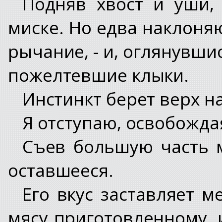
Подняв хвост и уши,
миске. Но едва наклоняю
рычание, - и, оглянувшис
пожелтевшие клыки.
Инстинкт берет верх н
Я отступаю, освобожда
Съев большую часть м
оставшееся.
Его вкус заставляет м
мясу приготовленному, 