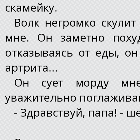
скамейку.
Волк негромко скулит
мне. Он заметно поху
отказываясь от еды, он
артрита...
Он сует морду мне
уважительно поглаживаю
- Здравствуй, папа! - ш