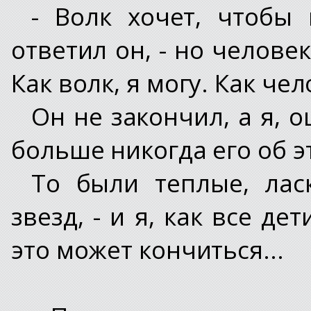
- Волк хочет, чтобы 
ответил он, - но человек
Как волк, я могу. Как чел
Он не закончил, а я, 
больше никогда его об э
То были теплые, лас
звезд, - и я, как все де
это может кончиться...