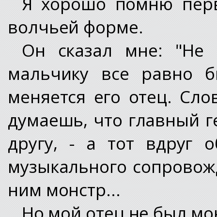
Я хорошо помню перв
волчьей форме.
Он сказал мне: "Не 
мальчику все равно б
меняется его отец. Сло
думаешь, что главный г
другу, - а тот вдруг 
музыкального сопровож
ним монстр...
Но мой отец не был мо