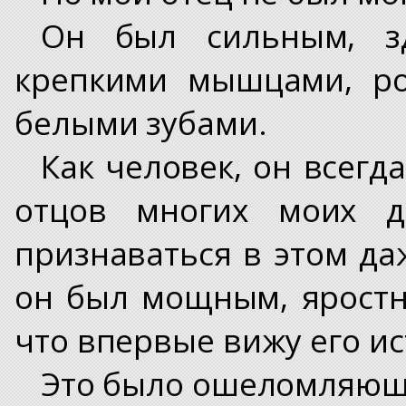
Он был сильным, з
крепкими мышцами, р
белыми зубами.
Как человек, он всегд
отцов многих моих д
признаваться в этом даж
он был мощным, яростн
что впервые вижу его ис
Это было ошеломляюще