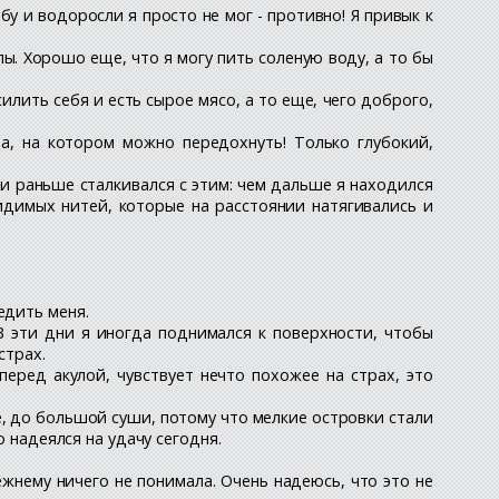
бу и водоросли я просто не мог - противно! Я привык к
ы. Хорошо еще, что я могу пить соленую воду, а то бы
илить себя и есть сырое мясо, а то еще, чего доброго,
а, на котором можно передохнуть! Только глубокий,
 и раньше сталкивался с этим: чем дальше я находился
видимых нитей, которые на расстоянии натягивались и
едить меня.
 В эти дни я иногда поднимался к поверхности, чтобы
страх.
перед акулой, чувствует нечто похожее на страх, это
е, до большой суши, потому что мелкие островки стали
о надеялся на удачу сегодня.
ежнему ничего не понимала. Очень надеюсь, что это не