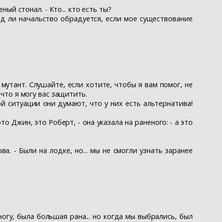
ый стонал. - Кто... кто есть ты?
ряд ли начальство обрадуется, если мое существование
 мутант. Слушайте, если хотите, чтобы я вам помог, не
что я могу вас защитить.
й ситуации они думают, что у них есть альтернатива!
это Джин, это Роберт, - она указала на раненого: - а это
. - Были на лодке, но... мы не смогли узнать заранее
 ногу, была большая рана... но когда мы выбрались, был