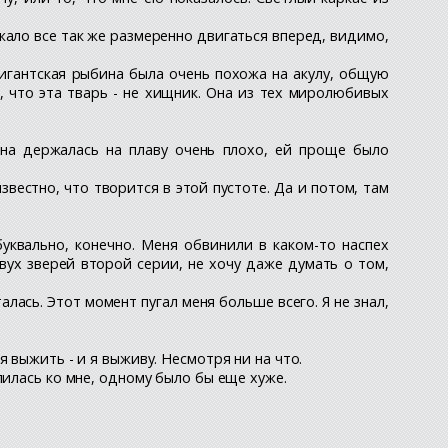
лжало все так же размеренно двигаться вперед, видимо,
Гигантская рыбина была очень похожа на акулу, общую
о, что эта тварь - не хищник. Она из тех миролюбивых
она держалась на плаву очень плохо, ей проще было
звестно, что творится в этой пустоте. Да и потом, там
буквально, конечно. Меня обвинили в каком-то наспех
двух зверей второй серии, не хочу даже думать о том,
лась. Этот момент пугал меня больше всего. Я не знал,
 выжить - и я выживу. Несмотря ни на что.
пилась ко мне, одному было бы еще хуже.