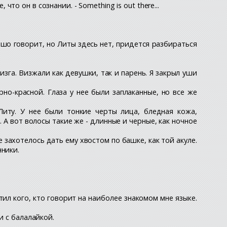
что он в сознании. - Something is out there...
ошо говорит, но Литы здесь нет, придется разбираться
изга. Визжали как девушки, так и парень. Я закрыл уши
но-красной. Глаза у нее были заплаканные, но все же
иту. У нее были тонкие черты лица, бледная кожа,
 А вот волосы такие же - длинные и черные, как ночное
захотелось дать ему хвостом по башке, как той акуле.
ники.
тил кого, кто говорит на наиболее знакомом мне языке.
и с балалайкой.