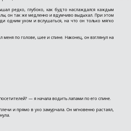
ышал редко, глубоко, как будто наслаждался каждым
олы, он так же медленно и вдумчиво выдыхал. При этом
уди одним ухом и вслушаться, на что он только мягко
 меня по голове, шее и спине. Наконец, он взглянул на
посетителей? — я начала водить лапами по его спине.
лечи и прямо в ухо замурчала. Он мгновенно растаял,
нула.