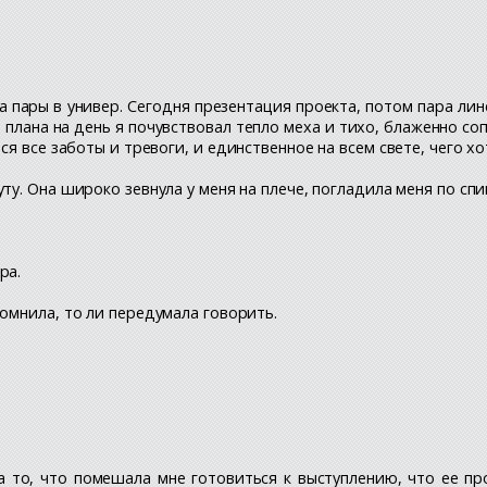
на пары в универ. Сегодня презентация проекта, потом пара ли
лана на день я почувствовал тепло меха и тихо, блаженно со
я все заботы и тревоги, и единственное на всем свете, чего х
ту. Она широко зевнула у меня на плече, погладила меня по спи
ра.
помнила, то ли передумала говорить.
а то, что помешала мне готовиться к выступлению, что ее п