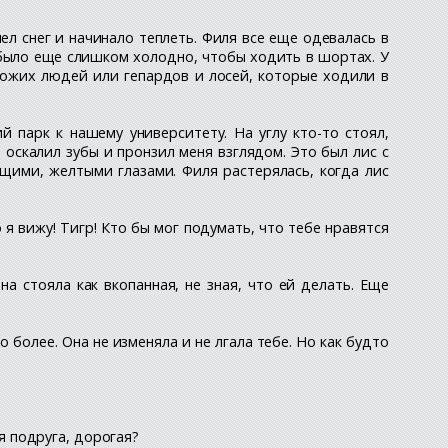
ел снег и начинало теплеть. Филя все еще одевалась в
 было еще слишком холодно, чтобы ходить в шортах. У
хожих людей или гепардов и лосей, которые ходили в
парк к нашему университету. На углу кто-то стоял,
 оскалил зубы и пронзил меня взглядом. Это был лис с
ими, желтыми глазами. Филя растерялась, когда лис
 я вижу! Тигр! Кто бы мог подумать, что тебе нравятся
а стояла как вкопанная, не зная, что ей делать. Еще
 более. Она не изменяла и не лгала тебе. Но как будто
оя подруга, дорогая?