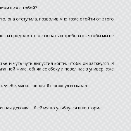
нежиться с тобой?
лю, она отступила, позволив мне тоже отойти от этого
но ты продолжать ревновать и требовать, чтобы мы не
ье и чуть-чуть выпустил когти, чтобы он заткнулся. Я
ганной Филе, обнял ее сбоку и повел нас в универ. Уже
 учебе, мягко говоря. Я вздохнул и сказал:
ченная девочка… Я ей мягко улыбнулся и повторил: