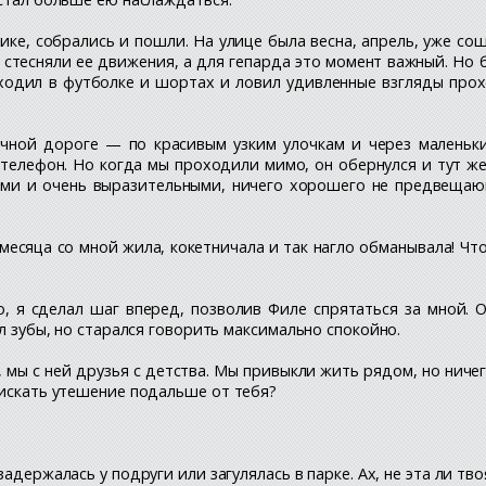
ке, собрались и пошли. На улице была весна, апрель, уже сош
и стесняли ее движения, а для гепарда это момент важный. Но
ходил в футболке и шортах и ловил удивленные взгляды про
ой дороге — по красивым узким улочкам и через маленький 
телефон. Но когда мы проходили мимо, он обернулся и тут же
ми и очень выразительными, ничего хорошего не предвещающ
месяца со мной жила, кокетничала и так нагло обманывала! Что
, я сделал шаг вперед, позволив Филе спрятаться за мной. Он
ил зубы, но старался говорить максимально спокойно.
мы с ней друзья с детства. Мы привыкли жить рядом, но ничего
 искать утешение подальше от тебя?
задержалась у подруги или загулялась в парке. Ах, не эта ли тв