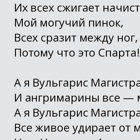
Их всех сжигает начис
Мой могучий пинок,
Всех сразит между ног,
Потому что это Спарта!
А я Вульгарис Магистр
И ангримарины все — 
А я Вульгарис Магистр
Все живое удирает от 