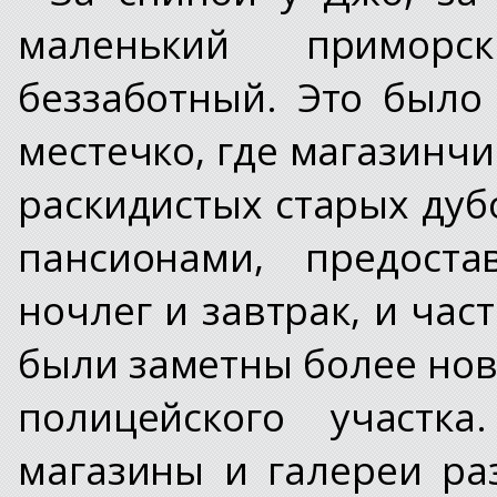
маленький примор
беззаботный. Это было
местечко, где магазинч
раскидистых старых дуб
пансионами, предост
ночлег и завтрак, и ча
были заметны более нов
полицейского участк
магазины и галереи ра