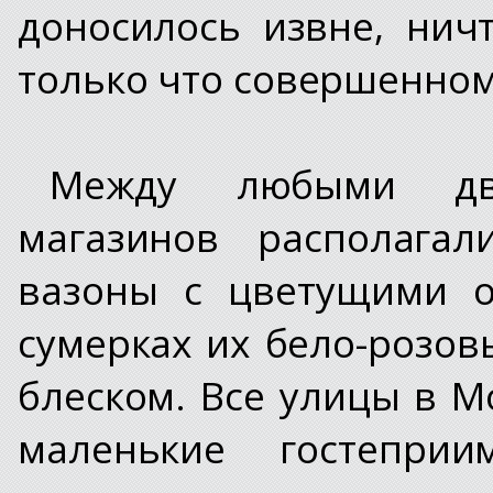
доносилось извне, нич
только что совершенном
Между любыми дв
магазинов располагал
вазоны с цветущими о
сумерках их бело-розо
блеском. Все улицы в 
маленькие гостеприи