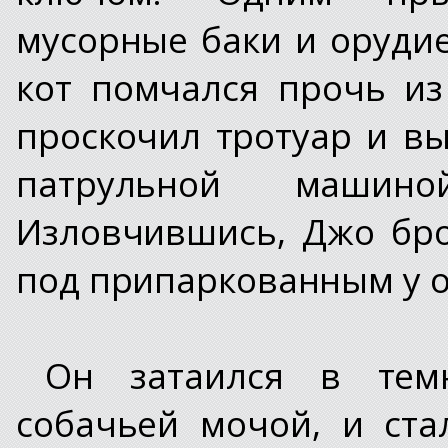
мусорные баки и орудие
кот помчался прочь из
проскочил тротуар и в
патрульной машино
Изловчившись, Джо бро
под припаркованным у 
Он затаился в тем
собачьей мочой, и ста