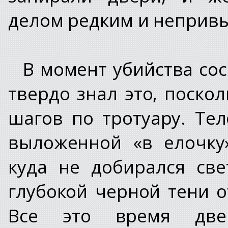
делом редким и неприв
В момент убийства сос
твердо знал это, поско
шагов по тротуару. Те
выложенной «в елочку
куда не добирался све
глубокой черной тени о
Все это время двер