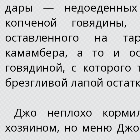
дары — недоеденных 
копченой говядины, 
оставленного на та
камамбера, а то и ос
говядиной, с которого
брезгливой лапой остат
Джо неплохо корми
хозяином, но меню Джо