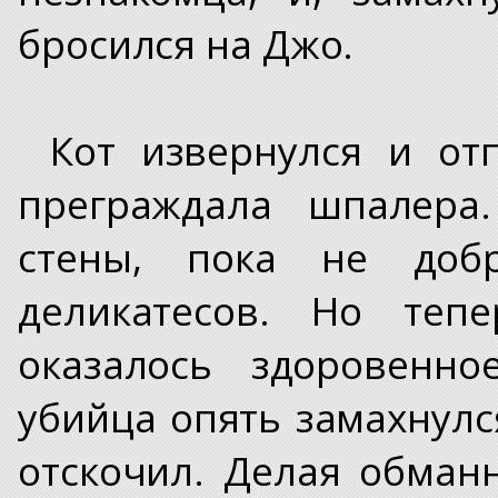
бросился на Джо.
Кот извернулся и от
преграждала шпалера
стены, пока не доб
деликатесов. Но те
оказалось здоровенно
убийца опять замахнулс
отскочил. Делая обман