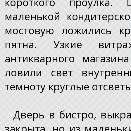
короткого проулка.
маленькой кондитерско
мостовую ложились к
пятна. Узкие витр
антикварного магазин
ловили свет внутрен
темноту круглые отсветы
Дверь в бистро, выкр
закрыта, но из маленьк