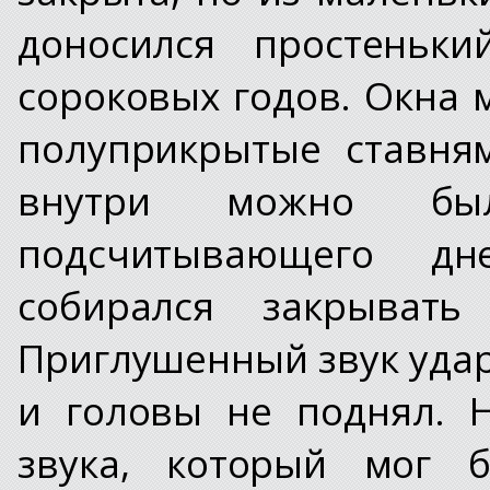
доносился простеньк
сороковых годов. Окна 
полуприкрытые ставня
внутри можно был
подсчитывающего д
собирался закрыват
Приглушенный звук удара
и головы не поднял. 
звука, который мог 