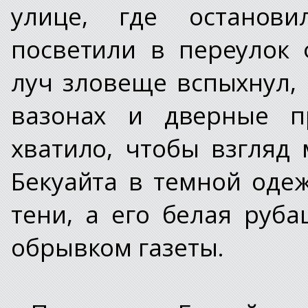
улице, где останови
посветили в переулок
луч зловеще вспыхнул,
вазонах и дверные п
хватило, чтобы взгляд 
Бекуайта в темной оде
тени, а его белая руб
обрывком газеты.