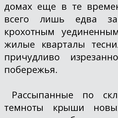
домах еще в те време
всего лишь едва за
крохотным уединенным
жилые кварталы тесни
причудливо изрезанн
побережья.
Рассыпанные по ск
темноты крыши новы