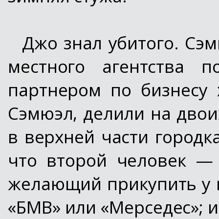
Джо знал убитого. Сэ
местного агентства 
партнером по бизнесу 
Сэмюэл, делили на дво
в верхней части городк
что второй человек — 
желающий прикупить у 
«БМВ» или «Мерседес»; и