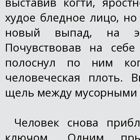
выставив когти, ярост
худое бледное лицо, но
новый выпад, на э
Почувствовав на себе
полоснул по ним ког
человеческая плоть. 
щель между мусорными б
Человек снова прибл
ключом. Одним пры