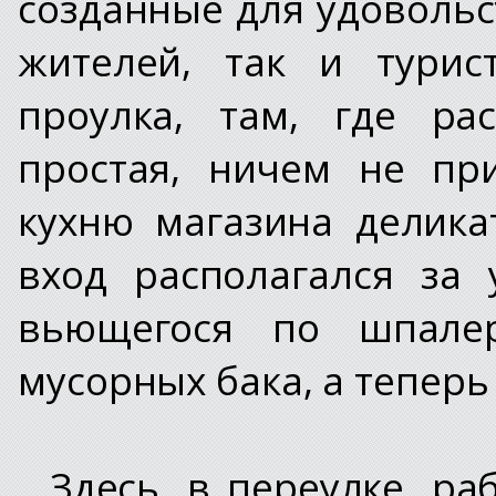
созданные для удовольс
жителей, так и турис
проулка, там, где ра
простая, ничем не пр
кухню магазина делик
вход располагался за
вьющегося по шпале
мусорных бака, а теперь
Здесь, в переулке, р