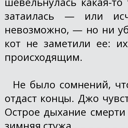
шевельнулась какая-то
затаилась — или исч
невозможно, — но ни у
кот не заметили ее: 
происходящим.
Не было сомнений, чт
отдаст концы. Джо чувст
Острое дыхание смерти 
зимняя стужа.