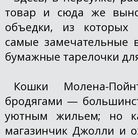
товар и сюда же выно
объедки, из которых 
самые замечательные 
бумажные тарелочки для
Кошки Молена-Пой
бродягами — большинст
уютным жильем; но к
магазинчик Джолли и 