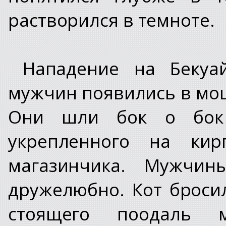
растворился в темноте.
Нападение на Бекуа
мужчин появились в мо
Они шли бок о бок 
укрепленного на кир
магазинчика. Мужчины
дружелюбно. Кот бросил
стоящего поодаль 