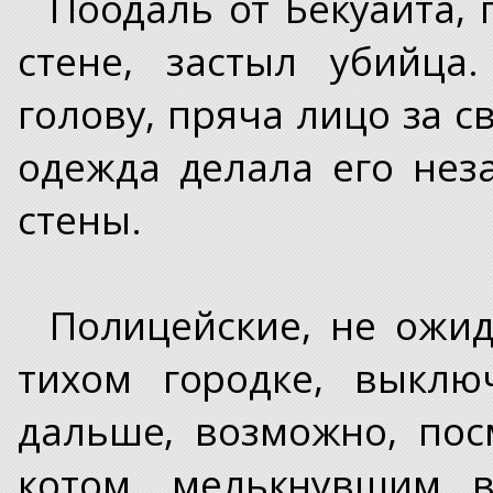
Поодаль от Бекуайта,
стене, застыл убийца
голову, пряча лицо за 
одежда делала его не
стены.
Полицейские, не ожид
тихом городке, выклю
дальше, возможно, по
котом, мелькнувшим 