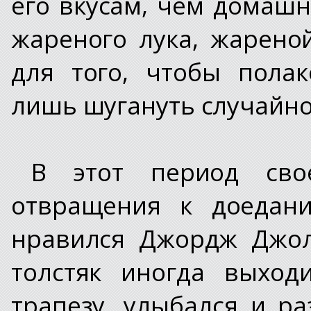
его вкусам, чем домашн
жареного лука, жарено
для того, чтобы пола
лишь шугануть случайно
В этот период св
отвращения к доедан
нравился Джордж Джол
толстяк иногда выход
трапезу, улыбался и р