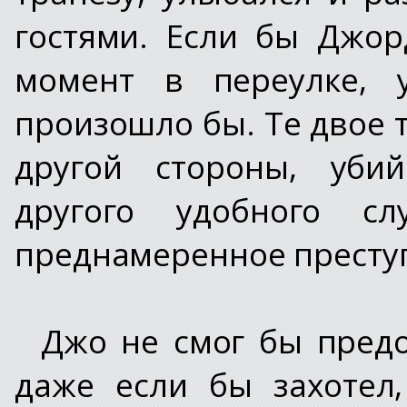
гостями. Если бы Джо
момент в переулке, у
произошло бы. Те двое т
другой стороны, уби
другого удобного 
преднамеренное престу
Джо не смог бы предо
даже если бы захотел