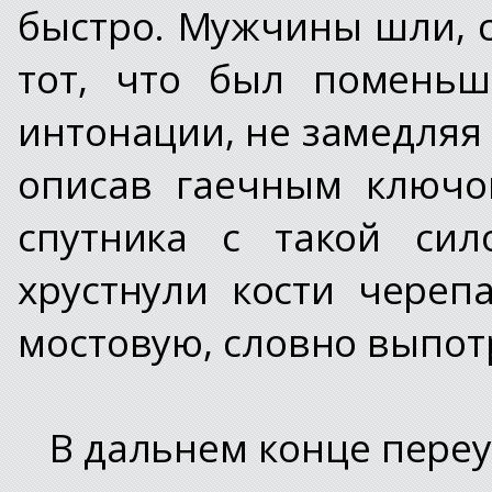
быстро. Мужчины шли, с
тот, что был поменьш
интонации, не замедляя 
описав гаечным ключо
спутника с такой сил
хрустнули кости череп
мостовую, словно выпо
В дальнем конце переу