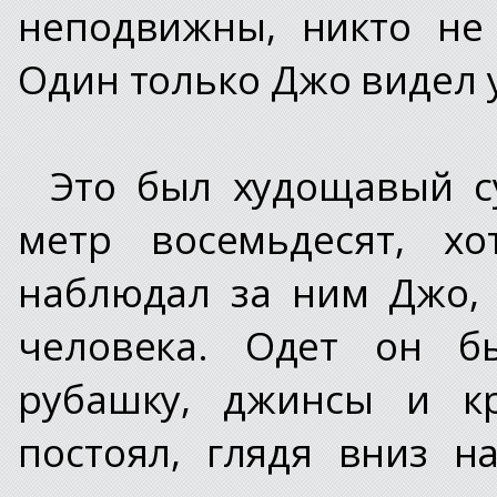
неподвижны, никто не
Один только Джо видел 
Это был худощавый с
метр восемьдесят, хо
наблюдал за ним Джо, 
человека. Одет он б
рубашку, джинсы и кр
постоял, глядя вниз н