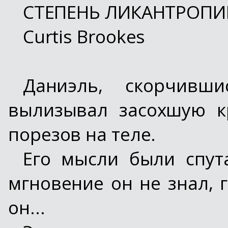
СТЕПЕНЬ ЛИКАНТРОПИ
Curtis Brookes
Даниэль, скорчивш
вылизывал засохшую к
порезов на теле.
Его мысли были спут
мгновение он не знал, 
он...