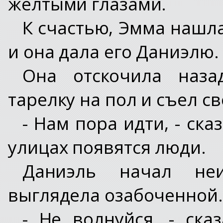
желтыми глазами.
К счастью, Эмма нашла
и она дала его Даниэлю.
Она отскочила наза
тарелку на пол и съел св
- Нам пора идти, - ска
улицах появятся люди.
Даниэль начал не
выглядела озабоченной.
- Не волнуйся, - ска