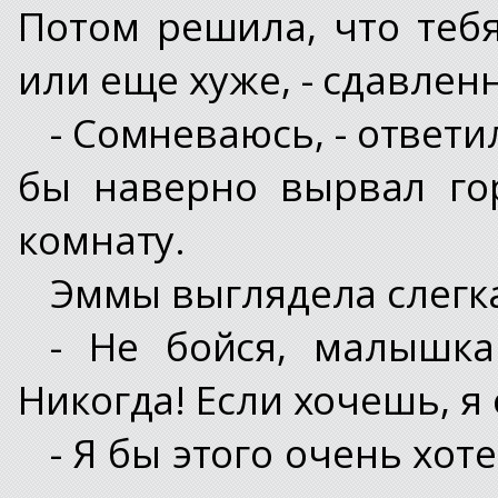
Потом решила, что теб
или еще хуже, - сдавлен
- Сомневаюсь, - ответи
бы наверно вырвал го
комнату.
Эммы выглядела слегка
- Не бойся, малышка
Никогда! Если хочешь, я
- Я бы этого очень хоте