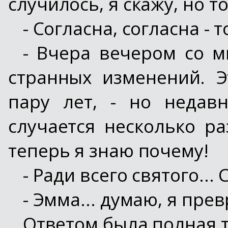
случилось, я скажу, но 
- Согласна, согласна - 
- Вчера вечером со м
странных изменений. 
пару лет, - но недав
случается несколько р
теперь я знаю почему!
- Ради всего святого..
- Эмма... думаю, я пре
Ответом была полная т