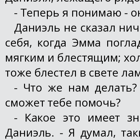
- Теперь я понимаю - он
Даниэль не сказал нич
себя, когда Эмма погла
мягким и блестящим; х
тоже блестел в свете ла
- Что же нам делать?
сможет тебе помочь?
- Какое это имеет з
Даниэль. - Я думал, та