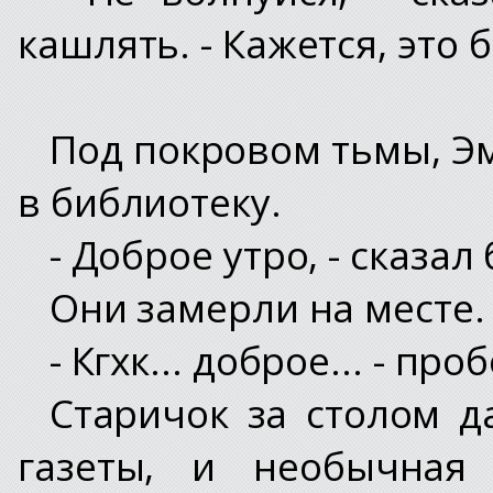
кашлять. - Кажется, это 
Под покровом тьмы, Э
в библиотеку.
- Доброе утро, - сказа
Они замерли на месте.
- Кгхк... доброе... - п
Старичок за столом д
газеты, и необычная