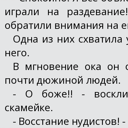
играли на раздевание
обратили внимания на ег
Одна из них схватила 
него.
В мгновение ока он 
почти дюжиной людей.
- О боже!! - воскл
скамейке.
- Восстание нудистов! -