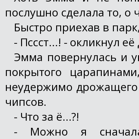
послушно сделала то, о 
Быстро приехав в парк
- Пссст...! - окликнул е
Эмма повернулась и ув
покрытого царапинами
неудержимо дрожащего -
чипсов.
- Что за ё...?!
- Можно я сначала