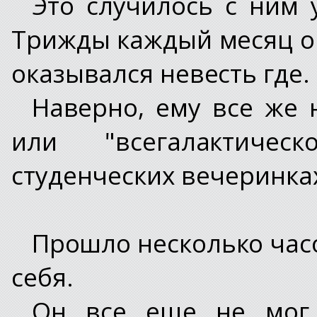
Это случилось с ним 
Трижды каждый месяц он
оказывался невесть где.
Наверно, ему все же н
или "всегалактичес
студенческих вечеринках
Прошло несколько часо
себя.
Он все еще не мог