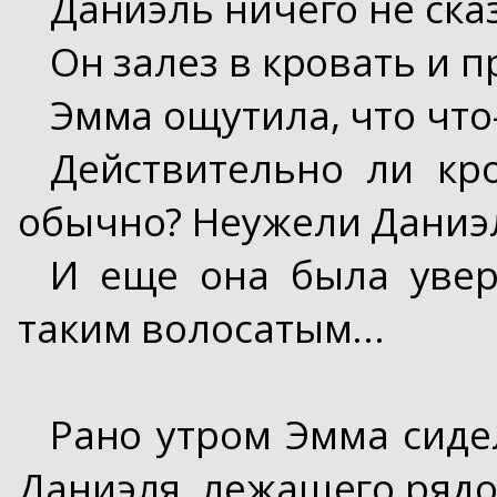
Даниэль ничего не ска
Он залез в кровать и п
Эмма ощутила, что что-т
Действительно ли кр
обычно? Неужели Даниэл
И еще она была увер
таким волосатым...
Рано утром Эмма сидел
Даниэля, лежащего рядо