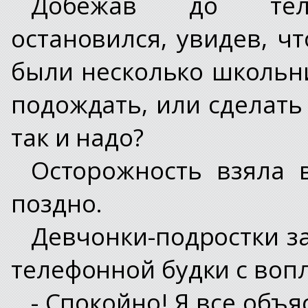
Добежав до телеф
остановился, увидев, чт
были несколько школьни
подождать, или сделать
так и надо?
Осторожность взяла 
поздно.
Девчонки-подростки за
телефонной будки с воп
- Спокойно! Я все объя