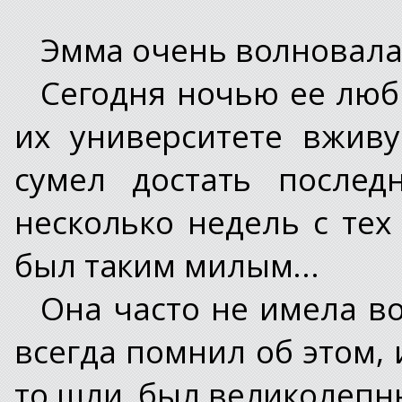
Эмма очень волновала
Сегодня ночью ее люб
их университете вживу
сумел достать послед
несколько недель с тех
был таким милым...
Она часто не имела во
всегда помнил об этом, 
то шли, был великолеп