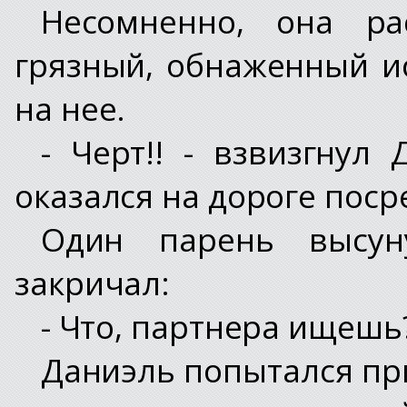
Несомненно, она ра
грязный, обнаженный и
на нее.
- Черт!! - взвизгнул
оказался на дороге поср
Один парень высу
закричал:
- Что, партнера ищешь
Даниэль попытался при