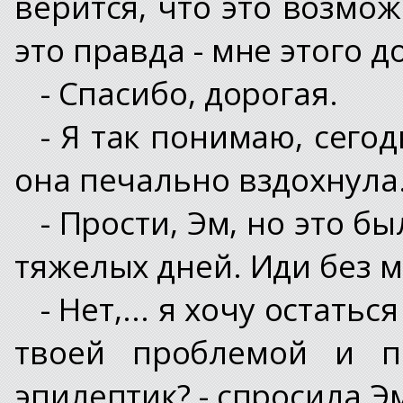
верится, что это возмож
это правда - мне этого д
- Спасибо, дорогая.
- Я так понимаю, сего
она печально вздохнула
- Прости, Эм, но это б
тяжелых дней. Иди без м
- Нет,... я хочу остатьс
твоей проблемой и п
эпилептик? - спросила Э