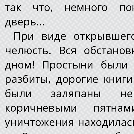
так что, немного по
дверь...
При виде открывшег
челюсть. Вся обстано
дном! Простыни были 
разбиты, дорогие книг
были заляпаны не
коричневыми пятнам
уничтожения находилас