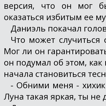
версия, что он мог б
оказаться избитым ее м
Даниэль покачал голов
Что может случиться 
Мог ли он гарантироват
он подумал об этом, как
начала становиться тесн
- Обними меня - хихик
Луна такая яркая, ты не 