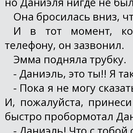
но Даниэля нигде не был
Она бросилась вниз, ч
И в тот момент, ко
телефону, он зазвонил.
Эмма подняла трубку.
- Даниэль, это ты!! Я т
- Пока я не могу сказат
И, пожалуйста, принеси
быстро пробормотал Да
- Даниэль! Что с тобой