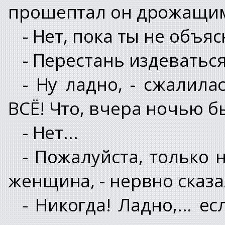
прошептал он дрожащим
- Нет, пока ты не объя
- Перестань издеваться
- Ну ладно, - сжалила
ВСЁ! Что, вчера ночью 
- Нет...
- Пожалуйста, только 
женщина, - нервно сказ
- Никогда! Ладно,... 