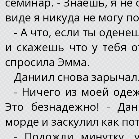
семинар. - Знаешь, я не 
виде я никуда не могу по
- А что, если ты одене
и скажешь что у тебя о
спросила Эмма.
Даниил снова зарычал
- Ничего из моей оде
Это безнадежно! - Да
морде и заскулил как п
- Подожди минутку, 