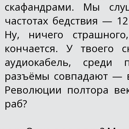
скафандрами. Мы слу
частотах бедствия — 12
Ну, ничего страшного
кончается. У твоего 
аудиокабель, среди п
разъёмы совпадают — 
Революции полтора ве
раб?