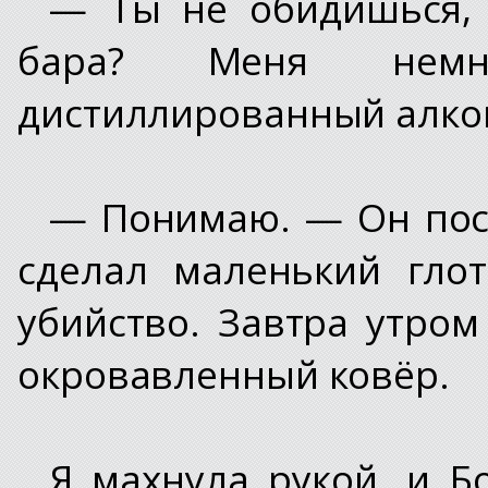
— Ты не обидишься, 
бара? Меня немн
дистиллированный алког
— Понимаю. — Он пост
сделал маленький гло
убийство. Завтра утром
окровавленный ковёр.
Я махнула рукой, и Б