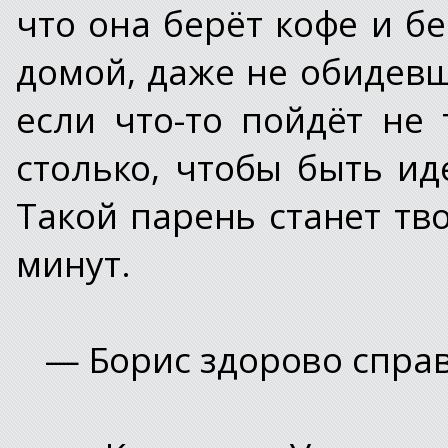
что она берёт кофе и б
домой, даже не обидевш
если что-то пойдёт не 
столько, чтобы быть и
Такой парень станет тв
минут.
— Борис здорово справ