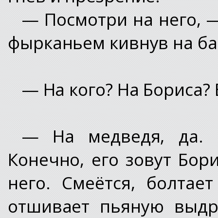
— Посмотри на него, —
фырканьем кивнув на ба
— На кого? На Бориса?
— На медведя, да. Б
Конечно, его зовут Бор
него. Смеётся, болтае
отшивает пьяную выдр