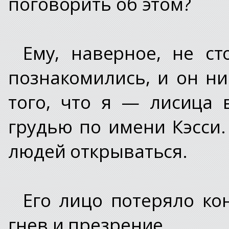
поговорить об этом?
Ему, наверное, не ст
познакомились, и он ни
того, что я — лисица
грудью по имени Кэсси.
людей открываться.
Его лицо потеряло ко
гнев и презрение.