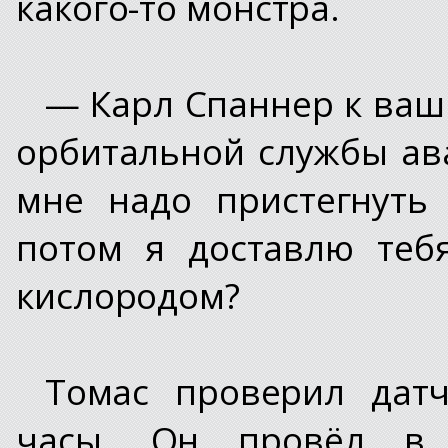
какого-то монстра.
— Карл Спаннер к ваши
орбитальной службы ав
мне надо пристегнуть
потом я доставлю теб
кислородом?
Томас проверил дат
часы. Он провёл в 