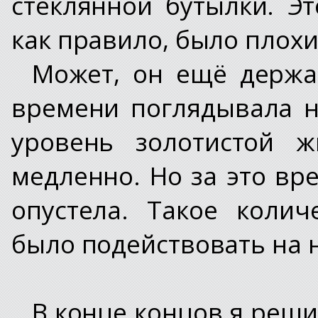
стеклянной бутылки. Э
как правило, было плохи
Может, он ещё держа
времени поглядывала н
уровень золотистой ж
медленно. Но за это вр
опустела. Такое коли
было подействовать на н
В конце концов я реши