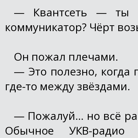
— Квантсеть — ты 
коммуникатор? Чёрт воз
Он пожал плечами.
— Это полезно, когда 
где-то между звёздами.
— Пожалуй… но всё ра
Обычное УКВ-радио 