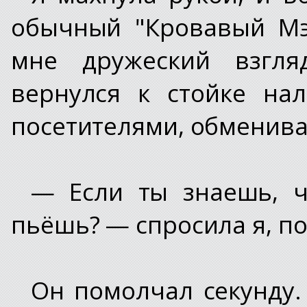
обычный "Кровавый Мэ
мне дружеский взгля
вернулся к стойке на
посетителями, обменива
— Если ты знаешь, ч
пьёшь? — спросила я, п
Он помолчал секунду. 