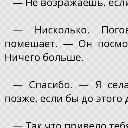
— Не возражаешь, есл
— Нисколько. Пого
помешает. — Он посмо
Ничего больше.
— Спасибо. — Я села
позже, если бы до этого
— Так что привело теб