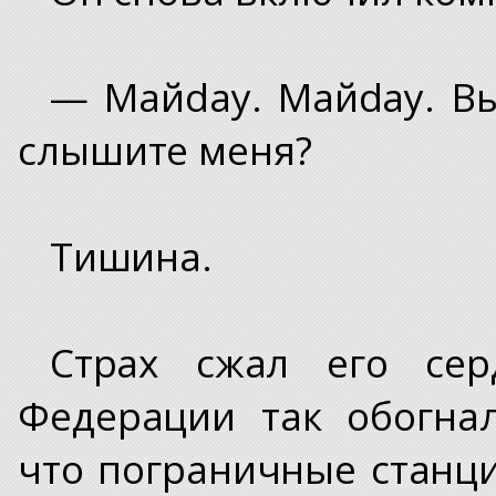
— Майday. Майday. В
слышите меня?
Тишина.
Страх сжал его сер
Федерации так обогна
что пограничные станц