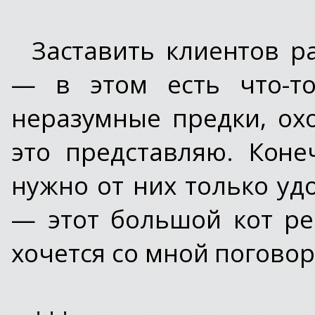
Заставить клиентов р
— в этом есть что-то
неразумные предки, охо
это представляю. Коне
нужно от них только уд
— этот большой кот ре
хочется со мной погово