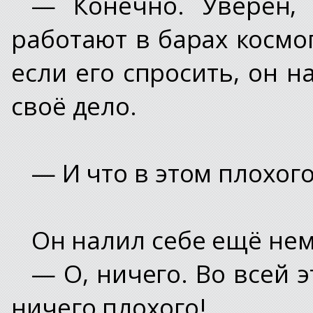
— Конечно. Уверен, 
работают в барах космо
если его спросить, он н
своё дело.
— И что в этом плохого
Он налил себе ещё не
— О, ничего. Во всей 
ничего плохого!