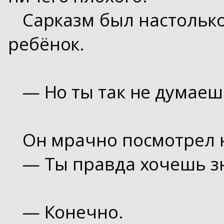
Сарказм был настолько
ребёнок.
— Но ты так не думаеш
Он мрачно посмотрел 
— Ты правда хочешь з
— Конечно.