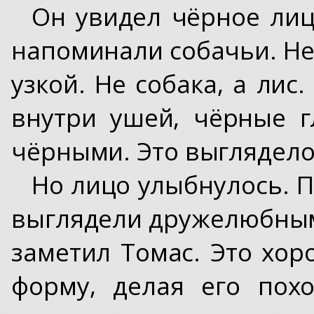
Он увидел чёрное ли
напоминали собачьи. Не
узкой. Не собака, а лис
внутри ушей, чёрные г
чёрными. Это выглядело
Но лицо улыбнулось. 
выглядели дружелюбным
заметил Томас. Это хор
форму, делая его пох