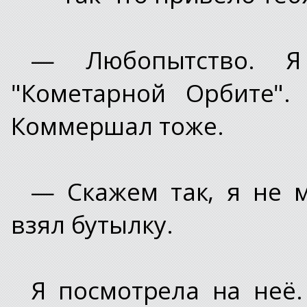
— Любопытство. 
"Кометарной Орбите".
Коммершал тоже.
— Скажем так, я не 
взял бутылку.
Я посмотрела на неё.