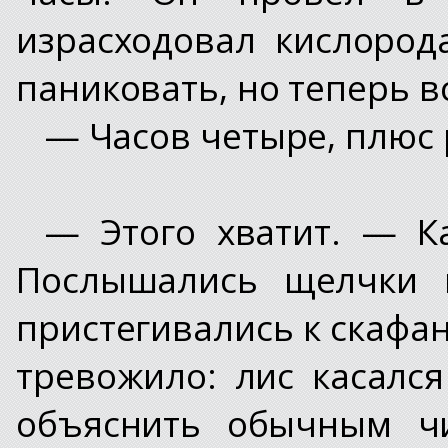
израсходовал кислород
паниковать, но теперь в
— Часов четыре, плюс 
— Этого хватит. — К
Послышались щелчки 
пристегивались к скафан
тревожило: лис касалс
объяснить обычным чи