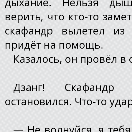
дыхание. Нельзя дыш
верить, что кто-то замет
скафандр вылетел из 
придёт на помощь.
Казалось, он провёл в
Дзанг! Скафандр 
остановился. Что-то уда
— Не волнуйся, я тебя