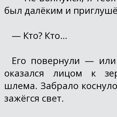
был далёким и приглушё
— Кто? Кто…
Его повернули — или
оказался лицом к зер
шлема. Забрало коснуло
зажёгся свет.