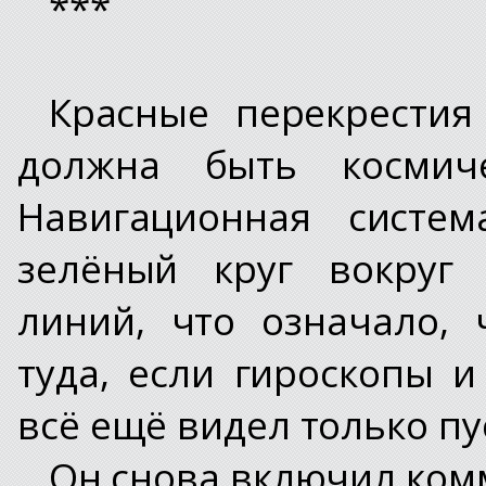
***
Красные перекрестия
должна быть космиче
Навигационная систем
зелёный круг вокруг 
линий, что означало,
туда, если гироскопы 
всё ещё видел только пу
Он снова включил ком