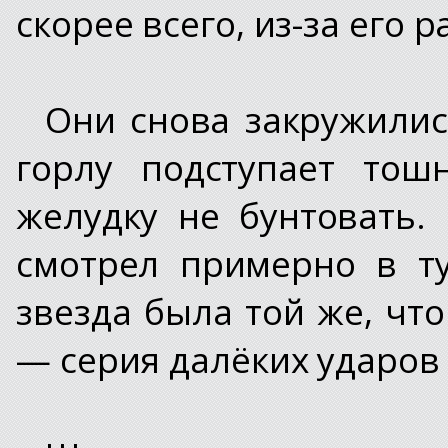
скорее всего, из-за его 
Они снова закружились
горлу подступает тош
желудку не бунтовать.
смотрел примерно в ту
звезда была той же, что
— серия далёких ударов 