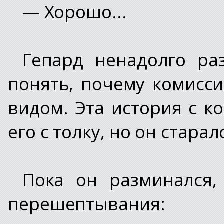
— Хорошо...
Гепард ненадолго ра
понять, почему комисс
видом. Эта история с 
его с толку, но он стара
Пока он разминался,
перешептывания: