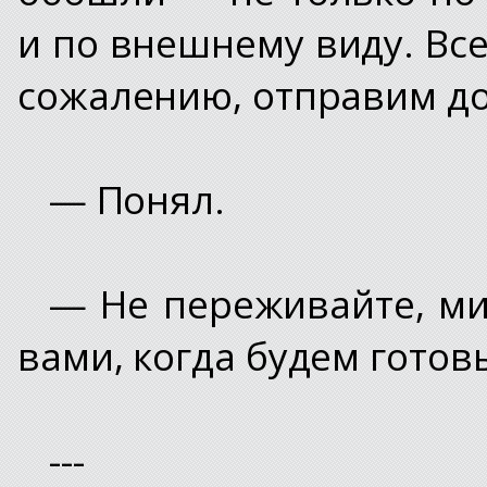
и по внешнему виду. Всех
сожалению, отправим д
— Понял.
— Не переживайте, ми
вами, когда будем готов
---