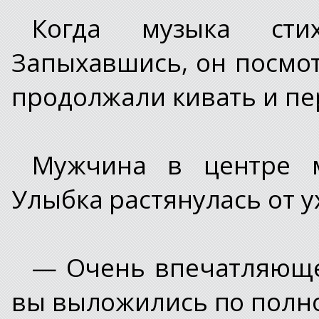
Когда музыка стих
Запыхавшись, он посмо
продолжали кивать и п
Мужчина в центре м
Улыбка растянулась от ух
— Очень впечатляюще,
вы выложились по полно