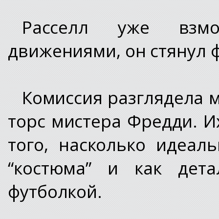
Расселл уже взмо
движениями, он стянул 
Комиссия разглядела 
торс мистера Фредди. И
того, насколько идеал
“костюма” и как дет
футболкой.