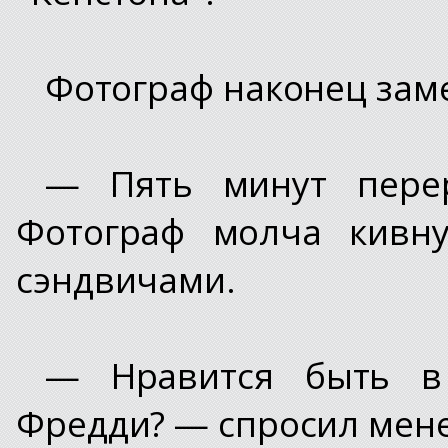
Фотограф наконец заме
— Пять минут пере
Фотограф молча кивну
сэндвичами.
— Нравится быть в
Фредди? — спросил мен