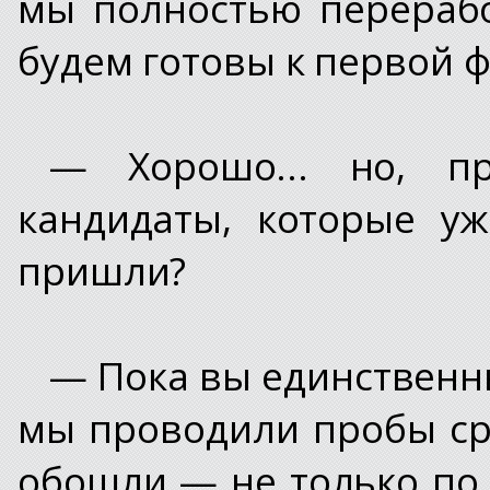
мы полностью перерабо
будем готовы к первой ф
— Хорошо... но, п
кандидаты, которые у
пришли?
— Пока вы единственны
мы проводили пробы сре
обошли — не только по 