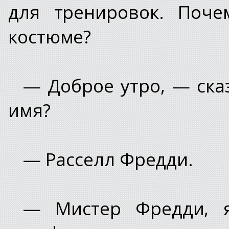
для тренировок. Поче
костюме?
— Доброе утро, — ска
имя?
— Расселл Фредди.
— Мистер Фредди, 