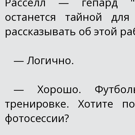
Расселл — гепард "
останется тайной для
рассказывать об этой ра
— Логично.
— Хорошо. Футбол
тренировке. Хотите п
фотосессии?