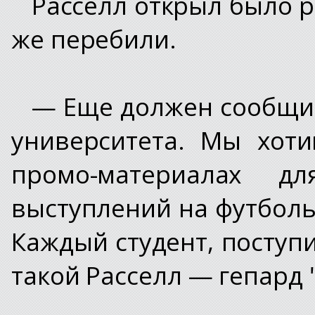
Расселл открыл было ро
же перебили.
— Еще должен сообщит
университета. Мы хот
промо-материалах д
выступлений на футболь
Каждый студент, поступи
такой Расселл — гепард 