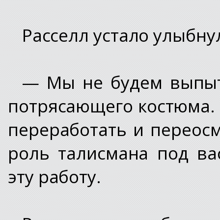
Расселл устало улыбну
— Мы не будем выпыт
потрясающего костюма. 
переработать и переос
роль талисмана под вас
эту работу.