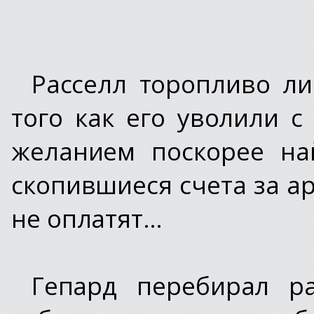
Расселл торопливо ли
того как его уволили с
желанием поскорее на
скопившиеся счета за а
не оплатят…
Гепард перебирал р