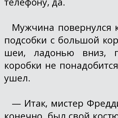
телефону, да.
Мужчина повернулся к
подсобки с большой кор
шеи, ладонью вниз, п
коробки не понадобится
ушел.
— Итак, мистер Фредди
конечно, был свой кост