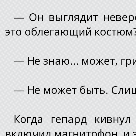
— Он выглядит невер
это облегающий костюм
— Не знаю... может, г
— Не может быть. Слиш
Когда гепард кивнул
включил магнитофон, и 