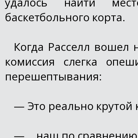
удалось найти мес
баскетбольного корта.
Когда Расселл вошел н
комиссия слегка опеш
перешептывания:
— Это реально крутой 
— ...наш по сравнению