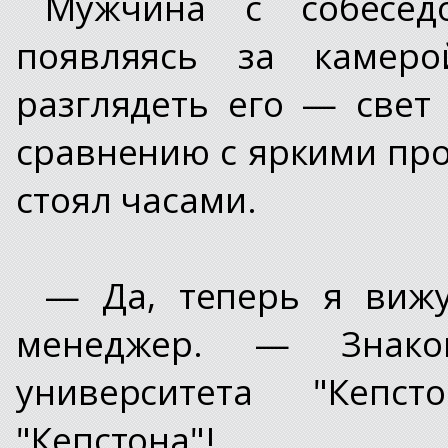
Мужчина с собесед
появляясь за камеро
разглядеть его — свет
сравнению с яркими пр
стоял часами.
— Да, теперь я вижу
менеджер. — Знак
университета "Кепс
"Кепстона"!