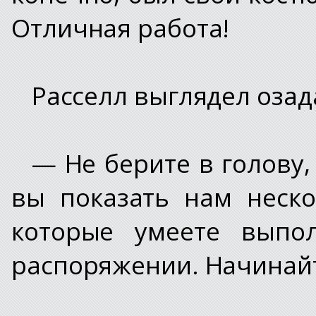
Отличная работа!
Расселл выглядел оза
— Не берите в голову,
вы показать нам неск
которые умеете выпо
распоряжении. Начинайте