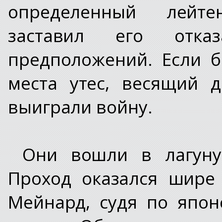
определенный лейте
заставил его отка
предположений. Если 
места утес, весящий 
выиграли войну.
Они вошли в лагуну
Проход оказался шире
Мейнард, судя по япон