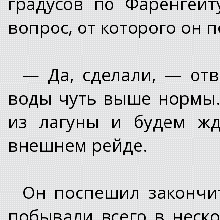
градусов по Фаренгейт
вопрос, от которого он 
— Да, сделали, — отв
воды чуть выше нормы.
из лагуны и будем жд
внешнем рейде.
Он поспешил закончит
побывали всего в неско