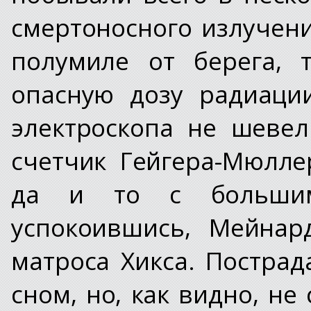
смертоносного излучени
полумиле от берега, 
опасную дозу радиаци
электроскопа не шеве
счетчик Гейгера-Мюлле
да и то с большим
успокоившись, Мейнар
матроса Хикса. Постра
сном, но, как видно, не