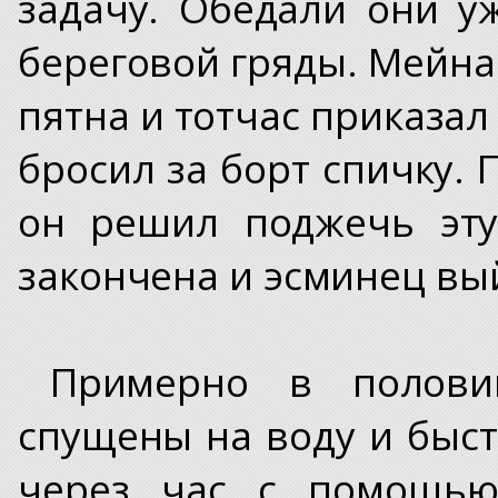
задачу. Обедали они у
береговой гряды. Мейна
пятна и тотчас приказал
бросил за борт спичку.
он решил поджечь эту
закончена и эсминец вый
Примерно в полови
спущены на воду и быст
через час с помощью 