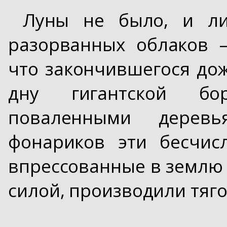
Луны не было, и л
разорванных облаков 
что закончившегося до
дну гигантской бор
поваленными дерев
фонариков эти бесчис
впрессованные в землю 
силой, производили тяг