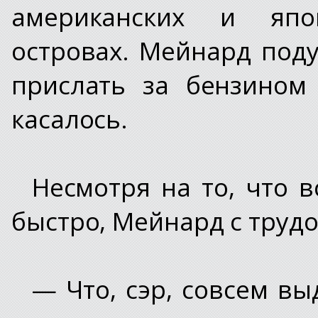
американских и япо
островах. Мейнард под
прислать за бензином
касалось.
Несмотря на то, что 
быстро, Мейнард с трудо
— Что, сэр, совсем в