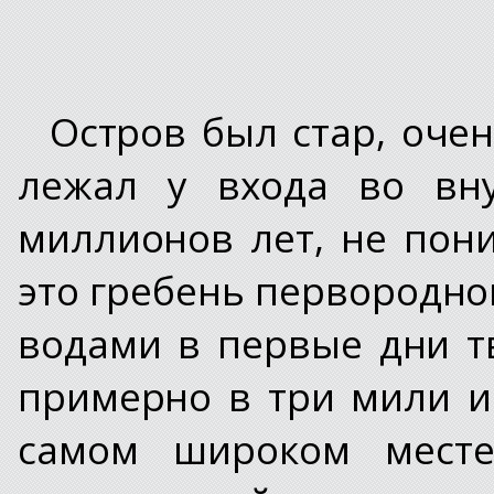
Остров был стар, очен
лежал у входа во вн
миллионов лет, не пон
это гребень первородно
водами в первые дни т
примерно в три мили 
самом широком месте