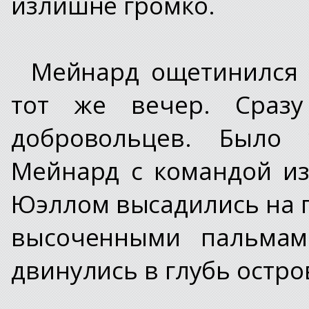
излишне громко.
Мейнард ощетинился 
тот же вечер. Сраз
добровольцев. Было 
Мейнард с командой и
Юэллом высадились на 
высоченными пальмам
двинулись в глубь остро