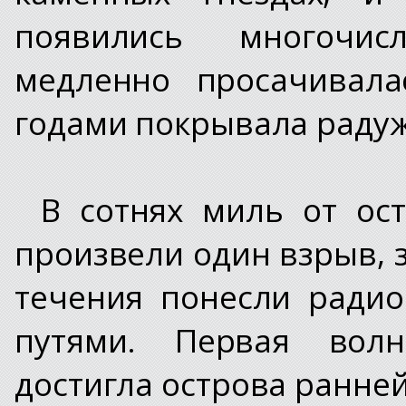
появились многочи
медленно просачивала
годами покрывала радуж
В сотнях миль от ос
произвели один взрыв, 
течения понесли ради
путями. Первая волн
достигла острова ранней