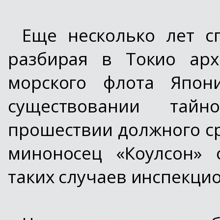
Еще несколько лет с
разбирая в Токио арх
морского флота Япон
существовании тайн
прошествии должного ср
миноносец «Коулсон» 
таких случаев инспекци