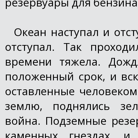
резервуары для бензина 
Океан наступал и отст
отступал. Так проход
времени тяжела. Дожд
положенный срок, и вс
оставленные человеком
землю, поднялись зел
война. Подземные резе
каменных гнездах, и