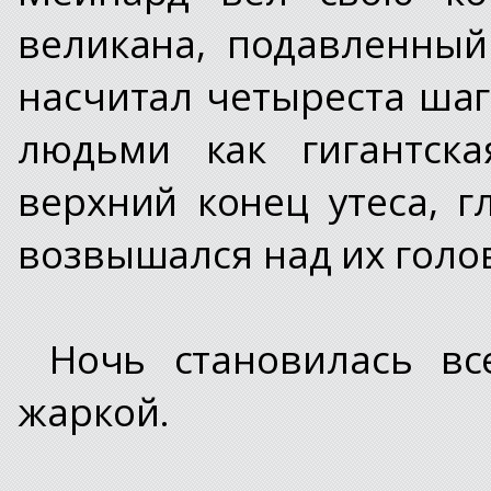
великана, подавленный
насчитал четыреста шаг
людьми как гигантск
верхний конец утеса, 
возвышался над их голо
Ночь становилась в
жаркой.