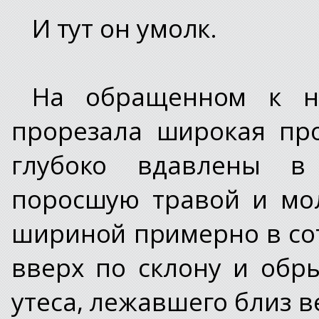
И тут он умолк.
На обращенном к н
прорезала широкая пр
глубоко вдавлены в 
поросшую травой и мо
шириной примерно в сот
вверх по склону и обр
утеса, лежавшего близ 