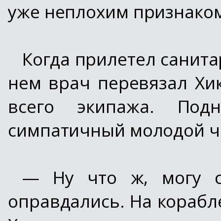
уже неплохим признако
Когда прилетел санит
нем врач перевязал Хик
всего экипажа. Под
симпатичный молодой ч
— Ну что ж, могу с
оправдались. На корабл