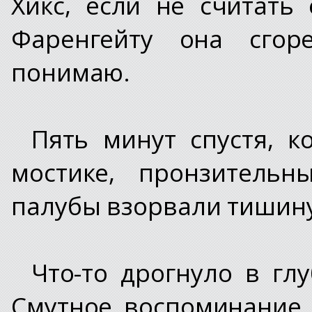
Хикс, если не считать
Фаренгейту она сгор
понимаю.
Пять минут спустя, к
мостике, пронзитель
палубы взорвали тишину
Что-то дрогнуло в гл
Смутное воспоминание 