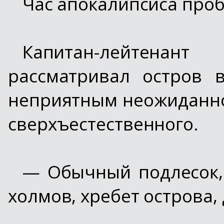
Час апокалипсиса проб
Капитан-лейтенан
рассматривал остров 
неприятным неожиданно
сверхъестественного.
— Обычный подлесок,
холмов, хребет острова,