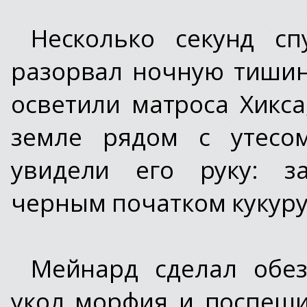
Несколько секунд сп
разорвал ночную тишин
осветили матроса Хикса
земле рядом с утесо
увидели его руку: з
черным початком кукуру
Мейнард сделал обе
укол морфия и поспеши