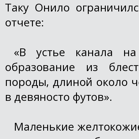
Таку Онило ограничилс
отчете:
«В устье канала на
образование из блес
породы, длиной около 
в девяносто футов».
Маленькие желтокожи