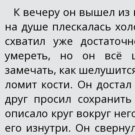
К вечеру он вышел из 
на душе плескалась хол
схватил уже достаточ
умереть, но он всё 
замечать, как шелушитс
ломит кости. Он достал
друг просил сохранить
описало круг вокруг не
его изнутри. Он сверну