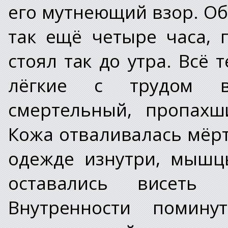
его мутнеющий взор. Об
так ещё четыре часа, 
стоял так до утра. Всё 
лёгкие с трудом вб
смертельный, пропахш
Кожа отваливалась мёр
одежде изнутри, мышц
оставались висеть
Внутренности помину