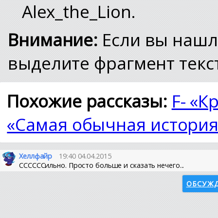
Alex_the_Lion.
Внимание:
Если вы нашл
выделите фрагмент текст
Похожие рассказы:
F- «К
«Самая обычная история
Хеллфайр
19:40 04.04.2015
ССССССильно. Просто больше и сказать нечего...
ОБСУЖД