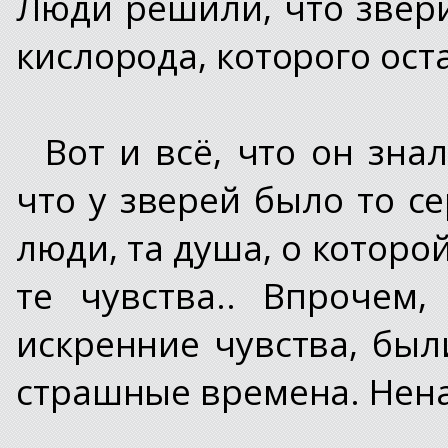
Люди решили, что звер
кислорода, которого ост
Вот и всё, что он зна
что у зверей было то с
люди, та душа, о которо
те чувства.. Впрочем,
искренние чувства, бы
страшные времена. Ненав