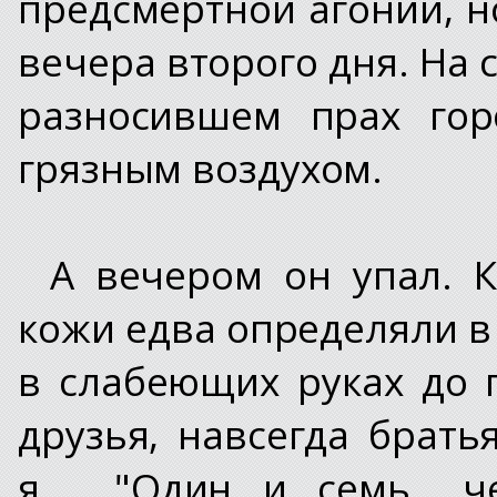
предсмертной агонии, но
вечера второго дня. На
разносившем прах гор
грязным воздухом.
А вечером он упал. 
кожи едва определяли в
в слабеющих руках до п
друзья, навсегда брать
я.... "Один и семь.. ч