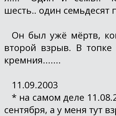
шесть.. один семьдесят п
Он был ужё мёртв, ко
второй взрыв. В топке
кремния.......
11.09.2003
* на самом деле 11.08.
сентября, а у меня тут вз