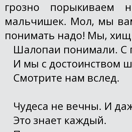
грозно порыкиваем 
мальчишек. Мол, мы вам
понимать надо! Мы, хищн
Шалопаи понимали. С 
И мы с достоинством 
Смотрите нам вслед.
Чудеса не вечны. И да
Это знает каждый.