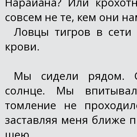
Нарайана? Или крохотн
совсем не те, кем они на
Ловцы тигров в сети 
крови.
Мы сидели рядом. С
солнце. Мы впитывал
томление не проходило
заставляя меня ближе п
шею...