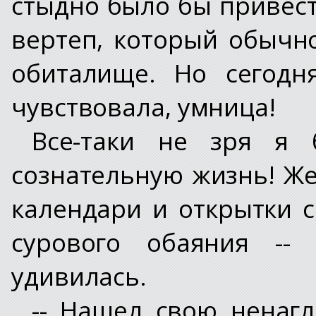
стыдно было бы привест
вертеп, который обычн
обиталище. Но сегодн
чувствовала, умница!
Все-таки не зря я
сознательную жизнь! Же
календари и открытки 
сурового обаяния --
удивилась.
-- Нашел свою ненагл