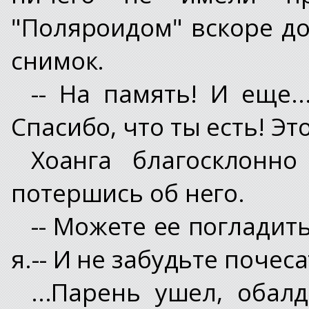
"Поляроидом" вскоре до
снимок.
-- На память! И еще..
Спасибо, что ты есть! Эт
Хоанга благосклонно
потершись об него.
-- Можете ее погладит
я.-- И не забудьте почеса
...Парень ушел, обал