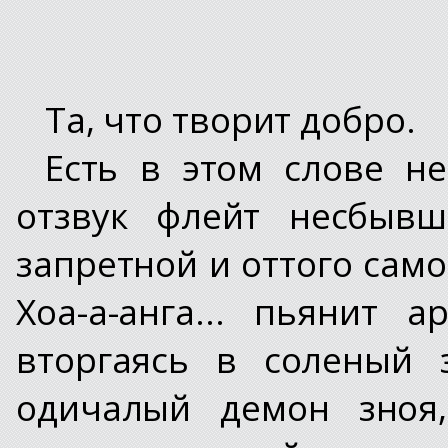
Та, что творит добро.
Есть в этом слове не
отзвук флейт несбывш
запретной и оттого само
Хоа-а-анга... пьянит 
вторгаясь в соленый 
одичалый демон зноя,