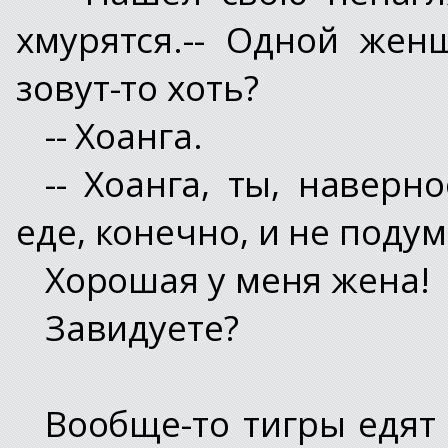
хмурятся.-- Одной жен
зовут-то хоть?
-- Хоанга.
-- Хоанга, ты, наверн
еде, конечно, и не подум
Хорошая у меня жена!
Завидуете?
Вообще-то тигры едят 