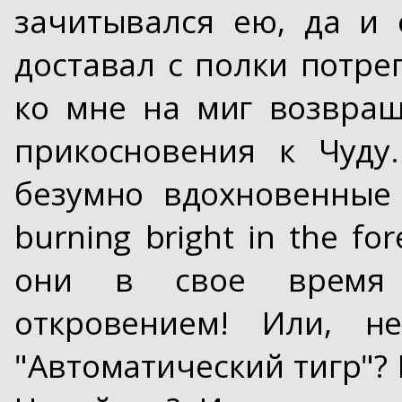
зачитывался ею, да и 
доставал с полки потре
ко мне на миг возвра
прикосновения к Чуду
безумно вдохновенные с
burning bright in the for
они в свое время 
откровением! Или, н
"Автоматический тигр"? 