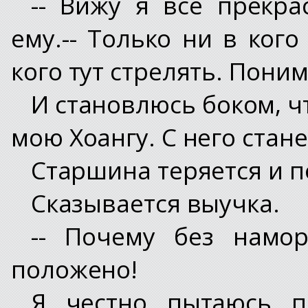
-- Вижу я все прекра
ему.-- Только ни в кого
кого тут стрелять. Пони
И становлюсь боком, ч
мою Хоангу. С него стане
Старшина теряется и п
Сказывается выучка.
-- Почему без намо
положено!
Я честно пытаюсь п