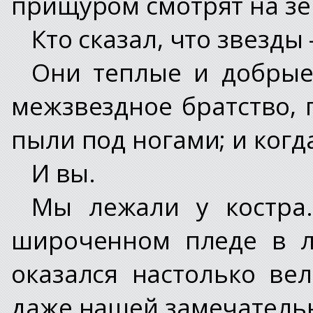
прищуром смотрят на з
Кто сказал, что звезды
Они теплые и добрые
межзвездное братство, 
пыли под ногами; и когд
И вы.
Мы лежали у костра
широченном пледе в л
оказался настолько вел
даже нашей замечательн