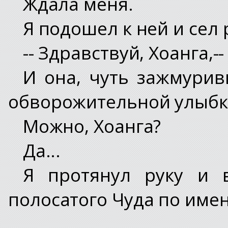
Ждала меня.
Я подошел к ней и сел 
-- Здравствуй, Хоанга,--
И она, чуть зажмурив
обворожительной улыбк
Можно, Хоанга?
Да...
Я протянул руку и в
полосатого Чуда по имен