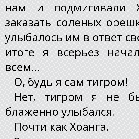
нам и подмигивали Х
заказать соленых орешк
улыбалось им в ответ с
итоге я всерьез нача
всем...
О, будь я сам тигром!
Нет, тигром я не б
блаженно улыбался.
Почти как Хоанга.