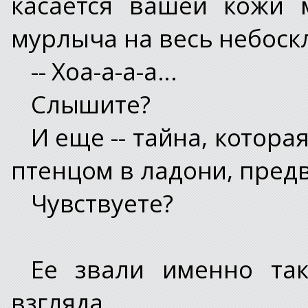
касается вашей кожи 
мурлыча на весь небоск
-- Хоа-а-а-а...
Слышите?
И еще -- тайна, котора
птенцом в ладони, пред
Чувствуете?
Ее звали именно так
взгляда.