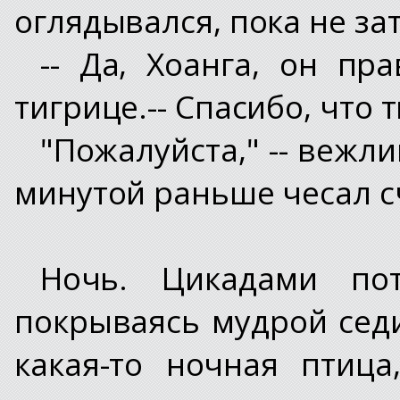
оглядывался, пока не за
-- Да, Хоанга, он пра
тигрице.-- Спасибо, что т
"Пожалуйста," -- вежл
минутой раньше чесал с
Ночь. Цикадами по
покрываясь мудрой сед
какая-то ночная птиц