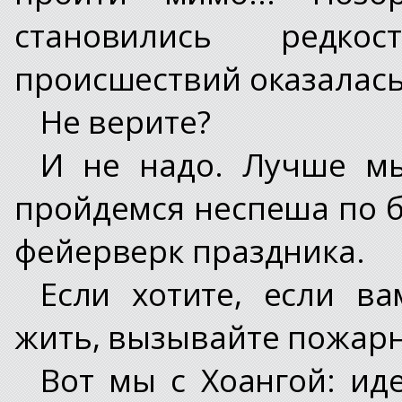
становились редко
происшествий оказалась
Не верите?
И не надо. Лучше м
пройдемся неспеша по б
фейерверк праздника.
Если хотите, если в
жить, вызывайте пожар
Вот мы с Хоангой: ид