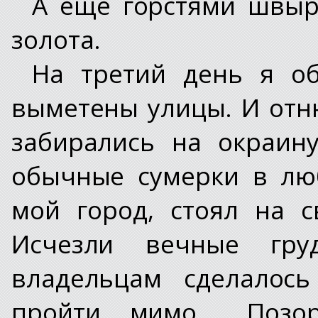
А еще горстями швыр
золота.
На третий день я об
выметены улицы. И отню
забирались на окраин
обычные сумерки в люб
мой город, стоял на с
Исчезли вечные гру
владельцам сделалос
пройти мимо... Позо