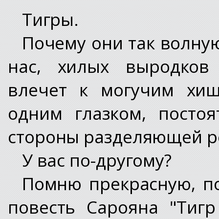
Тигры.
Почему они так волную
нас, хилых выродков 
влечет к могучим хищ
одним глазком, посто
стороны разделяющей ре
У вас по-другому?
Помню прекрасную, по
повесть Сарояна "Тигр