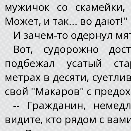
мужичок со скамейки,
Может, и так... во дают!"
И зачем-то одернул мя
Вот, судорожно дос
подбежал усатый ста
метрах в десяти, суетли
свой "Макаров" с предо
-- Гражданин, немед
видите, кто рядом с вами