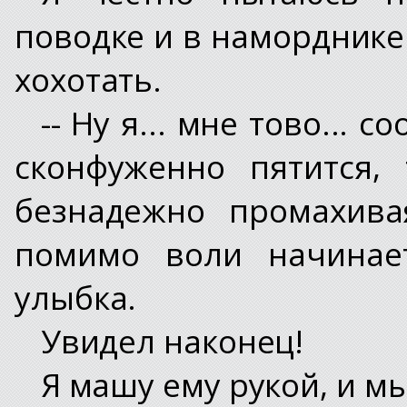
поводке и в наморднике 
хохотать.
-- Ну я... мне тово... 
сконфуженно пятится,
безнадежно промахива
помимо воли начинает
улыбка.
Увидел наконец!
Я машу ему рукой, и м