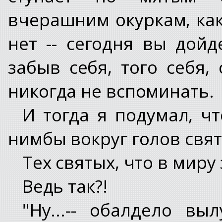
вчерашним окуркам, как
нет -- сегодня вы дой
забыв себя, того себя
никогда не вспоминать.
И тогда я подумал, чт
нимбы вокруг голов свят
Тех святых, что в мир
Ведь так?!
"Ну...-- обалдело в