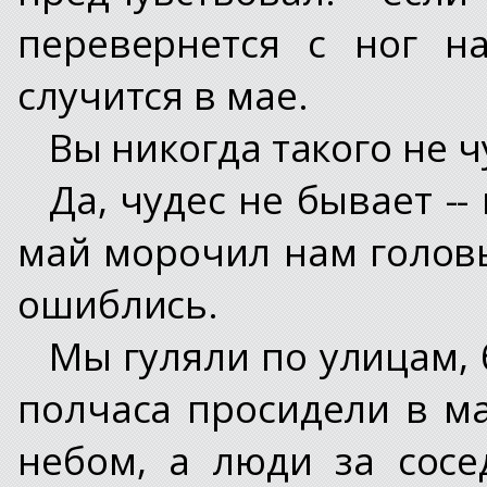
перевернется с ног н
случится в мае.
Вы никогда такого не 
Да, чудес не бывает --
май морочил нам головы
ошиблись.
Мы гуляли по улицам, 
полчаса просидели в м
небом, а люди за сос