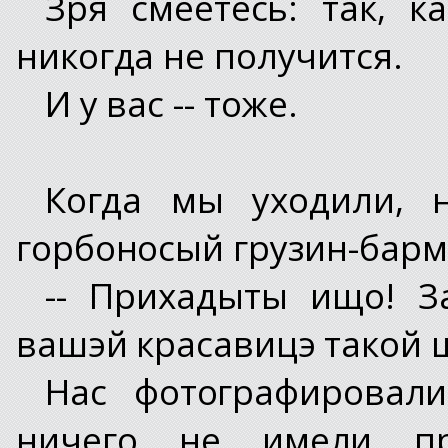
Зря смеетесь: так, к
никогда не получится.
И у вас -- тоже.
Когда мы уходили, н
горбоносый грузин-барм
-- Прихадыты ищо! З
вашэй красавицэ такой 
Нас фотографировали
ничего не имели п