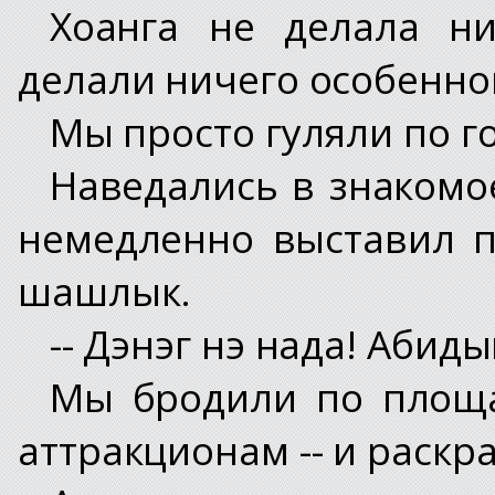
Хоанга не делала н
делали ничего особенно
Мы просто гуляли по г
Наведались в знакомо
немедленно выставил 
шашлык.
-- Дэнэг нэ нада! Абиды
Мы бродили по площа
аттракционам -- и раск