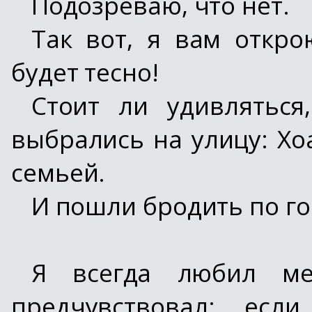
Подозреваю, что нет.
Так вот, я вам откро
будет тесно!
Стоит ли удивляться
выбрались на улицу: Хоа
семьей.
И пошли бродить по го
Я всегда любил ме
предчувствовал: есл