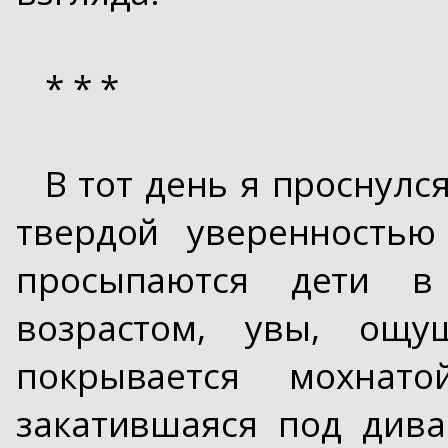
* * *
В тот день я проснулс
твердой уверенностью
просыпаются дети в
возрастом, увы, ощущ
покрывается мохнат
закатившаяся под дива