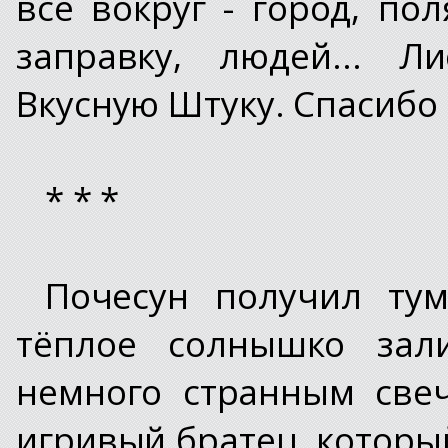
всё вокруг - город, пол
заправку, людей... Л
Вкусную Штуку. Спасибо 
* * *
Почесун получил тум
тёплое солнышко зал
немного странным све
игривый братец, которы