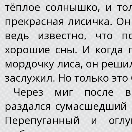
тёплое солнышко, и то
прекрасная лисичка. Он
ведь известно, что п
хорошие сны. И когда 
мордочку лиса, он реши
заслужил. Но только это
Через миг после в
раздался сумасшедший 
Перепуганный и оглу