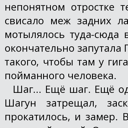
непонятном отростке т
свисало меж задних л
мотылялось туда-сюда в
окончательно запутала 
такого, чтобы там у гиг
пойманного человека.
Шаг... Ещё шаг. Ещё о
Шагун затрещал, зас
прокатилось, и замер. 