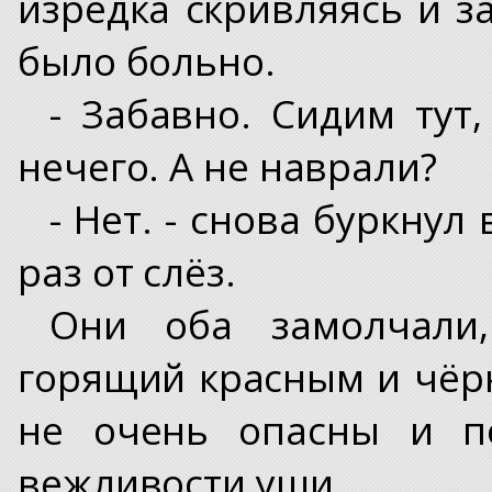
изредка скривляясь и з
было больно.
- Забавно. Сидим тут,
нечего. А не наврали?
- Нет. - снова буркнул
раз от слёз.
Они оба замолчали,
горящий красным и чёр
не очень опасны и по
вежливости уши.