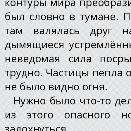
контуры мира преобрази
был словно в тумане. П
там валялась друг н
дымящиеся устремлённы
неведомая сила поср
трудно. Частицы пепла о
не было видно огня.
Нужно было что-то дел
из этого опасного н
задохнуться.