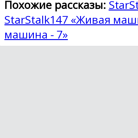
Похожие рассказы:
StarS
StarStalk147 «Живая маши
машина - 7»