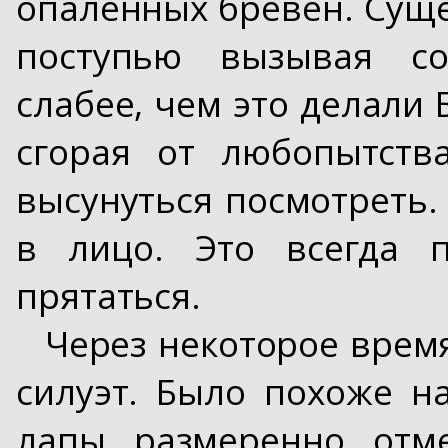
опалённых брёвен. Сущ
поступью вызывая со
слабее, чем это делали 
сгорая от любопытств
высунуться посмотреть.
в лицо. Это всегда п
прятаться.
Через некоторое врем
силуэт. Было похоже н
лапы размеренно отме