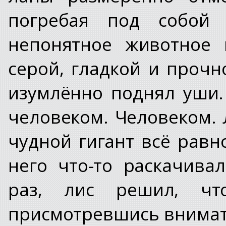
погребая под собой 
непонятное животное 
серой, гладкой и прочно
изумлённо поднял уши.
человеком. Человеком. 
чудной гигант всё рав
него что-то раскачива
раз, лис решил, чт
присмотревшись внимате