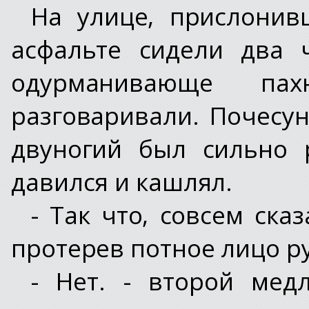
На улице, прислонив
асфальте сидели два 
одурманивающе п
разговаривали. Почесун
двуногий был сильно 
давился и кашлял.
- Так что, совсем сказ
протерев потное лицо р
- Нет. - второй мед