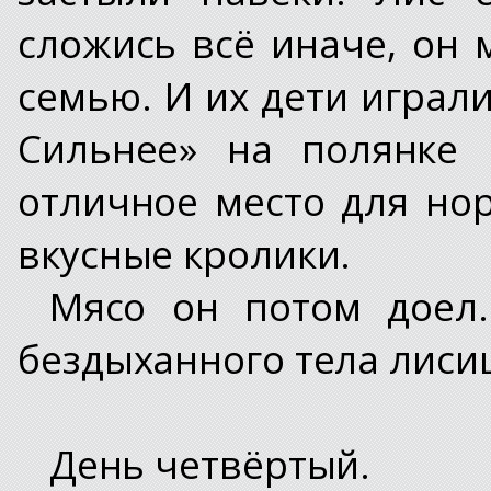
сложись всё иначе, он 
семью. И их дети играл
Сильнее» на полянке 
отличное место для но
вкусные кролики.
Мясо он потом доел.
бездыханного тела лиси
День четвёртый.