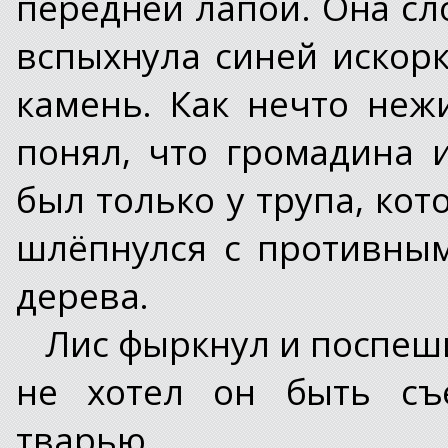
передней лапой. Она сл
вспыхнула синей искорк
камень. Как нечто неж
понял, что громадина 
был только у трупа, ко
шлёпнулся с противным
дерева.
Лис фыркнул и поспеши
не хотел он быть съ
тварью.