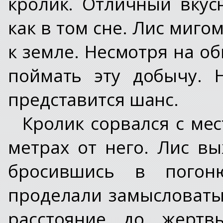
кролик. Отличный вкус
как в том сне. Лис миго
к земле. Несмотря на о
поймать эту добычу. 
представится шанс.
Кролик сорвался с мес
метрах от него. Лис в
бросившись в погон
проделали замысловаты
расстояние до жертв