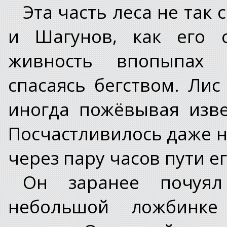
Эта часть леса не так
и Шагунов, как его с
живность впопыпах 
спасаясь бегством. Лис
иногда пожёвывая изве
Посчастливилось даже н
через пару часов пути е
Он заранее почуял
небольшой ложбинке