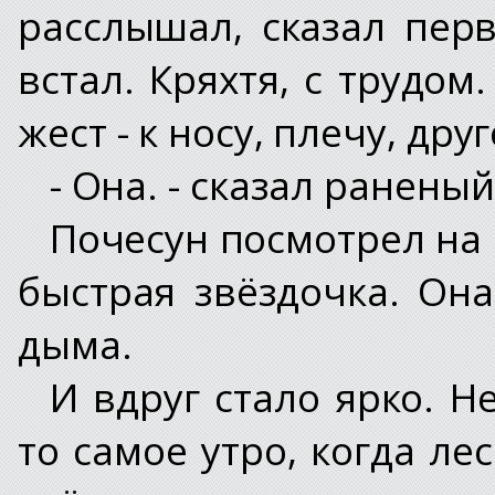
расслышал, сказал пер
встал. Кряхтя, с трудо
жест - к носу, плечу, дру
- Она. - сказал раненый
Почесун посмотрел на 
быстрая звёздочка. Она
дыма.
И вдруг стало ярко. Н
то самое утро, когда ле