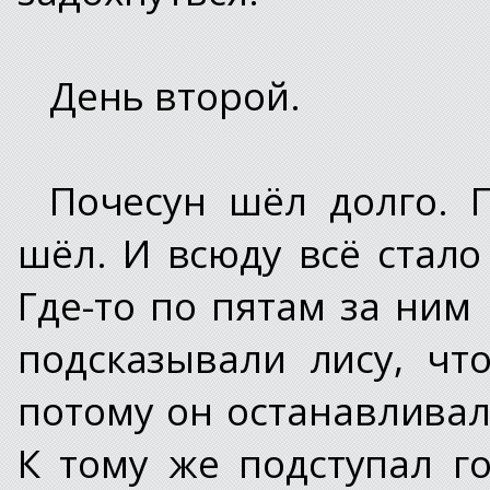
День второй.
Почесун шёл долго. 
шёл. И всюду всё стал
Где-то по пятам за ним 
подсказывали лису, чт
потому он останавливал
К тому же подступал го