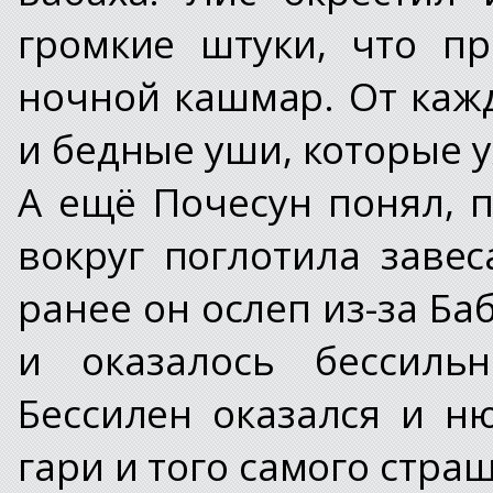
громкие штуки, что п
ночной кашмар. От каж
и бедные уши, которые 
А ещё Почесун понял, п
вокруг поглотила заве
ранее он ослеп из-за Ба
и оказалось бессиль
Бессилен оказался и н
гари и того самого стра