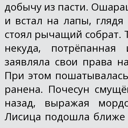
добычу из пасти. Ошар
и встал на лапы, гляд
стоял рычащий собрат. 
некуда, потрёпанная
заявляла свои права на
При этом пошатывалась 
ранена. Почесун смущё
назад, выражая морд
Лисица подошла ближе 