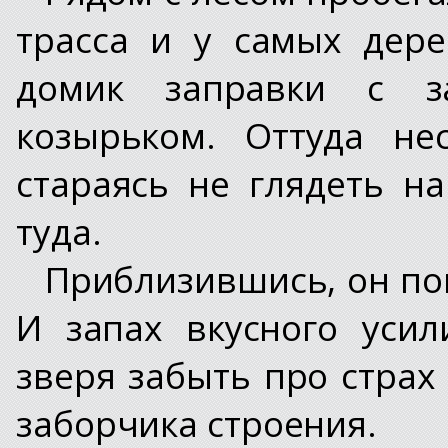
трасса и у самых дер
домик заправки с з
козырьком. Оттуда не
стараясь не глядеть н
туда.
Приблизившись, он пон
И запах вкусного усил
зверя забыть про страх
заборчика строения.