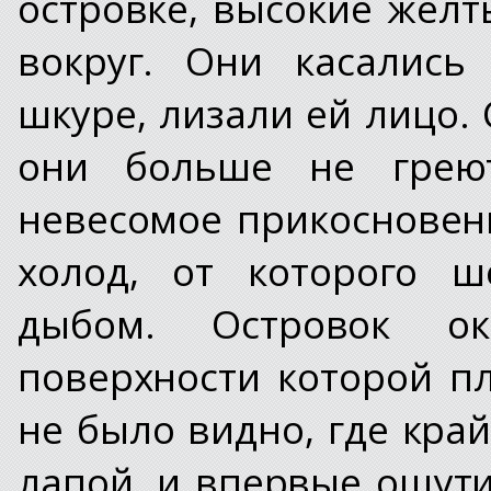
островке, высокие жел
вокруг. Они касались
шкуре, лизали ей лицо. 
они больше не греют
невесомое прикосновен
холод, от которого ш
дыбом. Островок о
поверхности которой п
не было видно, где край
лапой, и впервые ощути