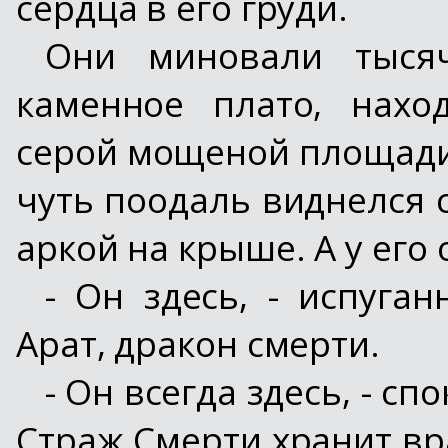
сердца в его груди.
Они миновали тыся
каменное плато, нахо
серой мощеной площади
чуть поодаль виднелся 
аркой на крыше. А у его 
- Он здесь, - испуга
Арат, дракон смерти.
- Он всегда здесь, - с
Страж Смерти хранит вр