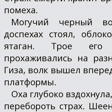
помеха.
Могучий черный во
доспехах стоял, обло
ятаган. Трое его 
прохаживались на раз
Гиза, волк вышел вперед
платформы.
Оха глубоко вздохнула
перебороть страх. Шеен