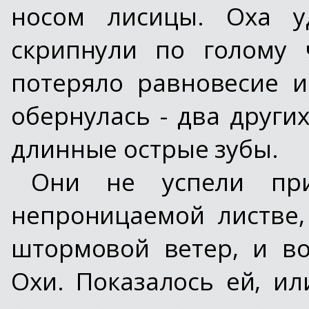
носом лисицы. Оха у
скрипнули по голому 
потеряло равновесие и
обернулась - два други
длинные острые зубы.
Они не успели при
непроницаемой листве
штормовой ветер, и в
Охи. Показалось ей, ил