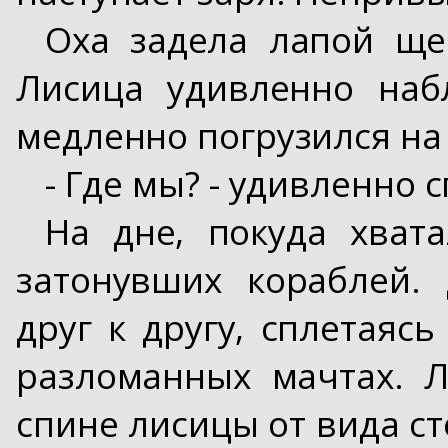
Оха задела лапой щеп
Лисица удивленно наб
медленно погрузился на д
- Где мы? - удивленно 
На дне, покуда хвата
затонувших кораблей.
друг к другу, сплетаяс
разломанных мачтах. 
спине лисицы от вида ст