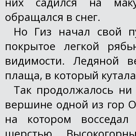
них садился на маку
обращался в снег.
Но Гиз начал свой п
покрытое легкой рябь
видимости. Ледяной в
плаща, в который кутала
Так продолжалось ни 
вершине одной из гор О
на котором восседал
шерстью. Высокогорн