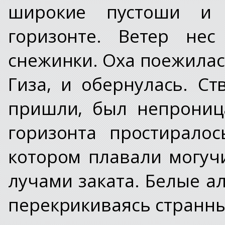
широкие пустоши и
горизонте. Ветер не
снежинки. Оха поежилас
Гиза, и обернулась. Ст
пришли, был непрониц
горизонта простирало
котором плавали могуч
лучами заката. Белые а
перекрикиваясь странны