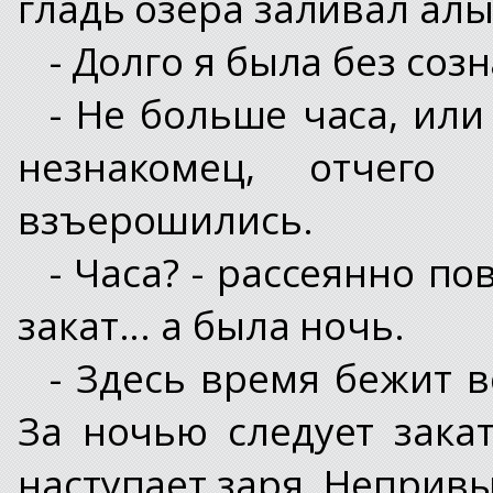
гладь озера заливал алы
- Долго я была без созн
- Не больше часа, или
незнакомец, отчего
взъерошились.
- Часа? - рассеянно по
закат... а была ночь.
- Здесь время бежит вс
За ночью следует зака
наступает заря. Неприв