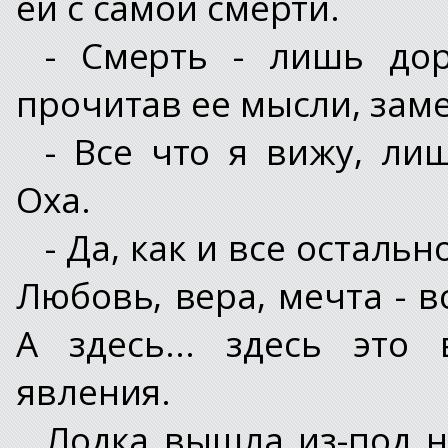
ей с самой смерти.
- Смерть - лишь дор
прочитав ее мысли, заме
- Все что я вижу, ли
Оха.
- Да, как и все остальн
Любовь, вера, мечта - в
А здесь... здесь это
явления.
Лодка вышла из-под на