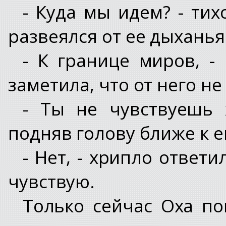
- Куда мы идем? - тих
развеялся от ее дыханья
- К границе миров, -
заметила, что от него не
- Ты не чувствуешь 
подняв голову ближе к е
- Нет, - хрипло ответ
чувствую.
Только сейчас Оха по