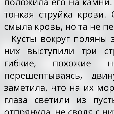
положила его на камни.
тонкая струйка крови.
смыла кровь, но та не п
Кусты вокруг поляны з
них выступили три ст
гибкие, похожие 
перешептываясь, дви
заметила, что на их мо
глаза светили из пус
отпрянула, не сводя с ни