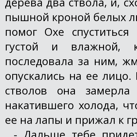
дерева два ствола, и, с
пышной кроной белых ли
помог Охе спуститься 
густой и влажной, 
последовала за ним, жм
опускались на ее лицо.
стволов она замерла
накатившего холода, чт
ее на лапы и прижал к г
- Дальше тебе придет