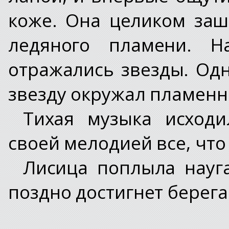
коже. Она целиком заш
ледяного пламени. Н
отражались звезды. Одн
звезду окружал пламенн
Тихая музыка исходи
своей мелодией все, что
Лисица поплыла науга
поздно достигнет берега