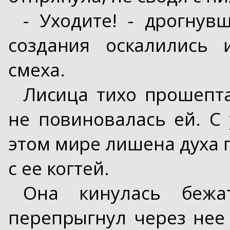
- Уходите! - дрогнув
создания оскалились 
смеха.
Лисица тихо прошепта
не повиновалась ей. С 
этом мире лишена духа 
с ее когтей.
Она кинулась бежа
перепрыгнул через нее