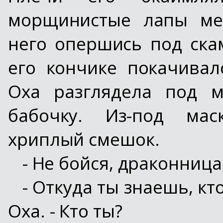
морщинистые лапы мер
него опершись под ска
его кончике покачивал
Оха разглядела под м
бабочку. Из-под мас
хриплый смешок.
- Не бойся, драконница,
- Откуда ты знаешь, кт
Оха. - Кто ты?