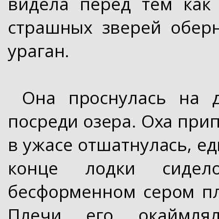
видела перед тем как 
страшных зверей обер
ураган.
Она проснулась на 
посреди озера. Оха при
в ужасе отшатнулась, ед
конце лодки сидел
бесформенном сером п
Плечи его окаймля