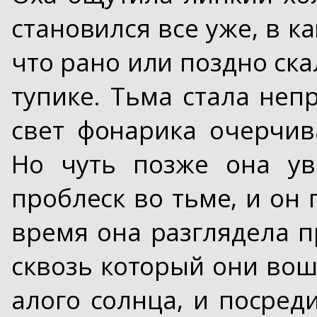
становился все уже, в к
что рано или поздно ска
тупике. Тьма стала не
свет фонарика очерчив
Но чуть позже она ув
проблеск во тьме, и он 
время она разглядела пр
сквозь который они вош
алого солнца, и посред