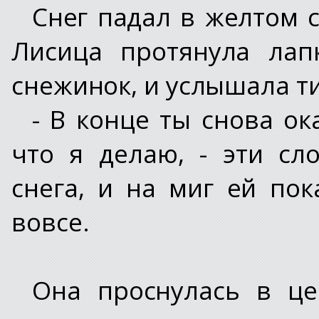
Снег падал в желтом с
Лисица протянула лап
снежинок, и услышала т
- В конце ты снова ок
что я делаю, - эти сл
снега, и на миг ей пок
вовсе.
Она проснулась в ц