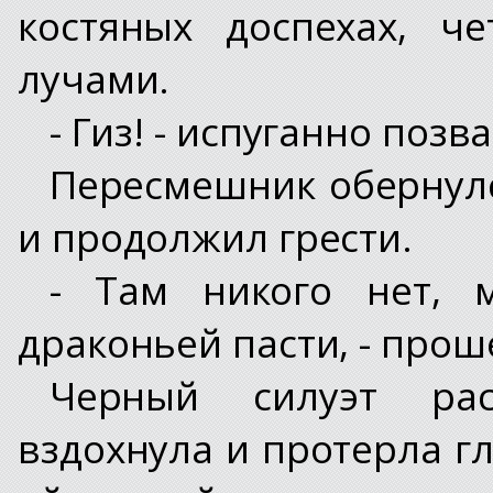
костяных доспехах, ч
лучами.
- Гиз! - испуганно позв
Пересмешник обернулс
и продолжил грести.
- Там никого нет, 
драконьей пасти, - прош
Черный силуэт рас
вздохнула и протерла г