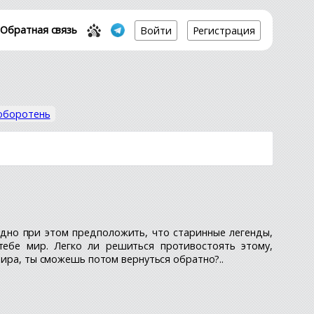
Обратная связь
Войти
Регистрация
оборотень
удно при этом предположить, что старинные легенды,
ебе мир. Легко ли решиться противостоять этому,
мира, ты сможешь потом вернуться обратно?..