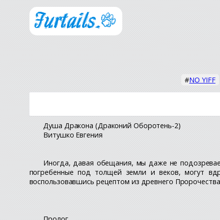
#
NO YIFF
Душа Дракона (Драконий Оборотень-2)
Витушко Евгения
Иногда, давая обещания, мы даже не подозреваем
погребенные под толщей земли и веков, могут вд
воспользовавшись рецептом из древнего Пророчества? 
Пролог