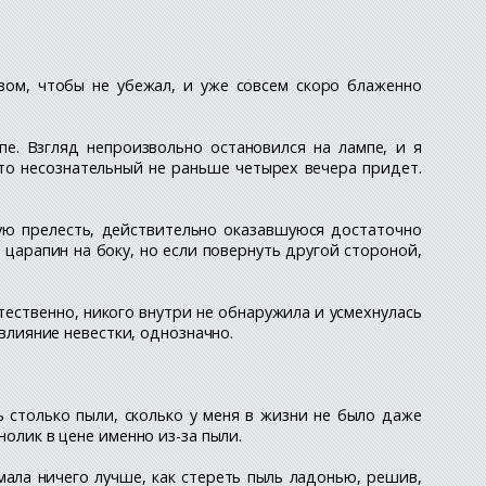
азом, чтобы не убежал, и уже совсем скоро блаженно
пе. Взгляд непроизвольно остановился на лампе, и я
кто несознательный не раньше четырех вечера придет.
ую прелесть, действительно оказавшуюся достаточно
 царапин на боку, но если повернуть другой стороной,
тественно, никого внутри не обнаружила и усмехнулась
 влияние невестки, однозначно.
 столько пыли, сколько у меня в жизни не было даже
нолик в цене именно из-за пыли.
мала ничего лучше, как стереть пыль ладонью, решив,