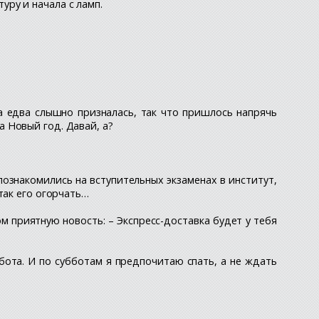
ру и начала с ламп.
ша едва слышно призналась, так что пришлось напрячь
на Новый год. Давай, а?
познакомились на вступительных экзаменах в институт,
так его огорчать…
м приятную новость: – Экспресс-доставка будет у тебя
бота. И по субботам я предпочитаю спать, а не ждать