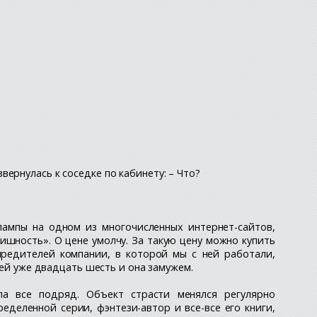
ернулась к соседке по кабинету: – Что?
лампы на одном из многочисленных интернет-сайтов,
ишность». О цене умолчу. За такую цену можно купить
чредителей компании, в которой мы с ней работали,
 ей уже двадцать шесть и она замужем.
а все подряд. Объект страсти менялся регулярно
еделенной серии, фэнтези-автор и все-все его книги,