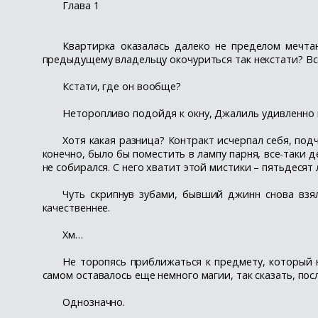
Глава 1
Квартирка оказалась далеко не пределом мечтан
предыдущему владельцу окочуриться так некстати? Все
Кстати, где он вообще?
Неторопливо подойдя к окну, Джалиль удивленно п
Хотя какая разница? Контракт исчерпал себя, под
конечно, было бы поместить в лампу парня, все-таки
не собирался. С него хватит этой мистики – пятьдесят
Чуть скрипнув зубами, бывший джинн снова взял
качественнее.
Хм…
Не торопясь приближаться к предмету, который н
самом оставалось еще немного магии, так сказать, по
Однозначно.