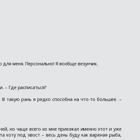
о для меня. Персонально! Я вообще везунчик.
и. – Где расписаться?
. В такую рань я редко способна на что-то большее. –
ней, но чаще всего ко мне приезжал именно этот и уже
та коту под хвост – весь день буду как вареная рыба,