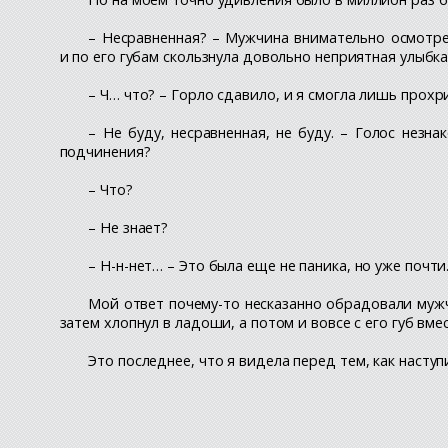
– Несравненная? – Мужчина внимательно осмотрел
и по его губам скользнула довольно неприятная улыбка
– Ч… что? – Горло сдавило, и я смогла лишь прохри
– Не буду, несравненная, не буду. – Голос незн
подчинения?
– Что?
– Не знает?
– Н-н-нет… – Это была еще не паника, но уже почти.
Мой ответ почему-то несказанно обрадовали мужч
затем хлопнул в ладоши, а потом и вовсе с его губ вм
Это последнее, что я видела перед тем, как наступ