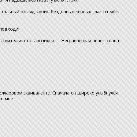
стальный взгляд своих бездонных черных глаз на мне,
 подходи!
йствительно остановился. – Несравненная знает слова
олларовом эквиваленте. Сначала он широко улыбнулся,
ко мне.