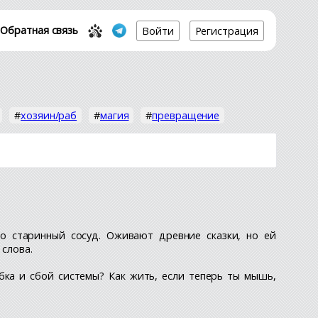
Обратная связь
Войти
Регистрация
#
хозяин/раб
#
магия
#
превращение
о старинный сосуд. Оживают древние сказки, но ей
 слова.
бка и сбой системы? Как жить, если теперь ты мышь,