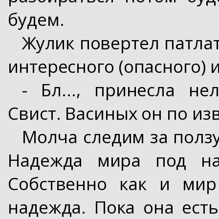
будем.
Жулик повертел патлат
интересного (опасного) 
- Бл..., принесла не
Свист. Васиных он по и
Молча следим за полз
Надежда мира под наз
Собственно как и мир
надежда. Пока она ест