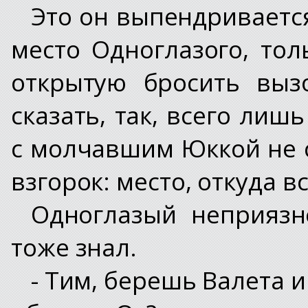
Это он выпендривается
место Одноглазого, тол
открытую бросить выз
сказать, так, всего лиш
с молчавшим Юккой не 
взгорок: место, откуда в
Одноглазый неприязн
тоже знал.
- Тим, берешь Валета 