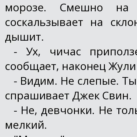
морозе. Смешно на н
соскальзывает на скл
дышит.
- Ух, чичас приполз
сообщает, наконец Жули
- Видим. Не слепые. Ты
спрашивает Джек Свин.
- Не, девчонки. Не тол
мелкий.