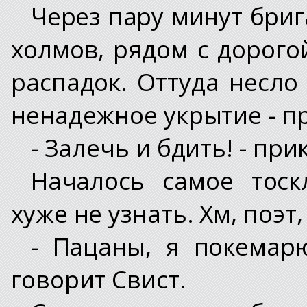
Через пару минут бриг
холмов, рядом с дорого
распадок. Оттуда несло
ненадежное укрытие - п
- Залечь и бдить! - при
Началось самое тоскл
хуже не узнать. Хм, поэт,
- Пацаны, я покемарю
говорит Свист.