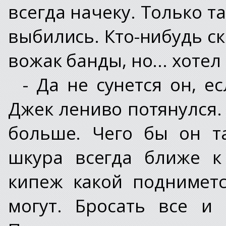
всегда начеку. Только т
выбились. Кто-нибудь с
вожак банды, но... хоте
- Да не сунется он, е
Джек лениво потянулся. 
больше. Чего бы он т
шкура всегда ближе к
кипеж какой подниметс
могут. Бросать все и