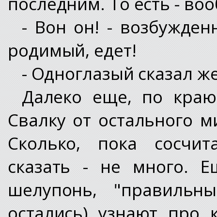
последним. То есть - во
- Вон он! - возбужден
родимый, едет!
- Одноглазый сказал же:
Далеко еще, по краю
Свалку от остального м
Сколько, пока сосчит
сказать - не много. 
шелупонь, "правильн
остались) узнают про 