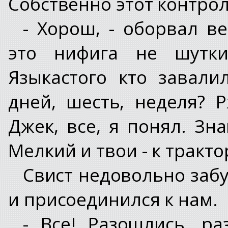
Собственно этот контро
- Хорош, - оборвал в
это нифига не шутки
Языкастого кто завали
дней, шесть, неделя? Р
Джек, все, я понял. Зн
Мелкий и твои - к тракто
Свист недовольно забу
и присоединился к нам.
- Все! Разошлись, ра