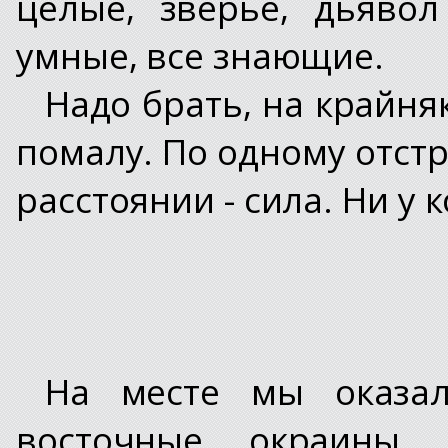
целые, зверье, дьявол
умные, все знающие.
Надо брать, на крайня
помалу. По одному отстр
расстоянии - сила. Ни у к
На месте мы оказал
восточные окраины 