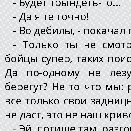
- Будет трындеть-то...
- Да я те точно!
- Во дебилы, - покачал г
- Только ты не смот
бойцы супер, таких поис
Да по-одному не лезу
берегут? Не то что мы: 
все только свои задницы
не даст, это не наш кривой
- Эй, потише там, разг