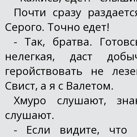
Почти сразу раздаетс
Серого. Точно едет!
- Так, братва. Готов
нелегкая, даст доб
геройствовать не лез
Свист, а я с Валетом.
Хмуро слушают, зна
слушают.
- Если видите, что