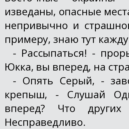
изведаны, опасные мест
непривычно и страшнов
примеру, знаю тут кажду
- Рассыпаться! - про
Юкка, вы вперед, на стр
- Опять Серый, - за
крепыш, - Слушай Одн
вперед? Что других
Несправедливо.