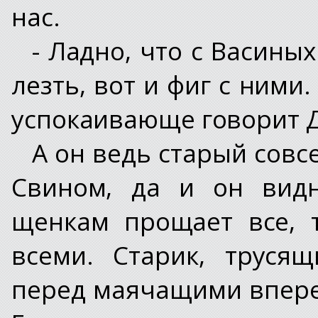
нас.
- Ладно, что с Васины
лезть, вот и фиг с ними.
успокаивающе говорит 
А он ведь старый совс
Свином, да и он вид
щенкам прощает все, 
всеми. Старик, труся
перед маячащими впере