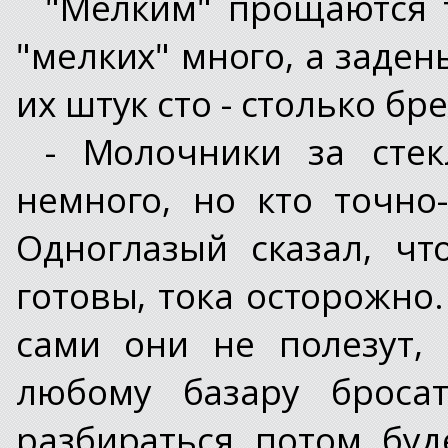
"Мелким" прощаются т
"мелких" много, а задень
их штук сто - столько бр
- Молочники за стек
немного, но кто точно
Одноглазый сказал, ч
готовы, тока осторожно.
сами они не полезут,
любому базару бросат
разбираться потом буд