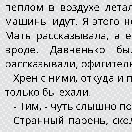
пеплом в воздухе лета
машины идут. Я этого н
Мать рассказывала, а 
вроде. Давненько бы
рассказывали, офигител
Хрен с ними, откуда и
только бы ехали.
- Тим, - чуть слышно п
Странный парень, скол