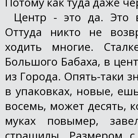
Потому как туда даже че
Центр - это да. Это 
Оттуда никто не возв
ходить многие. Сталк
Большого Бабаха, в цен
из Города. Опять-таки з
в упаковках, новые, ешь
восемь, может десять, к
муках повымер, заве
страшилы. Размером с