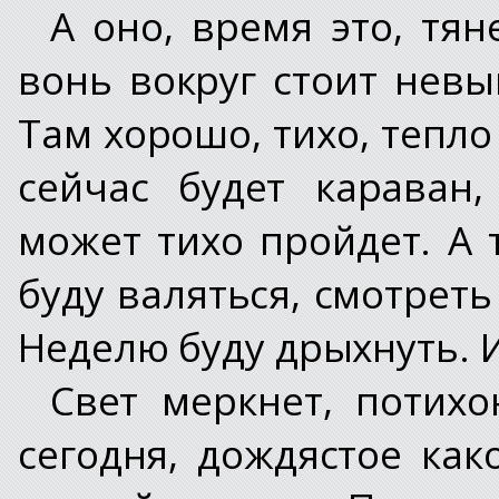
А оно, время это, тян
вонь вокруг стоит невы
Там хорошо, тихо, тепло 
сейчас будет караван
может тихо пройдет. А 
буду валяться, смотреть
Неделю буду дрыхнуть. 
Свет меркнет, потихо
сегодня, дождястое как