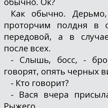
обычно. Ок?
Как обычно. Дерьмо,
проторчим полдня в о
передовой, а в случа
после всех.
- Слышь, босс, - бро
говорят, опять черных в
- Кто говорит?
- Вася вчера присыла
Рыжего...