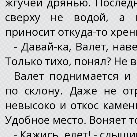
жгучей дрянью. Последн
сверху не водой, а к
приносит откуда-то хрень
- Давай-ка, Валет, нав
Только тихо, понял? Не 
Валет поднимается и 
по склону. Даже не от
невысоко и откос камен
Удобное место. Воняет т
- Кажись, едет! - слыш