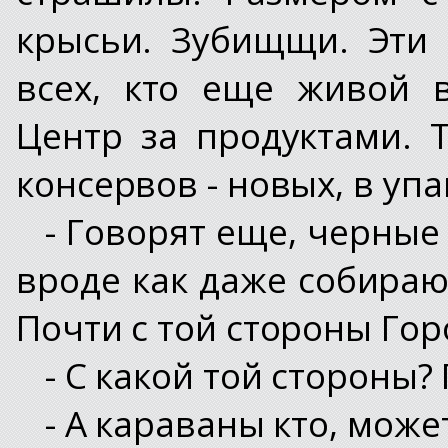
крысьи. Зубищщи. Эти
всех, кто еще живой в
Центр за продуктами. 
консервов - новых, в упа
- Говорят еще, черные
вроде как даже собирают
Почти с той стороны Гор
- С какой той стороны? 
- А караваны кто, мож