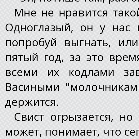
Мне не нравится тако
Одноглазый, он у нас 
попробуй выгнать, ил
пятый год, за это вре
всеми их кодлами за
Васиными "молочниками
держится.
Свист огрызается, но 
может, понимает, что се