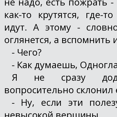
не надо, есть пожрать - 
как-то крутятся, где-
идут. А этому - словн
оглянется, а вспомнить и
- Чего?
- Как думаешь, Одногла
Я не сразу доду
вопросительно склонил 
- Ну, если эти полез
невысокой вершины.