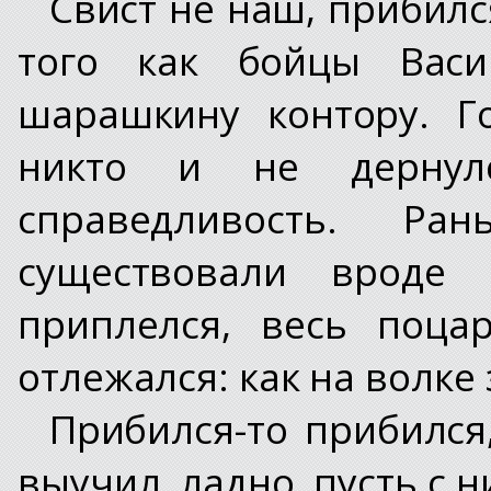
Свист не наш, прибилс
того как бойцы Вас
шарашкину контору. Г
никто и не дернулс
справедливость. 
существовали вроде
приплелся, весь поца
отлежался: как на волке 
Прибился-то прибился
выучил, ладно, пусть с н