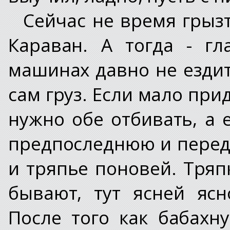
Сейчас не время грызт
Караван. А тогда - г
машинах давно не ездит,
сам груз. Если мало при
нужно обе отбивать, а 
предпоследнюю и перед 
и тряпье поновей. Тряп
бывают, тут ясней ясн
После того как бабахн