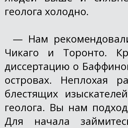
геолога холодно.
— Нам рекомендовали
Чикаго и Торонто. К
диссертацию о Баффино
островах. Неплохая р
блестящих изыскателе
геолога. Вы нам подход
Для начала займитес