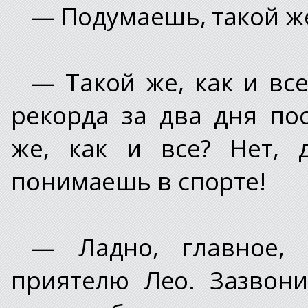
— Подумаешь, такой же 
— Такой же, как и вс
рекорда за два дня п
же, как и все? Нет, 
понимаешь в спорте!
— Ладно, главное,
приятелю Лео. Зазвон