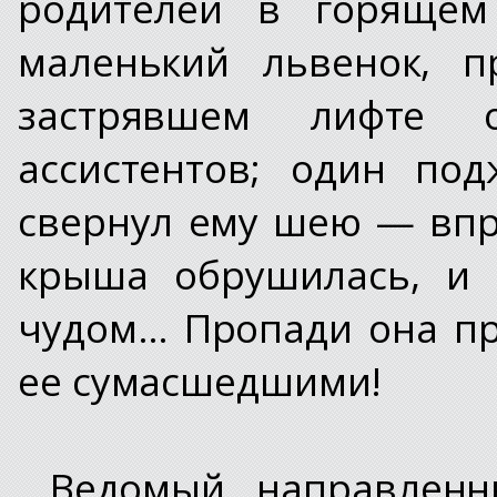
родителей в горящем
маленький львенок, п
застрявшем лифте о
ассистентов; один по
свернул ему шею — впр
крыша обрушилась, и 
чудом… Пропади она пр
ее сумасшедшими!
Ведомый направленн