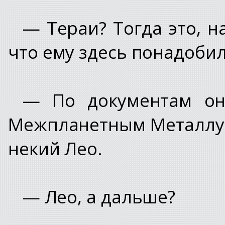
— Тераи? Тогда это, н
что ему здесь понадоби
— По документам он 
Межпланетным Металлур
некий Лео.
— Лео, а дальше?