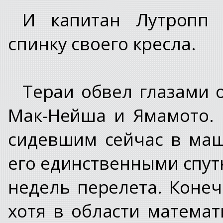
И капитан Лутропп 
спинку своего кресла.
Тераи обвел глазами 
Мак-Нейша и Ямамото. 
сидевшим сейчас в ма
его единственными спут
недель перелета. Конеч
хотя в области матема