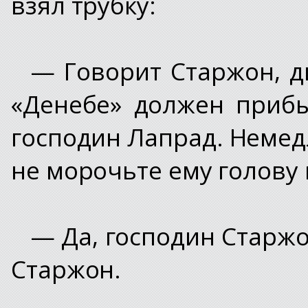
взял трубку:
— Говорит Старжон, д
«Денебе» должен прибы
господин Лапрад. Немед
не морочьте ему голову 
— Да, господин Старжо
Старжон.