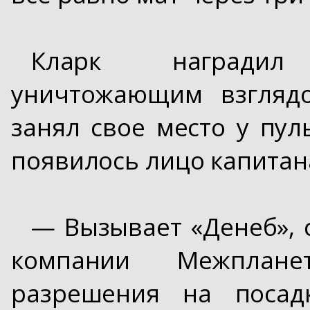
Кларк наградил
уничтожающим взгляд
занял свое место у пул
появилось лицо капитан
— Вызывает «Денеб», 
компании Межплане
разрешения на посад