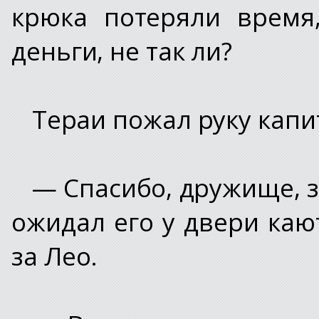
крюка потеряли время
деньги, не так ли?
Тераи пожал руку капи
— Спасибо, дружище, з
ожидал его у двери каю
за Лео.