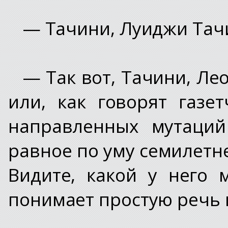
— Тачини, Луиджи Тач
— Так вот, Тачини, Ле
или, как говорят газе
направленных мутаций
равное по уму семилетне
Видите, какой у него
понимает простую речь 