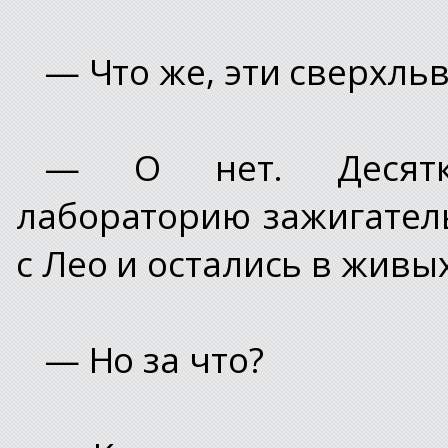
— Что же, эти сверхль
— О нет. Десятки
лабораторию зажигател
с Лео и остались в живых
— Но за что?