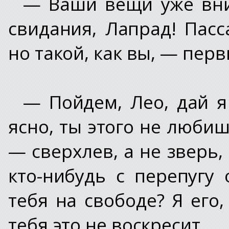
— Ваши вещи уже вниз
свидания, Лапрад! Пас
но такой, как вы, — пер
— Пойдем, Лео, дай я
ясно, ты этого не любиш
— сверхлев, а не зверь,
кто-нибудь с перепугу 
тебя на свободе? Я его,
тебя это не воскресит.