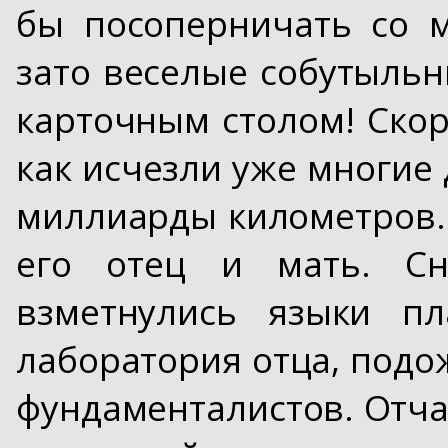
бы посоперничать со 
зато веселые собутыльн
карточным столом! Скор
как исчезли уже многие 
миллиарды километров.
его отец и мать. Сн
взметнулись языки пл
лаборатория отца, под
фундаменталистов. Отча