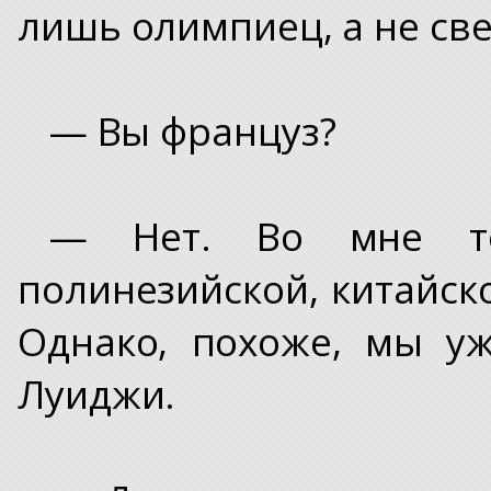
лишь олимпиец, а не св
— Вы француз?
— Нет. Во мне те
полинезийской, китайск
Однако, похоже, мы уж
Луиджи.