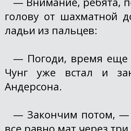
— Внимание, ребята, п
голову от шахматной д
ладьи из пальцев:
— Погоди, время еще 
Чунг уже встал и за
Андерсона.
— Закончим потом, — 
все равно мат через три 