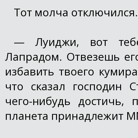
Тот молча отключился.
— Луиджи, вот теб
Лапрадом. Отвезешь его
избавить твоего кумир
что сказал господин 
чего-нибудь достичь, 
планета принадлежит М