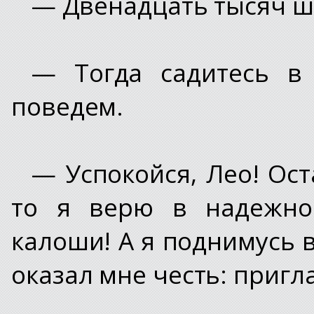
— Двенадцать тысяч ше
— Тогда садитесь в
поведем.
— Успокойся, Лео! Ост
то я верю в надежнос
калоши! А я поднимусь 
оказал мне честь: пригл