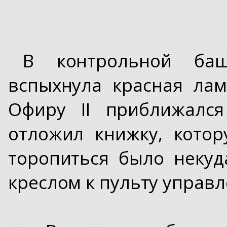
В контрольной баш
вспыхнула красная лам
Офиру II приближался
отложил книжку, кото
торопиться было некуд
креслом к пульту управл