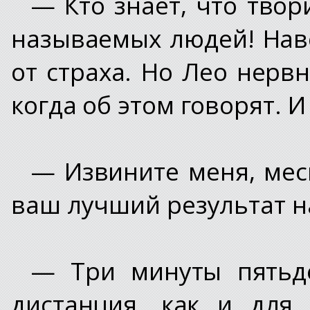
— Кто знает, что твор
называемых людей! Нав
от страха. Но Лео нерв
когда об этом говорят. И
— Извините меня, мес
ваш лучший результат н
— Три минуты пятьде
дистанция, как и для