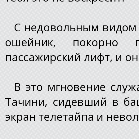
С недовольным видом 
ошейник, покорно 
пассажирский лифт, и он
В это мгновение служ
Тачини, сидевший в ба
экран телетайпа и невол