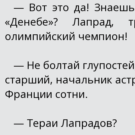
— Вот это да! Знаешь
«Денебе»? Лапрад, 
олимпийский чемпион!
— Не болтай глупостей
старший, начальник аст
Франции сотни.
— Тераи Лапрадов?