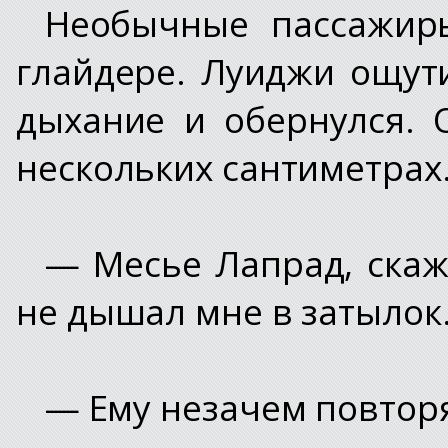
Необычные пассажир
глайдере. Луиджи ощут
дыхание и обернулся.
нескольких сантиметрах
— Месье Лапрад, скаж
не дышал мне в затылок.
— Ему незачем повторя