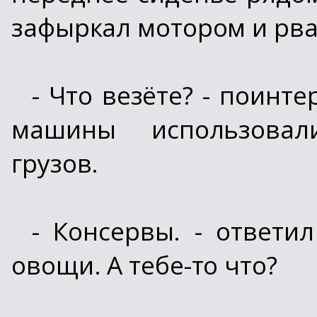
зафыркал мотором и рва
- Что везёте? - поинт
машины использовал
грузов.
- Консервы. - ответил
овощи. А тебе-то что?