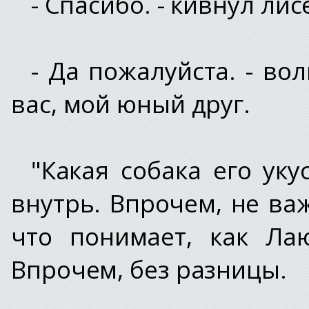
- Спасибо. - кивнул лис
- Да пожалуйста. - во
вас, мой юный друг.
"Какая собака его уку
внутрь. Впрочем, не ва
что понимает, как Ла
Впрочем, без разницы.