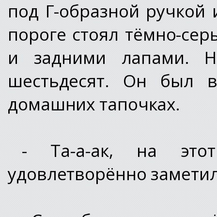
под Г-образной ручкой 
пороге стоял тёмно-се
и задними лапами. Н
шестьдесят. Он был 
домашних тапочках.
- Та-а-ак, на это
удовлетворённо заметил 