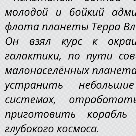
молодой и бойкий адми
флота планеты Терра Вл
Он взял курс к окраи
галактики, по пути сов
малонаселённых планета
устранить небольши
системах, отработат
приготовить корабль
глубокого космоса.