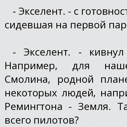
- Экселент. - с готовн
сидевшая на первой пар
- Экселент. - кивну
Например, для наше
Смолина, родной план
некоторых людей, напр
Ремингтона - Земля. Т
всего пилотов?