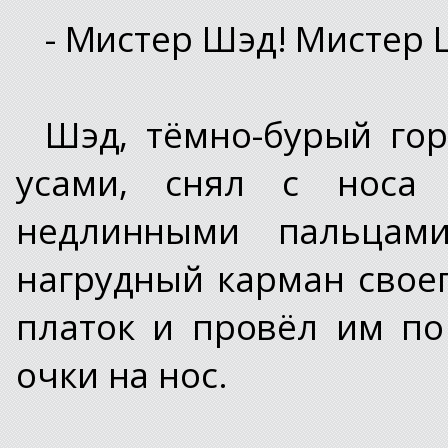
- Мистер Шэд! Мистер 
Шэд, тёмно-бурый гор
усами, снял с носа
недлинными пальцам
нагрудный карман своег
платок и провёл им по
очки на нос.