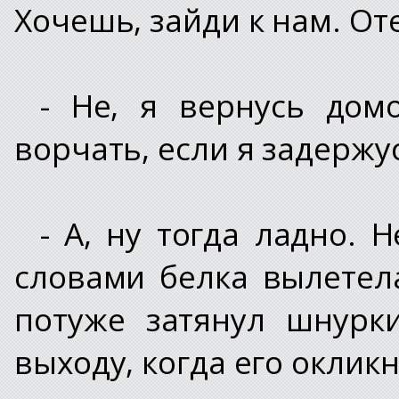
Хочешь, зайди к нам. От
- Не, я вернусь дом
ворчать, если я задержу
- А, ну тогда ладно. 
словами белка вылетела
потуже затянул шнурк
выходу, когда его оклик