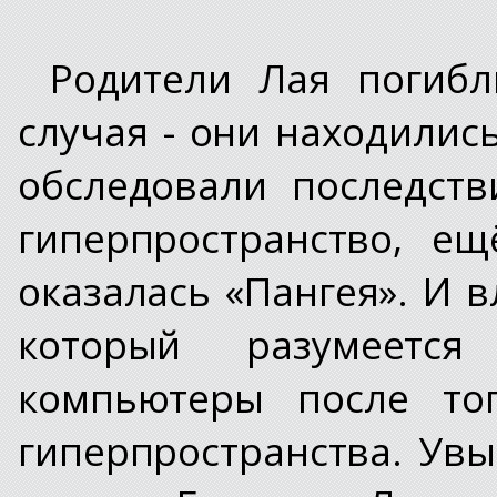
Родители Лая погибл
случая - они находилис
обследовали последст
гиперпространство, е
оказалась «Пангея». И 
который разумеетс
компьютеры после тог
гиперпространства. Увы