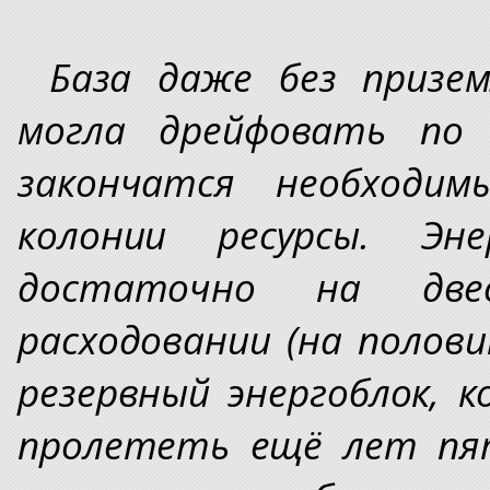
База даже без призем
могла дрейфовать по 
закончатся необходи
колонии ресурсы. Эн
достаточно на дв
расходовании (на полов
резервный энергоблок, 
пролететь ещё лет пя