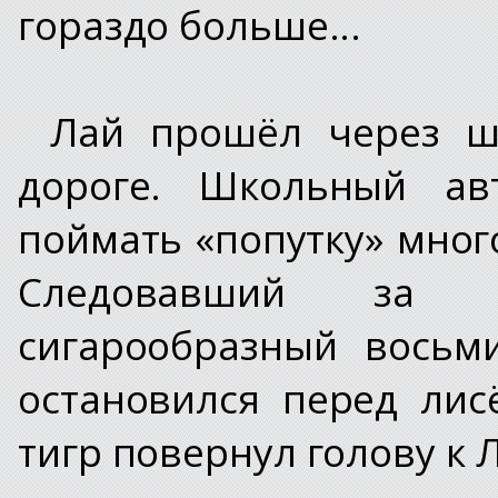
гораздо больше...
Лай прошёл через ш
дороге. Школьный ав
поймать «попутку» мног
Следовавший за н
сигарообразный восьм
остановился перед ли
тигр повернул голову к 