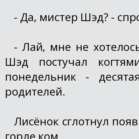
- Да, мистер Шэд? - сп
- Лай, мне не хотелось
Шэд постучал когтям
понедельник - десята
родителей.
Лисёнок сглотнул появ
горле ком.