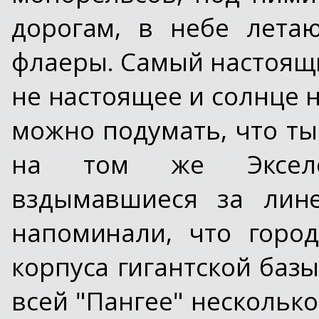
дорогам, в небе лета
флаеры. Самый настоящи
не настоящее и солнце на
можно подумать, что ты 
на том же Экселе
вздымавшиеся за лине
напоминали, что горо
корпуса гигантской баз
всей "Пангее" несколько 