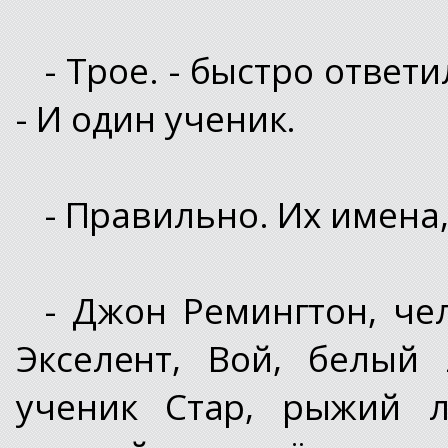
- Трое. - быстро ответ
- И один ученик.
- Правильно. Их имена,
- Джон Ремингтон, чел
Экселент, Вой, белый 
ученик Стар, рыжий л