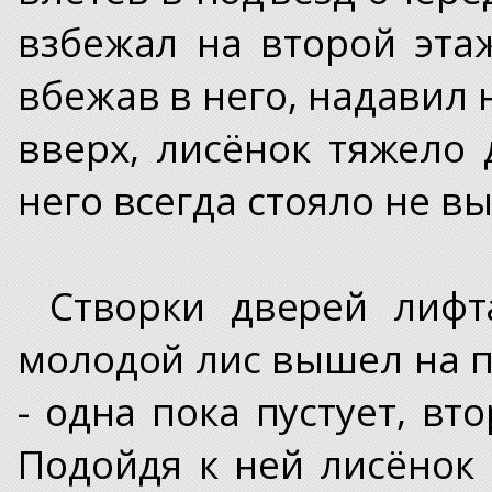
взбежал на второй эта
вбежав в него, надавил 
вверх, лисёнок тяжело 
него всегда стояло не вы
Створки дверей лифт
молодой лис вышел на п
- одна пока пустует, вт
Подойдя к ней лисёнок