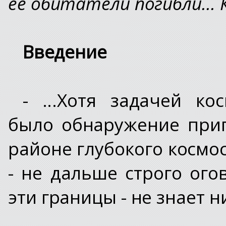
её обитатели погибли... 
Введение
- ...Хотя задачей ко
было обнаружение при
районе глубокого космос
- не дальше строго ого
эти границы - не знает н