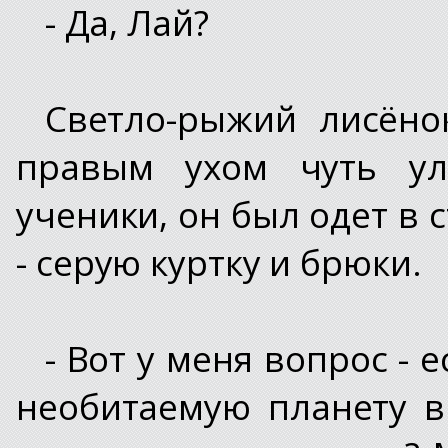
- Да, Лай?
Светло-рыжий лисёно
правым ухом чуть ул
ученики, он был одет в
- серую куртку и брюки.
- Вот у меня вопрос -
необитаемую планету в