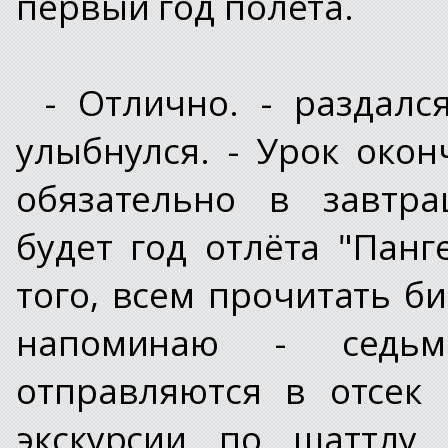
первый год полёта.
- Отлично. - раздалс
улыбнулся. - Урок окон
обязательно в завтра
будет год отлёта "Панг
того, всем прочитать б
напоминаю - седь
отправляются в отсек
экскурсии по шаттлу.