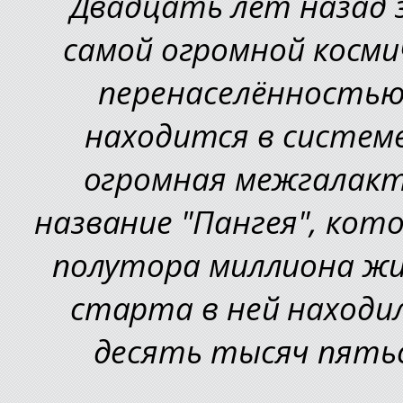
Двадцать лет назад 
самой огромной косми
перенаселённостью
находится в системе
огромная межгалакт
название "Пангея", кот
полутора миллиона жи
старта в ней находил
десять тысяч пятьс