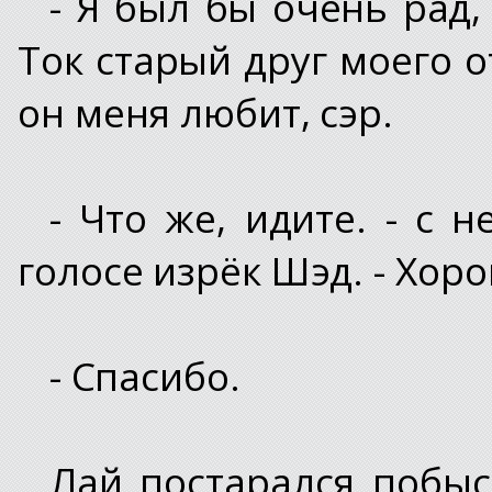
- Я был бы очень рад,
Ток старый друг моего о
он меня любит, сэр.
- Что же, идите. - с
голосе изрёк Шэд. - Хор
- Спасибо.
Лай постарался побыст