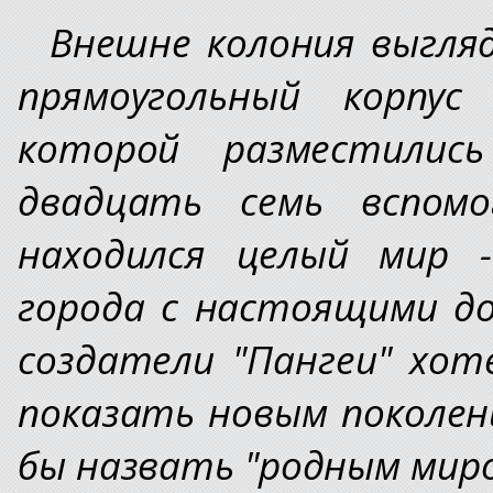
Внешне колония выгляд
прямоугольный корпус
которой разместилис
двадцать семь вспомо
находился целый мир -
города с настоящими дом
создатели "Пангеи" хот
показать новым поколе
бы назвать "родным миро