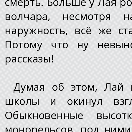
смерть. Больше у Лая р
волчара, несмотря 
наружность, всё же ст
Потому что ну невын
рассказы!
Думая об этом, Лай
школы и окинул взгл
Обыкновенные высотк
монорельсов, под ними