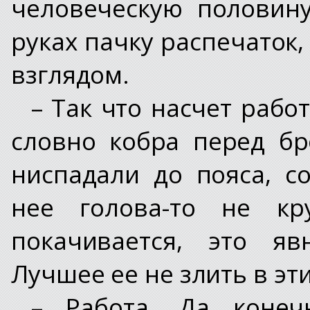
человеческую половину
руках пачку распечаток
взглядом.
– Так что насчет работ
словно кобра перед б
ниспадали до пояса, с
нее голова-то не кр
покачивается, это яв
Лучшее ее не злить в э
– Работа. Да коне