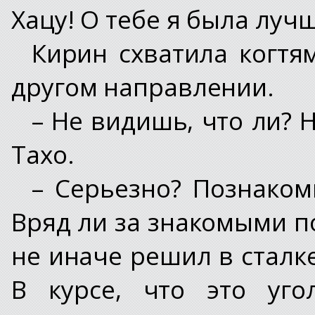
Хацу! О тебе я была луч
Кирин схватила когтям
другом направлении.
– Не видишь, что ли? 
Тахо.
– Серьезно? Познакоми
Вряд ли за знакомыми п
не иначе решил в стал
В курсе, что это уго