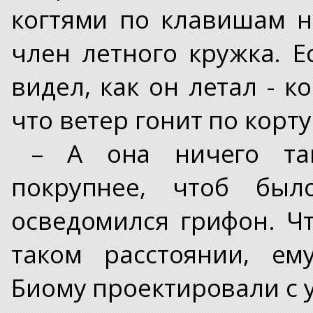
когтями по клавишам н
член летного кружка. 
видел, как он летал - ко
что ветер гонит по корту
– А она ничего та
покрупнее, чтоб был
осведомился грифон. Ч
таком расстоянии, ем
Биому проектировали с 