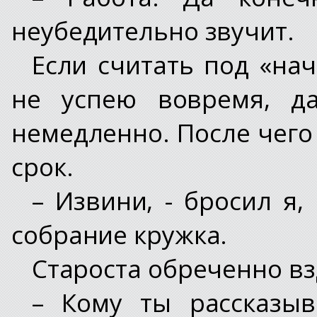
неубедительно звучит.
Если считать под «нач
не успею вовремя, д
немедленно. После чег
срок.
– Извини, - бросил я,
собрание кружка.
Староста обреченно вз
– Кому ты рассказы