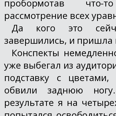
пробормотав что-т
рассмотрение всех урав
Да кого это сейч
завершились, и пришла 
Конспекты немедленно
уже выбегал из аудитори
подставку с цветами,
обвили заднюю ногу
результате я на четыре
попытался освободиться