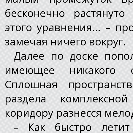
бесконечно растянуто
этого уравнения... – п
замечая ничего вокруг.
Далее по доске попо
имеющее никакого о
Сплошная пространств
раздела комплексной
коридору разнесся мело
– Как быстро летит 