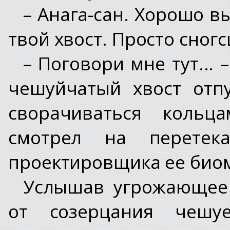
– Анага-сан. Хорошо в
твой хвост. Просто сног
– Поговори мне тут...
чешуйчатый хвост отп
сворачиваться кольца
смотрел на перетек
проектировщика ее биом
Услышав угрожающее 
от созерцания чешу