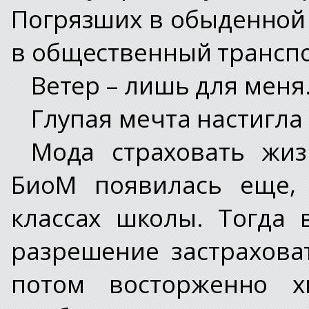
Погрязших в обыденной 
в общественный транспо
Ветер – лишь для меня.
Глупая мечта настигла
Мода страховать жи
БиоМ появилась еще, 
классах школы. Тогда 
разрешение застраховат
потом восторженно хв