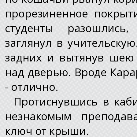
прорезиненное покрыт
студенты разошлись,
заглянул в учительску
задних и вытянув шею
над дверью. Вроде Кара
- отлично.
Протиснувшись в каби
незнакомым преподав
ключ от крыши.