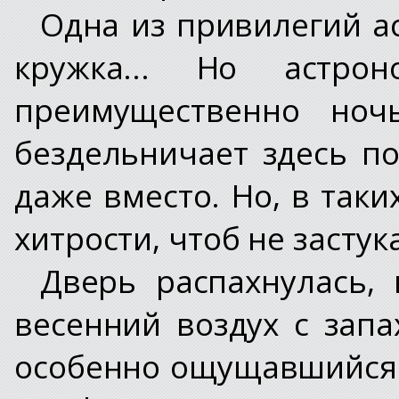
Одна из привилегий а
кружка... Но астро
преимущественно ноч
бездельничает здесь по
даже вместо. Но, в таки
хитрости, чтоб не застук
Дверь распахнулась,
весенний воздух с запа
особенно ощущавшийся 