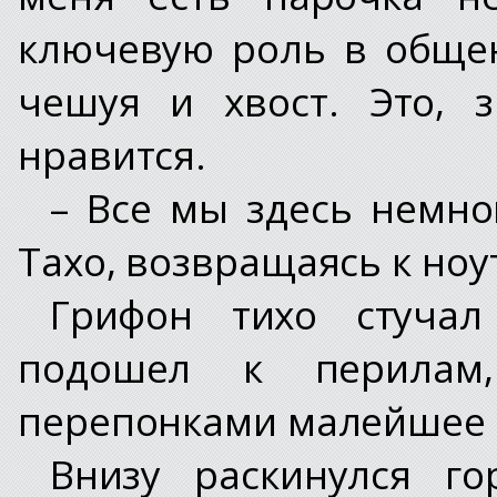
ключевую роль в обще
чешуя и хвост. Это, 
нравится.
– Все мы здесь немно
Тахо, возвращаясь к ноу
Грифон тихо стуча
подошел к перилам,
перепонками малейшее 
Внизу раскинулся го