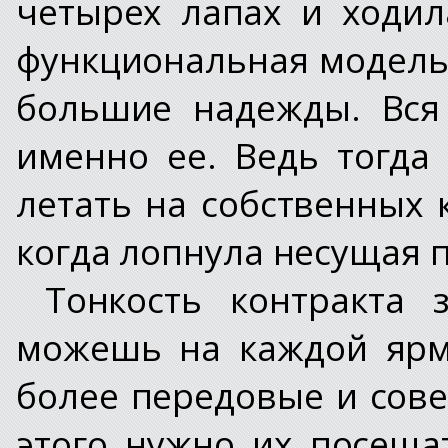
четырех лапах и ходил
функциональная модель.
большие надежды. Вся
именно ее. Ведь тогда
летать на собственных 
когда лопнула несущая 
Тонкость контракта 
можешь на каждой ярм
более передовые и сов
этого нужно их посеща