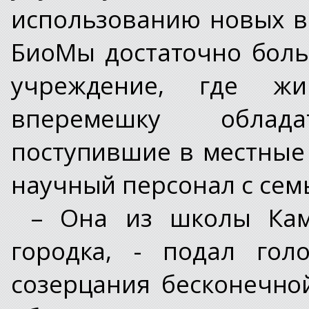
использованию новых в
БиоМы достаточно бол
учреждение, где жи
вперемешку облад
поступившие в местные
научный персонал с сем
– Она из школы Кам
городка, - подал гол
созерцания бесконечной