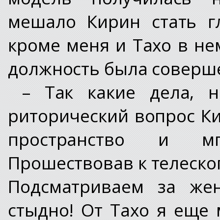
мешало Кирин стать г
кроме меня и Тахо в нем
должность была соверше
– Так какие дела, 
риторический вопрос Ки
пространство и мг
Прошествовав к телескопу
Подсматриваем за же
стыдно! От Тахо я еще 