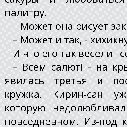
палитру.
– Может она рисует зак
– Может и так, - хихикн
И что его так веселит 
– Всем салют! - на кр
явилась третья и пос
кружка. Кирин-сан у
которую недолюбливал
повседневном. Из-под 