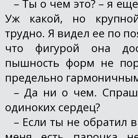
– Ты о чем это? – я ещ
Уж какой, но крупно
трудно. Я видел ее по по
что фигурой она дос
пышность форм не пор
предельно гармоничным
– Да ни о чем. Спра
одиноких сердец?
– Если ты не обратил в
меня есть парочка не