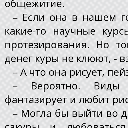
общежитие.
– Если она в нашем г
какие-то научные кур
протезирования. Но то
денег куры не клюют, - в
– А что она рисует, пе
– Вероятно. Виды 
фантазирует и любит рис
– Могла бы выйти во д
сакуры и любоваться