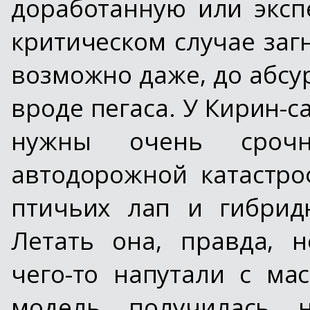
доработанную или экс
критическом случае заг
возможно даже, до абсу
вроде пегаса. У Кирин-с
нужны очень срочн
автодорожной катастр
птичьих лап и гибрид
Летать она, правда, 
чего-то напутали с м
модель получилась н