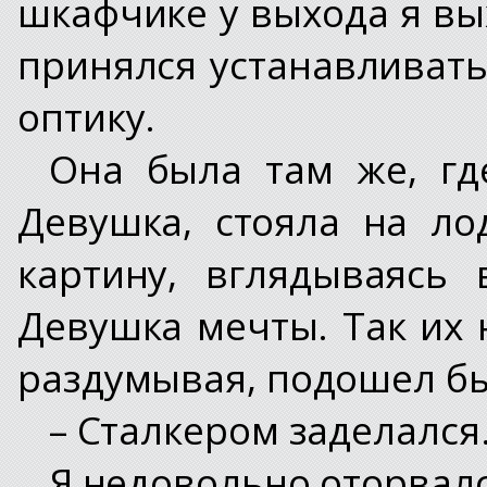
шкафчике у выхода я вы
принялся устанавливать
оптику.
Она была там же, гд
Девушка, стояла на л
картину, вглядываясь
Девушка мечты. Так их н
раздумывая, подошел бы
– Сталкером заделался.
Я недовольно оторвалс