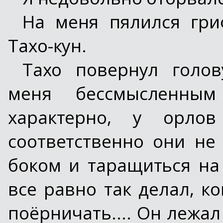
На меня пялился гри
Тахо-кун.
Тахо повернул голо
меня бессмысленным
характерно, у орлов
соответственно они не
боком и таращиться на
все равно так делал, к
поёрничать.... Он лежа