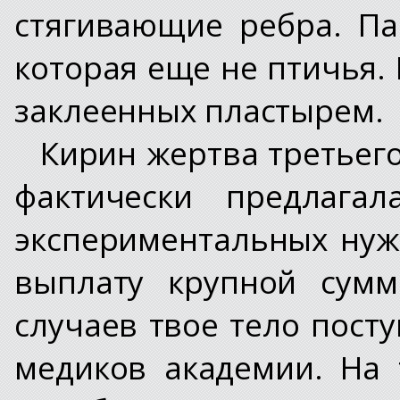
стягивающие ребра. Па
которая еще не птичья.
заклеенных пластырем.
Кирин жертва третьего
фактически предлага
экспериментальных нуж
выплату крупной сумм
случаев твое тело пост
медиков академии. На