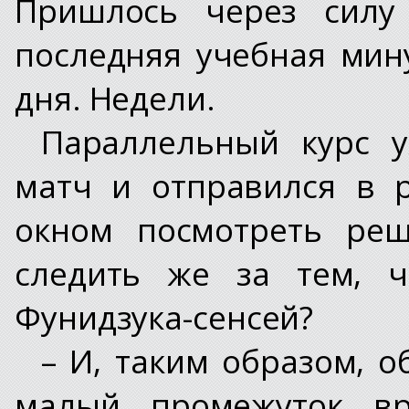
Пришлось через силу 
последняя учебная мин
дня. Недели.
Параллельный курс 
матч и отправился в р
окном посмотреть реш
следить же за тем, ч
Фунидзука-сенсей?
– И, таким образом, о
малый промежуток вр