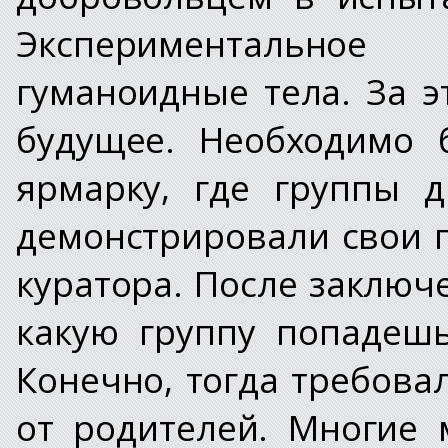
Экспериментально
гуманоидные тела. За 
будущее. Необходимо 
ярмарку, где группы 
демонстрировали свои 
куратора. После заключ
какую группу попадеш
Конечно, тогда требов
от родителей. Многие 