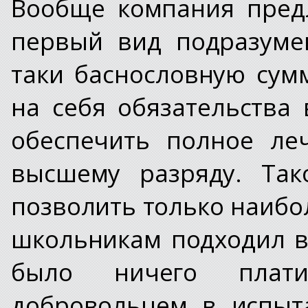
Вообще компания предл
первый вид подразуме
таки баснословную сум
на себя обязательства 
обеспечить полное ле
высшему разряду. Так
позволить только наибо
школьникам подходил в
было ничего плат
добровольцем в испыта