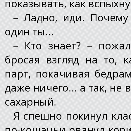
показывать, как вспыхну
– Ладно, иди. Почему 
один ты...
– Кто знает? – пожа
бросая взгляд на то, 
парт, покачивая бедрам
даже ничего... а так, не 
сахарный.
Я спешно покинул клас
по-кошачьи рванул кори