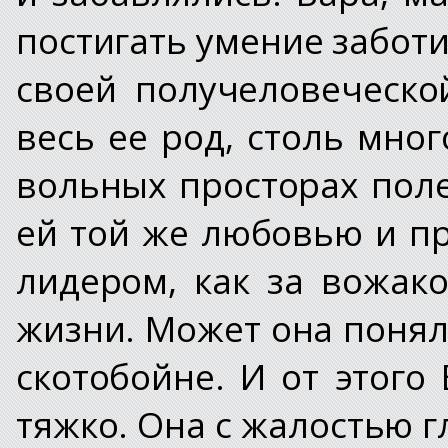
постигать умение заботи
своей получеловеческо
весь ее род, столь мно
вольных просторах поле
ей той же любовью и пр
лидером, как за вожак
жизни. Может она понял
скотобойне. И от этого
тяжко. Она с жалостью 