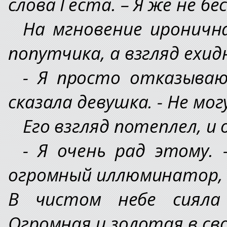
слова Геста. – Я же не бе
На мгновение иронична
попутчика, а взгляд ехид
- Я просто отказываю
сказала девушка. - Не мог
Его взгляд потеплел, и 
- Я очень рад этому. 
огромный иллюминатор, 
В чистом небе сияла 
Огромная и золотая в св