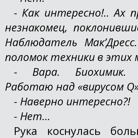
- Как интересно!.. Ах 
незнакомец, поклонивши
Наблюдатель Мак’Дресс
поломок техники в этих 
- Вара. Биохимик. 
Работаю над «вирусом Q»
- Наверно интересно?!
- Нет…
Рука коснулась бол