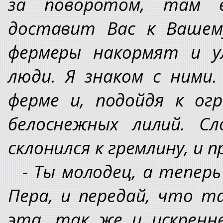
за поворотом, там 
доставит Вас к Вашем
фермеры накормят и у
люди. Я знаком с ними
ферме и, подойдя к ог
белоснежных лилий. С
склонился к гремлину, и п
- Ты молодец, а тепер
Пера, и передай, что т
эта, так же и искренн