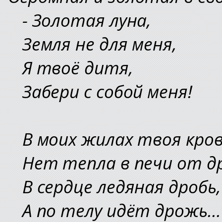
- Золотая луна,
Земля не для меня,
Я твоё дитя,
Забери с собой меня!
В моих жилах твоя кров
Нет тепла в печи от д
В сердце ледяная дробь,
А по телу идёт дрожь...