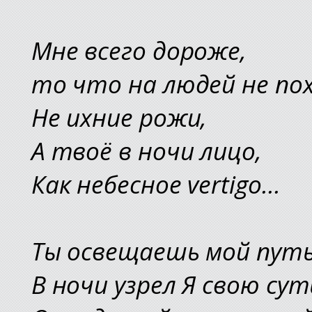
Мне всего дороже,
то что на людей не по
Не ихние рожи,
А твоё в ночи лицо,
Как небесное vertigo...
Ты освещаешь мой путь
В ночи узрел Я свою сут