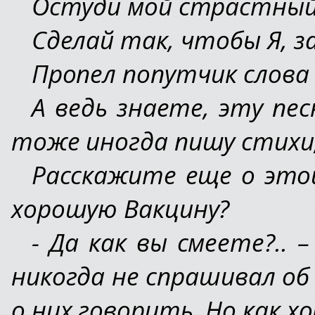
Остуди мой страстный
Сделай так, чтобы Я, за
Пропел попутчик слова 
А ведь знаете, эту пе
тоже иногда пишу стихи,
Расскажите еще о этой
хорошую Вакцину?
- Да как вы смеете?.. 
никогда не спрашивал об
о них говорить. Но как х