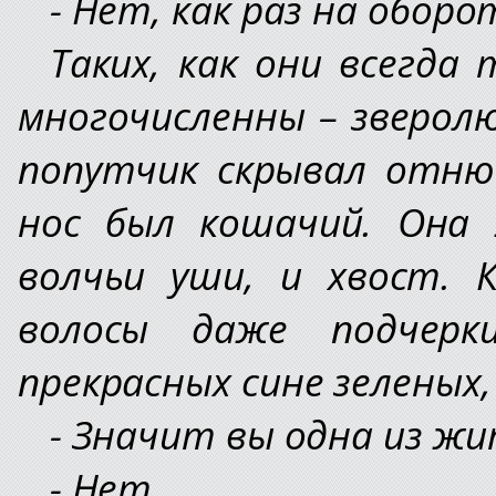
- Нет, как раз на оборот
Таких, как они всегда 
многочисленны – зверол
попутчик скрывал отнюд
нос был кошачий. Она 
волчьи уши, и хвост.
волосы даже подчерк
прекрасных сине зеленых, 
- Значит вы одна из ж
- Нет.