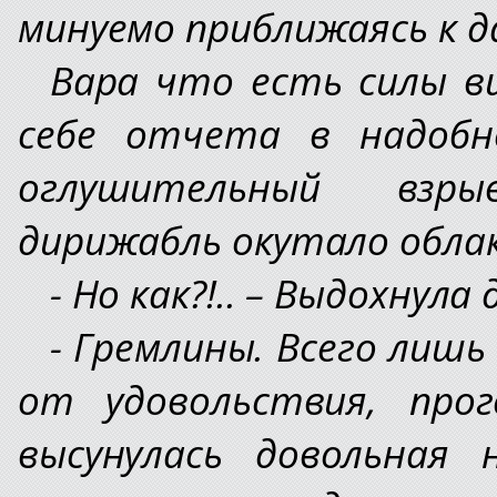
минуемо приближаясь к д
Вара что есть силы вц
себе отчета в надобн
оглушительный взр
дирижабль окутало облак
- Но как?!.. – Выдохнула
- Гремлины. Всего лишь
от удовольствия, про
высунулась довольная