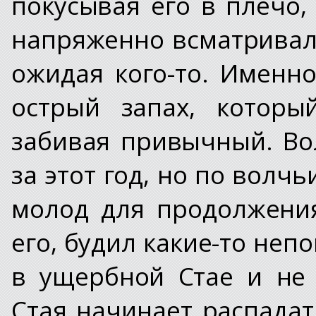
покусывая его в плечо,
напряженно всматривала
ожидая кого-то. Именно
острый запах, которы
забивая привычный. Во
за этот год, но по вол
молод для продолжения
его, будил какие-то неп
в ущербной Стае и не 
Стая начинает распадат