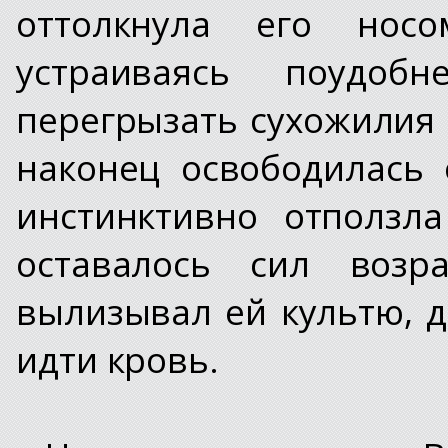
оттолкнула его носом
устраиваясь поудоб
перегрызать сухожилия 
наконец освободилась 
инстинктивно отползл
оставалось сил возр
вылизывал ей культю, д
идти кровь.