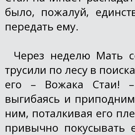
было, пожалуй, единст
передать ему.
Через неделю Мать с
трусили по лесу в поиск
его – Вожака Стаи! –
выгибаясь и приподним
ним, поталкивая его пл
привычно покусывать е