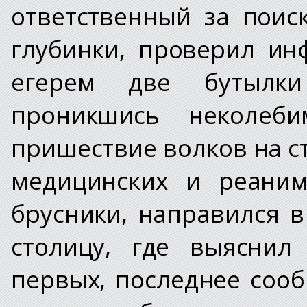
ответственный за поис
глубинки, проверил и
егерем две бутылки
проникшись неколеб
пришествие волков на ст
медицинских и реаним
брусники, направился 
столицу, где выяснил
первых, последнее соо