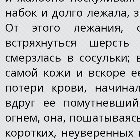
набок и долго лежала, 
От этого лежания, 
встряхнуться шерсть 
смерзлась в сосульки;
самой кожи и вскоре е
потери крови, начина
вдруг ее помутневший
огнем, она, пошатываясь
коротких, неуверенных