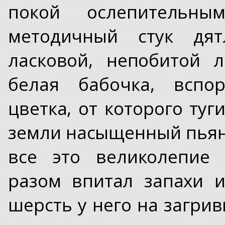
покой ослепительны
методичный стук дят
ласковой, непобитой 
белая бабочка, вспор
цветка, от которого ту
земли насыщенный пья
все это великолепие 
разом впитал запахи 
шерсть у него на загри