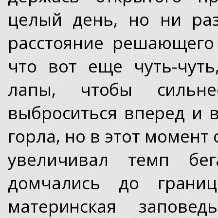
целый день, но ни ра
расстояние решающего 
что вот еще чуть-чут
лапы, чтобы сильне
выброситься вперед и 
горла, но в этот момент 
увеличивал темп бе
домчались до грани
материнская запове