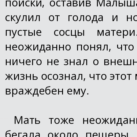
поиски, оставив Малыш
скулил от голода и н
пустые сосцы матер
неожиданно понял, что
ничего не знал о внеш
жизнь осознал, что этот
враждебен ему.
Мать тоже неожидан
бегала около пещеры,