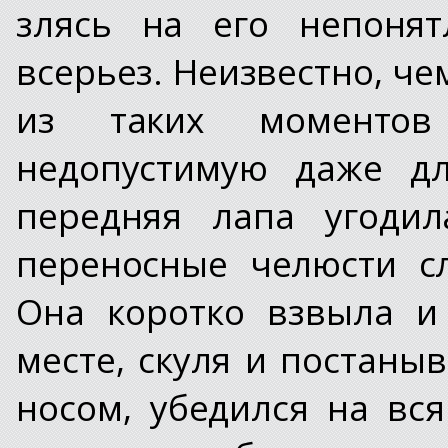
злясь на его непонят
всерьез. Неизвестно, че
из таких моментов
недопустимую даже дл
передняя лапа угодил
переносные челюсти с
Она коротко взвыла и
месте, скуля и постаныв
носом, убедился на вся