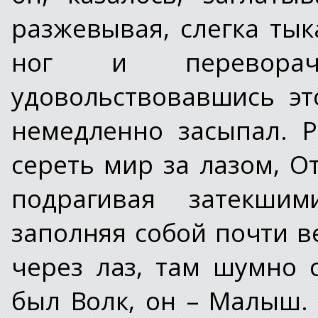
разжевывая, слегка тык
ног и перевора
удовольствовавшись эт
немедленно засыпал. 
сереть мир за лазом, О
подрагивая затекшим
заполняя собой почти 
через лаз, там шумно 
был Волк, он – Малыш.