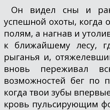
Он видел сны и ра
успешной охоты, когда 
полям, а нагнав и утоли
к ближайшему лесу, г
рыганья и, отяжелевший
вновь переживал вс
возможностей бег по п
когда твои зубы впервы
кровь пульсирующим фон