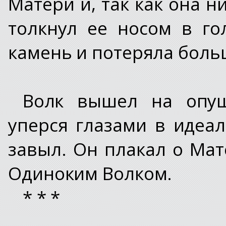
Матери и, так как она н
толкнул ее носом в го
камень и потеряла боль
Волк вышел на опуш
уперся глазами в идеа
завыл. Он плакал о Мате
Одиноким Волком.
* * *