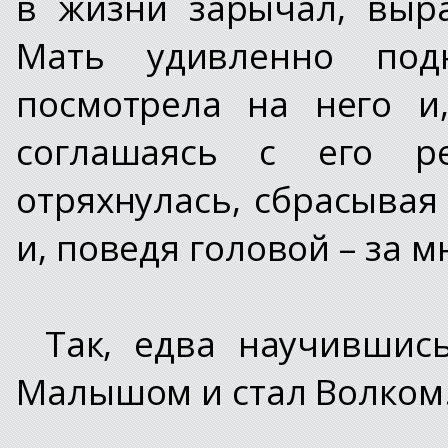
в жизни зарычал, выр
Мать удивленно подн
посмотрела на него и,
соглашаясь с его ре
отряхнулась, сбрасывая
и, поведя головой – за м
Так, едва научившис
Малышом и стал Волком