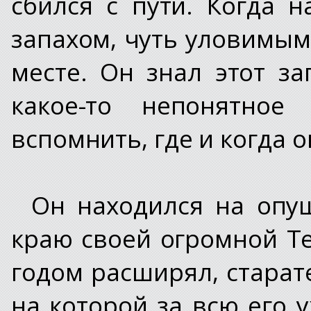
сбился с пути. Когда 
запахом, чуть уловимым
месте. Он знал этот з
какое-то непонятное
вспомнить, где и когда о
Он находился на опуш
краю своей огромной Те
годом расширял, старат
на которой за всю его 