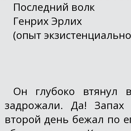
Последний волк
Генрих Эрлих
(опыт экзистенциально
Он глубоко втянул 
задрожали. Да! Запах
второй день бежал по ег