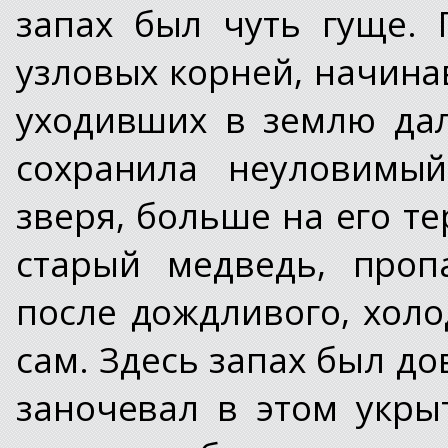
запах был чуть гуще.
узловых корней, начина
уходивших в землю дал
сохранила неуловимый
зверя, больше на его т
старый медведь, проп
после дождливого, холо
сам. Здесь запах был д
заночевал в этом укры