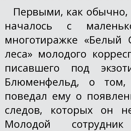
Первыми, как обычно, 
началось с малень
многотиражке «Белый 
леса» молодого корре
писавшего под экзот
Блюменфельд, о том,
поведал ему о появлен
следов, которых он н
Молодой сотрудник 