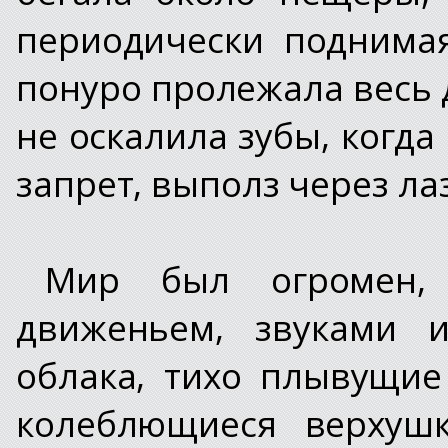
периодически поднимая
понуро пролежала весь 
не оскалила зубы, когд
запрет, выполз через ла
Мир был огромен, 
движеньем, звуками 
облака, тихо плывущие
колеблющиеся верхуш