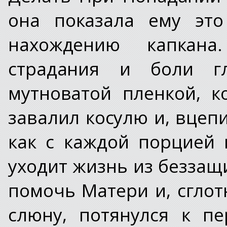
она показала ему это
нахождению капкан
страдания и боли гл
мутноватой пленкой, к
завалил косулю и, вцеп
как с каждой порцией 
уходит жизнь из беззащ
помочь Матери и, сгло
слюну, потянулся к п