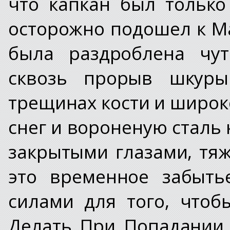
что капкан был только
осторожно подошел к М
была раздроблена чут
сквозь прорыв шкуры
трещинах кости и широк
снег и вороненую сталь 
закрытыми глазами, тяж
это временное забыть
силами для того, чтоб
Делать При Попадании